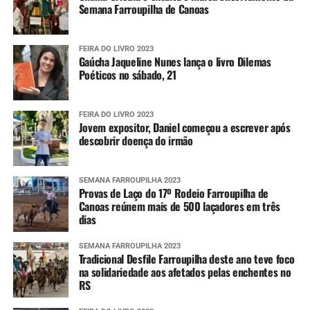
Semana Farroupilha de Canoas
FEIRA DO LIVRO 2023
Gaúcha Jaqueline Nunes lança o livro Dilemas
Poéticos no sábado, 21
FEIRA DO LIVRO 2023
Jovem expositor, Daniel começou a escrever após
descobrir doença do irmão
SEMANA FARROUPILHA 2023
Provas de Laço do 17º Rodeio Farroupilha de
Canoas reúnem mais de 500 laçadores em três
dias
SEMANA FARROUPILHA 2023
Tradicional Desfile Farroupilha deste ano teve foco
na solidariedade aos afetados pelas enchentes no
RS