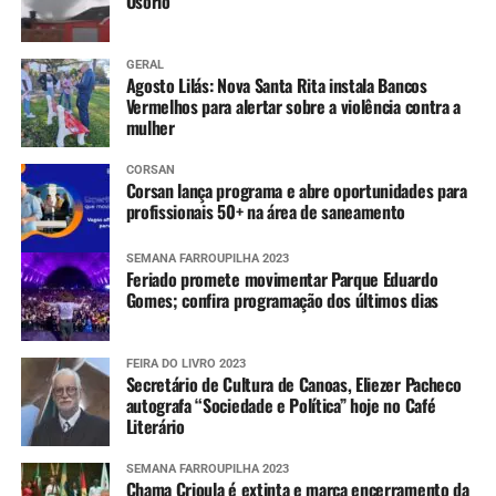
Osório
GERAL
Agosto Lilás: Nova Santa Rita instala Bancos
Vermelhos para alertar sobre a violência contra a
mulher
CORSAN
Corsan lança programa e abre oportunidades para
profissionais 50+ na área de saneamento
SEMANA FARROUPILHA 2023
Feriado promete movimentar Parque Eduardo
Gomes; confira programação dos últimos dias
FEIRA DO LIVRO 2023
Secretário de Cultura de Canoas, Eliezer Pacheco
autografa “Sociedade e Política” hoje no Café
Literário
SEMANA FARROUPILHA 2023
Chama Crioula é extinta e marca encerramento da