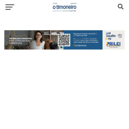
header-top