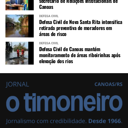
secretário de Relações Institucionais de
Canoas
DEFESA CIVIL
Defesa Civil de Nova Santa Rita intensifica
retirada preventiva de moradores em
áreas de risco
DEFESA CIVIL
Defesa Civil de Canoas mantém
monitoramento de áreas ribeirinhas após
elevação dos rios