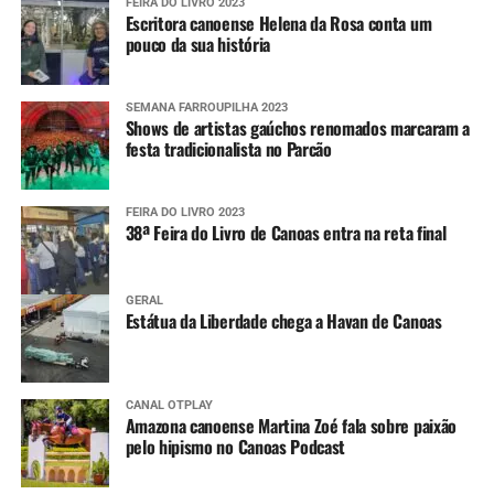
FEIRA DO LIVRO 2023
Escritora canoense Helena da Rosa conta um
pouco da sua história
SEMANA FARROUPILHA 2023
Shows de artistas gaúchos renomados marcaram a
festa tradicionalista no Parcão
FEIRA DO LIVRO 2023
38ª Feira do Livro de Canoas entra na reta final
GERAL
Estátua da Liberdade chega a Havan de Canoas
CANAL OTPLAY
Amazona canoense Martina Zoé fala sobre paixão
pelo hipismo no Canoas Podcast