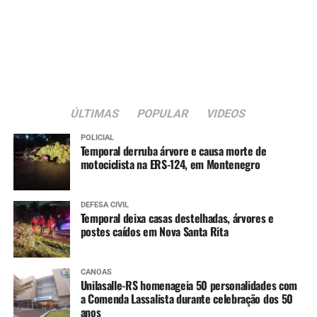
ÚLTIMAS
POPULAR
VIDEOS
POLICIAL
Temporal derruba árvore e causa morte de
motociclista na ERS-124, em Montenegro
DEFESA CIVIL
Temporal deixa casas destelhadas, árvores e
postes caídos em Nova Santa Rita
CANOAS
Unilasalle-RS homenageia 50 personalidades com
a Comenda Lassalista durante celebração dos 50
anos