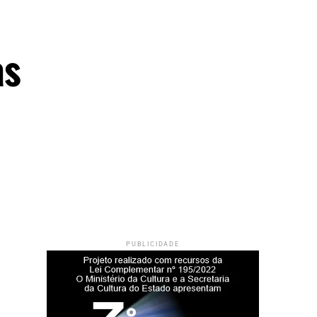
as
PUBLICIDADE