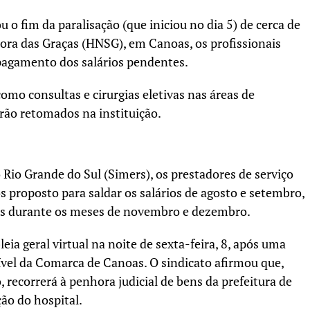
 o fim da paralisação (que iniciou no dia 5) de cerca de
ra das Graças (HNSG), em Canoas, os profissionais
agamento dos salários pendentes.
omo consultas e cirurgias eletivas nas áreas de
serão retomados na instituição.
Rio Grande do Sul (Simers), os prestadores de serviço
 proposto para saldar os salários de agosto e setembro,
as durante os meses de novembro e dezembro.
a geral virtual na noite de sexta-feira, 8, após uma
Cível da Comarca de Canoas. O sindicato afirmou que,
recorrerá à penhora judicial de bens da prefeitura de
ão do hospital.