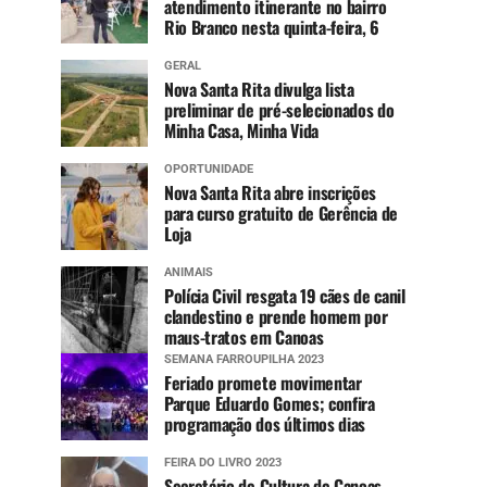
atendimento itinerante no bairro
Rio Branco nesta quinta-feira, 6
GERAL
Nova Santa Rita divulga lista
preliminar de pré-selecionados do
Minha Casa, Minha Vida
OPORTUNIDADE
Nova Santa Rita abre inscrições
para curso gratuito de Gerência de
Loja
ANIMAIS
Polícia Civil resgata 19 cães de canil
clandestino e prende homem por
maus-tratos em Canoas
SEMANA FARROUPILHA 2023
Feriado promete movimentar
Parque Eduardo Gomes; confira
programação dos últimos dias
FEIRA DO LIVRO 2023
Secretário de Cultura de Canoas,