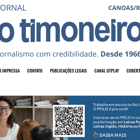
O IMPRESSA
CONTATO
PUBLICAÇÕES LEGAIS
CANAL OTPLAY
COBERT
header-top