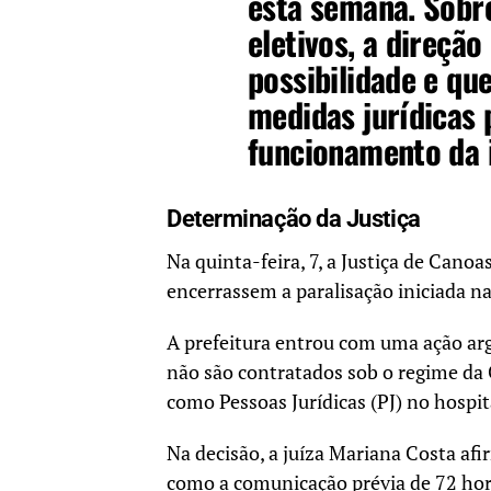
esta semana. Sobr
eletivos, a direção
possibilidade e qu
medidas jurídicas 
funcionamento da i
Determinação da Justiça
Na quinta-feira, 7, a Justiça de Cano
encerrassem a paralisação iniciada na 
A prefeitura entrou com uma ação arg
não são contratados sob o regime da
como Pessoas Jurídicas (PJ) no hospit
Na decisão, a juíza Mariana Costa afi
como a comunicação prévia de 72 hora