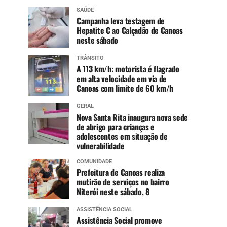
SAÚDE
Campanha leva testagem de
Hepatite C ao Calçadão de Canoas
neste sábado
TRÂNSITO
A 113 km/h: motorista é flagrado
em alta velocidade em via de
Canoas com limite de 60 km/h
GERAL
Nova Santa Rita inaugura nova sede
de abrigo para crianças e
adolescentes em situação de
vulnerabilidade
COMUNIDADE
Prefeitura de Canoas realiza
mutirão de serviços no bairro
Niterói neste sábado, 8
ASSISTÊNCIA SOCIAL
Assistência Social promove