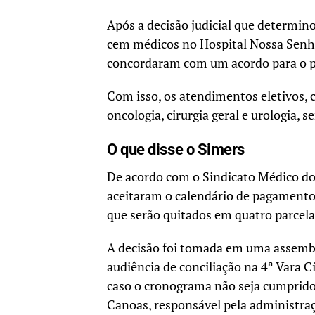
Após a decisão judicial que determinou
cem médicos no Hospital Nossa Senho
concordaram com um acordo para o p
Com isso, os atendimentos eletivos, c
oncologia, cirurgia geral e urologia, 
O que disse o Simers
De acordo com o Sindicato Médico do 
aceitaram o calendário de pagamentos
que serão quitados em quatro parcel
A decisão foi tomada em uma assemblei
audiência de conciliação na 4ª Vara 
caso o cronograma não seja cumprido, 
Canoas, responsável pela administraç