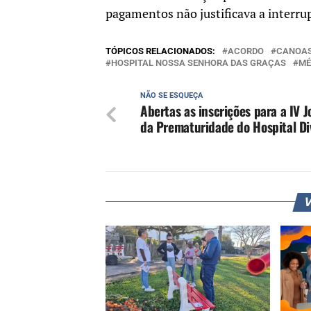
pagamentos não justificava a interr
TÓPICOS RELACIONADOS:
ACORDO
CANOA
HOSPITAL NOSSA SENHORA DAS GRAÇAS
MÉ
NÃO SE ESQUEÇA
Abertas as inscrições para a IV 
da Prematuridade do Hospital Di
V