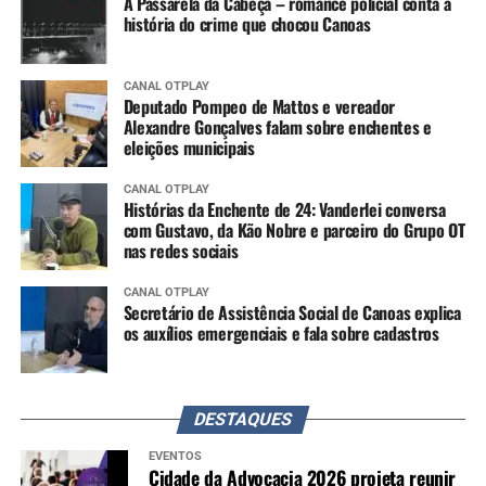
A Passarela da Cabeça – romance policial conta a
história do crime que chocou Canoas
CANAL OTPLAY
Deputado Pompeo de Mattos e vereador
Alexandre Gonçalves falam sobre enchentes e
eleições municipais
CANAL OTPLAY
Histórias da Enchente de 24: Vanderlei conversa
com Gustavo, da Kão Nobre e parceiro do Grupo OT
nas redes sociais
CANAL OTPLAY
Secretário de Assistência Social de Canoas explica
os auxílios emergenciais e fala sobre cadastros
DESTAQUES
EVENTOS
Cidade da Advocacia 2026 projeta reunir