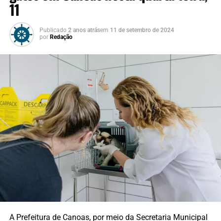
11
Publicado
2 anos atrás
em
11 de setembro de 2024
por
Redação
A Prefeitura de Canoas, por meio da Secretaria Municipal