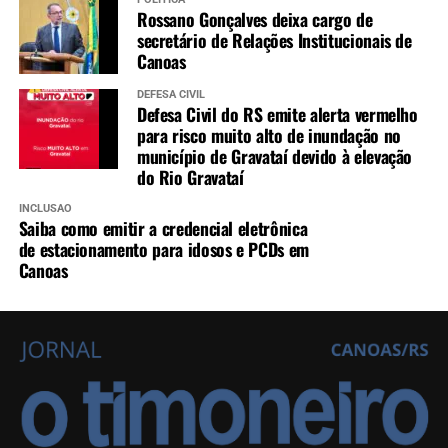
Rossano Gonçalves deixa cargo de
secretário de Relações Institucionais de
Canoas
DEFESA CIVIL
Defesa Civil do RS emite alerta vermelho
para risco muito alto de inundação no
município de Gravataí devido à elevação
do Rio Gravataí
INCLUSÃO
Saiba como emitir a credencial eletrônica
de estacionamento para idosos e PCDs em
Canoas