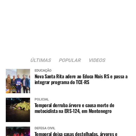
ÚLTIMAS
POPULAR
VIDEOS
EDUCAÇÃO
Nova Santa Rita adere ao Educa Mais RS e passa a
integrar programa do TCE-RS
POLICIAL
Temporal derruba árvore e causa morte de
motociclista na ERS-124, em Montenegro
DEFESA CIVIL
Temporal deixa casas destelhadas, árvores e