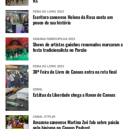
RS
FEIRA DO LIVRO 2023
Escritora canoense Helena da Rosa conta um
pouco da sua história
SEMANA FARROUPILHA 2023
Shows de artistas gaúchos renomados marcaram a
festa tradicionalista no Parcão
FEIRA DO LIVRO 2023
38ª Feira do Livro de Canoas entra na reta final
GERAL
Estátua da Liberdade chega a Havan de Canoas
CANAL OTPLAY
Amazona canoense Martina Zoé fala sobre paixão
pelo hipismo no Canoas Podcast