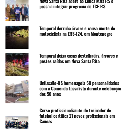
Nova Santa Rita adere ao Educa Mais RS e
passa a integrar programa do TCE-RS
Temporal derruba árvore e causa morte de
motociclista na ERS-124, em Montenegro
Temporal deixa casas destelhadas, árvores e
postes caídos em Nova Santa Rita
Unilasalle-RS homenageia 50 personalidades
com a Comenda Lassalista durante celebração
dos 50 anos
Curso profissionalizante de treinador de
futebol certifica 21 novos profissionais em
Canoas