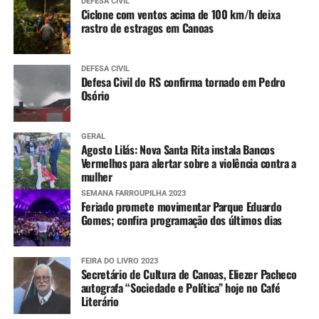
DEFESA CIVIL
Ciclone com ventos acima de 100 km/h deixa
rastro de estragos em Canoas
DEFESA CIVIL
Defesa Civil do RS confirma tornado em Pedro
Osório
GERAL
Agosto Lilás: Nova Santa Rita instala Bancos
Vermelhos para alertar sobre a violência contra a
mulher
SEMANA FARROUPILHA 2023
Feriado promete movimentar Parque Eduardo
Gomes; confira programação dos últimos dias
FEIRA DO LIVRO 2023
Secretário de Cultura de Canoas, Eliezer Pacheco
autografa “Sociedade e Política” hoje no Café
Literário