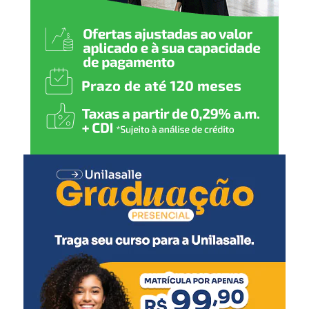
população tem voz ativa
nas decisões que ajudam a
transformar nossa cidade”,
afirmou.
A Prefeitura reforça o convite para que os moradores do
bairro Sanga Funda e regiões próximas participem do
encontro e contribuam com ideias e sugestões para o
desenvolvimento de Nova Santa Rita.