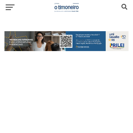
header-top