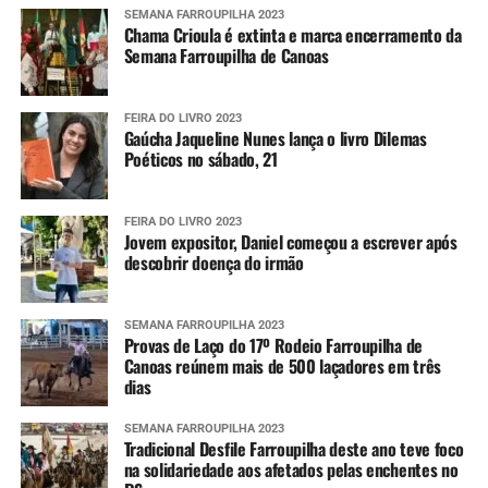
SEMANA FARROUPILHA 2023
Chama Crioula é extinta e marca encerramento da
Semana Farroupilha de Canoas
FEIRA DO LIVRO 2023
Gaúcha Jaqueline Nunes lança o livro Dilemas
Poéticos no sábado, 21
FEIRA DO LIVRO 2023
Jovem expositor, Daniel começou a escrever após
descobrir doença do irmão
SEMANA FARROUPILHA 2023
Provas de Laço do 17º Rodeio Farroupilha de
Canoas reúnem mais de 500 laçadores em três
dias
SEMANA FARROUPILHA 2023
Tradicional Desfile Farroupilha deste ano teve foco
na solidariedade aos afetados pelas enchentes no