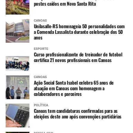
postes caídos em Nova Santa Rita
CANOAS
Unilasalle-RS homenageia 50 personalidades com
a Comenda Lassalista durante celebração dos 50
anos
ESPORTE
Curso profissionalizante de treinador de futebol
certifica 21 novos profissionais em Canoas
CANOAS
Ação Social Santa Isabel celebra 65 anos de
atuação em Canoas com homenagem a
colaboradores e parceiros
POLÍTICA
Canoas tem candidaturas confirmadas para as
eleições deste ano após convenções partidárias