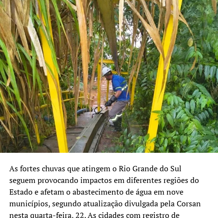
As fortes chuvas que atingem o Rio Grande do Sul
seguem provocando impactos em diferentes regiões do
Estado e afetam o abastecimento de água em nove
municípios, segundo atualização divulgada pela Corsan
nesta quarta-feira, 22. As cidades com registro de