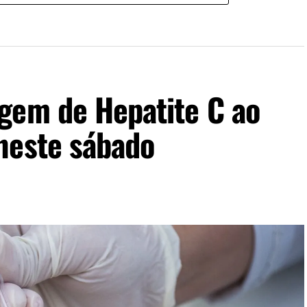
gem de Hepatite C ao
neste sábado