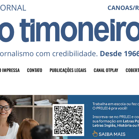
O IMPRESSA
CONTATO
PUBLICAÇÕES LEGAIS
CANAL OTPLAY
COBERT
header-top