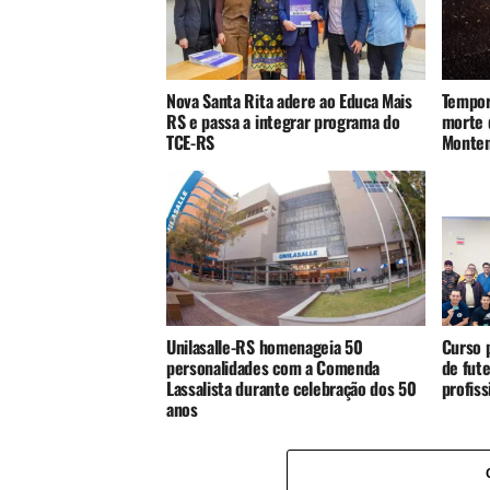
Nova Santa Rita adere ao Educa Mais
Tempor
RS e passa a integrar programa do
morte 
TCE-RS
Monte
Unilasalle-RS homenageia 50
Curso p
personalidades com a Comenda
de fute
Lassalista durante celebração dos 50
profis
anos