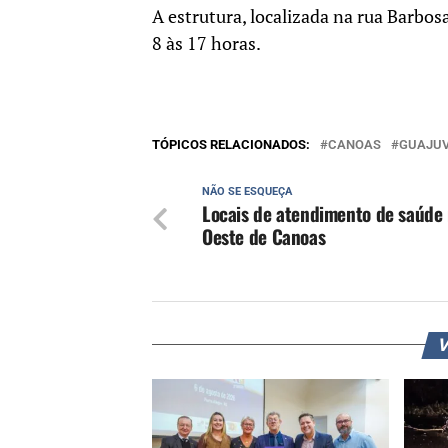
A estrutura, localizada na rua Barbos
8 às 17 horas.
TÓPICOS RELACIONADOS:
CANOAS
GUAJUV
NÃO SE ESQUEÇA
Locais de atendimento de saúde
Oeste de Canoas
V