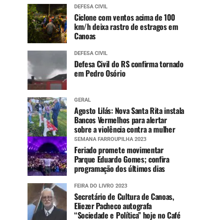
DEFESA CIVIL
Ciclone com ventos acima de 100
km/h deixa rastro de estragos em
Canoas
DEFESA CIVIL
Defesa Civil do RS confirma tornado
em Pedro Osório
GERAL
Agosto Lilás: Nova Santa Rita instala
Bancos Vermelhos para alertar
sobre a violência contra a mulher
SEMANA FARROUPILHA 2023
Feriado promete movimentar
Parque Eduardo Gomes; confira
programação dos últimos dias
FEIRA DO LIVRO 2023
Secretário de Cultura de Canoas,
Eliezer Pacheco autografa
“Sociedade e Política” hoje no Café