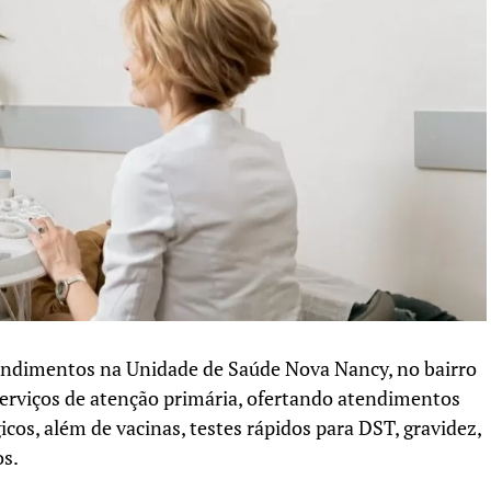
tendimentos na Unidade de Saúde Nova Nancy, no bairro
 serviços de atenção primária, ofertando atendimentos
os, além de vacinas, testes rápidos para DST, gravidez,
os.