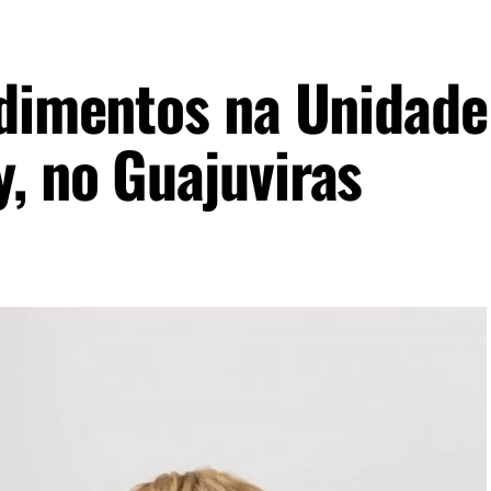
ndimentos na Unidade
, no Guajuviras