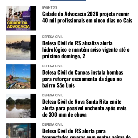
EVENTOS
Cidade da Advocacia 2026 projeta reunir
40 mil profissionais em cinco dias no Cais
DEFESA CIVIL
Defesa Civil do RS atualiza alerta
hidrológico e mantém aviso vigente até o
próximo domingo, 2
DEFESA CIVIL
Defesa Civil de Canoas instala bombas
para reforçar escoamento da água no
bairro São Luís
DEFESA CIVIL
Defesa Civil de Nova Santa Rita emite
alerta para possível enchente após mais
de 300 mm de chuva
DEFESA CIVIL
Defesa Civil do RS alerta para
tempestades severas com ventos acima de