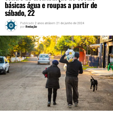
básicas água e roupas a partir de
sábado, 22
Publicado
2 anos atrás
em
21 de junho de 2024
por
Redação