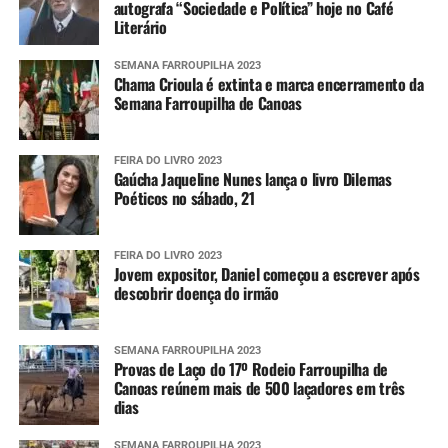
autografa “Sociedade e Política” hoje no Café
Literário
SEMANA FARROUPILHA 2023
Chama Crioula é extinta e marca encerramento da
Semana Farroupilha de Canoas
FEIRA DO LIVRO 2023
Gaúcha Jaqueline Nunes lança o livro Dilemas
Poéticos no sábado, 21
FEIRA DO LIVRO 2023
Jovem expositor, Daniel começou a escrever após
descobrir doença do irmão
SEMANA FARROUPILHA 2023
Provas de Laço do 17º Rodeio Farroupilha de
Canoas reúnem mais de 500 laçadores em três
dias
SEMANA FARROUPILHA 2023