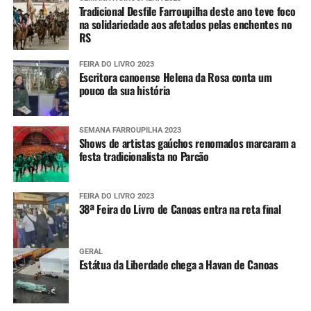
Tradicional Desfile Farroupilha deste ano teve foco
na solidariedade aos afetados pelas enchentes no
RS
FEIRA DO LIVRO 2023
Escritora canoense Helena da Rosa conta um
pouco da sua história
SEMANA FARROUPILHA 2023
Shows de artistas gaúchos renomados marcaram a
festa tradicionalista no Parcão
FEIRA DO LIVRO 2023
38ª Feira do Livro de Canoas entra na reta final
GERAL
Estátua da Liberdade chega a Havan de Canoas