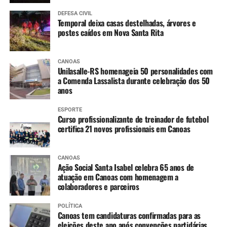
DEFESA CIVIL
Temporal deixa casas destelhadas, árvores e
postes caídos em Nova Santa Rita
CANOAS
Unilasalle-RS homenageia 50 personalidades com
a Comenda Lassalista durante celebração dos 50
anos
ESPORTE
Curso profissionalizante de treinador de futebol
certifica 21 novos profissionais em Canoas
CANOAS
Ação Social Santa Isabel celebra 65 anos de
atuação em Canoas com homenagem a
colaboradores e parceiros
POLÍTICA
Canoas tem candidaturas confirmadas para as
eleições deste ano após convenções partidárias