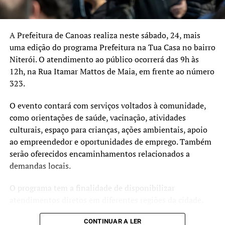
A Prefeitura de Canoas realiza neste sábado, 24, mais
uma edição do programa Prefeitura na Tua Casa no bairro
Niterói. O atendimento ao público ocorrerá das 9h às
12h, na Rua Itamar Mattos de Maia, em frente ao número
323.
O evento contará com serviços voltados à comunidade,
como orientações de saúde, vacinação, atividades
culturais, espaço para crianças, ações ambientais, apoio
ao empreendedor e oportunidades de emprego. Também
serão oferecidos encaminhamentos relacionados a
demandas locais.
O programa tem a finalidade de disponibilizar
atendimentos diretos em diferentes regiões da cidade.
CONTINUAR A LER