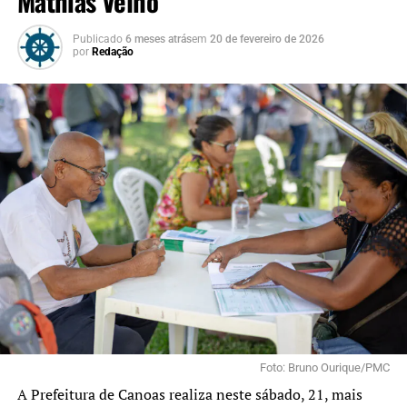
Mathias Velho
Publicado
6 meses atrás
em
20 de fevereiro de 2026
por
Redação
Foto: Bruno Ourique/PMC
A Prefeitura de Canoas realiza neste sábado, 21, mais