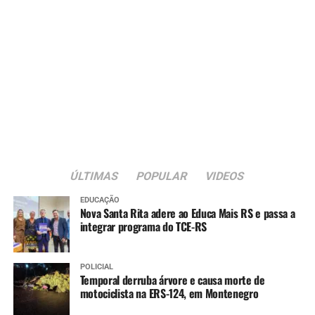
ÚLTIMAS
POPULAR
VIDEOS
EDUCAÇÃO
Nova Santa Rita adere ao Educa Mais RS e passa a
integrar programa do TCE-RS
POLICIAL
Temporal derruba árvore e causa morte de
motociclista na ERS-124, em Montenegro