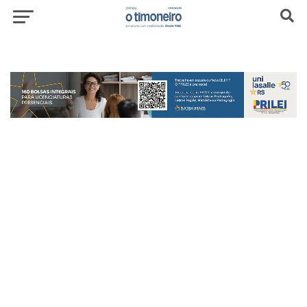
header-top