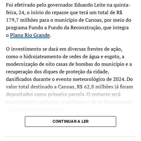
Foi efetivado pelo governador Eduardo Leite na quinta-
que conseguimos ajustar
feira, 24, o início do repasse que terá um total de R$
ações, pensar em
179,7 milhões para o município de Canoas, por meio do
estratégias e garantir um
programa Fundo a Fundo da Reconstrução, que integra
o
Plano Rio Grande
.
cuidado mais próximo e
humano. A porta da
O investimento se dará em diversas frentes de ação,
como o hidrojateamento de redes de água e esgoto, a
Secretaria da Saúde estará
modernização de oito casas de bombas do município e a
sempre aberta para o
recuperação dos diques de proteção da cidade,
diálogo”, reforçou Ana.
danificados durante o evento meteorológico de 2024. Do
valor total destinado a Canoas, R$ 62,8 milhões já foram
depositados como primeira parcela. O restante será
encaminhado conforme as entregas e obras forem sendo
realizadas pela prefeitura.
CONTINUAR A LER
“Não estamos apenas
assinando um convênio,