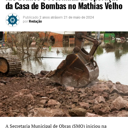
da Casa de Bombas no Mathias Velho
Publicado
2 anos atrás
em
21 de maio de 2024
por
Redação
A Secretaria Municipal de Obras (SMO) iniciou na