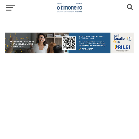
header-top