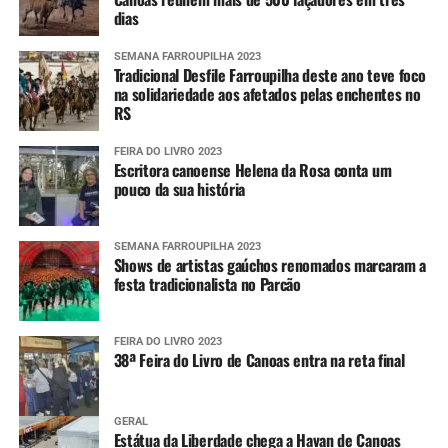
dias
SEMANA FARROUPILHA 2023
Tradicional Desfile Farroupilha deste ano teve foco
na solidariedade aos afetados pelas enchentes no
RS
FEIRA DO LIVRO 2023
Escritora canoense Helena da Rosa conta um
pouco da sua história
SEMANA FARROUPILHA 2023
Shows de artistas gaúchos renomados marcaram a
festa tradicionalista no Parcão
FEIRA DO LIVRO 2023
38ª Feira do Livro de Canoas entra na reta final
GERAL
Estátua da Liberdade chega a Havan de Canoas