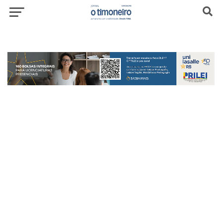
header-top