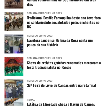
dias
SEMANA FARROUPILHA 2023
Tradicional Desfile Farroupilha deste ano teve foco
na solidariedade aos afetados pelas enchentes no
RS
FEIRA DO LIVRO 2023
Escritora canoense Helena da Rosa conta um
pouco da sua história
SEMANA FARROUPILHA 2023
Shows de artistas gaúchos renomados marcaram a
festa tradicionalista no Parcão
FEIRA DO LIVRO 2023
38ª Feira do Livro de Canoas entra na reta final
GERAL
Estátua da Liberdade chega a Havan de Canoas