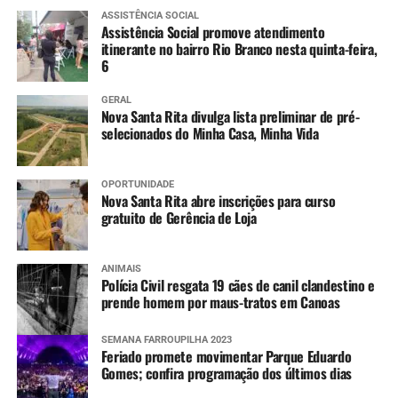
ASSISTÊNCIA SOCIAL
Assistência Social promove atendimento
itinerante no bairro Rio Branco nesta quinta-feira,
6
GERAL
Nova Santa Rita divulga lista preliminar de pré-
selecionados do Minha Casa, Minha Vida
OPORTUNIDADE
Nova Santa Rita abre inscrições para curso
gratuito de Gerência de Loja
ANIMAIS
Polícia Civil resgata 19 cães de canil clandestino e
prende homem por maus-tratos em Canoas
SEMANA FARROUPILHA 2023
Feriado promete movimentar Parque Eduardo
Gomes; confira programação dos últimos dias