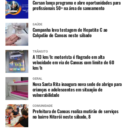
Corsan lança programa e abre oportunidades para
profissionais 50+ na área de saneamento
SAÚDE
Campanha leva testagem de Hepatite C ao
Calçadão de Canoas neste sábado
TRÂNSITO
A 113 km/h: motorista é flagrado em alta
velocidade em via de Canoas com limite de 60
km/h
GERAL
Nova Santa Rita inaugura nova sede de abrigo para
crianças e adolescentes em situação de
vulnerabilidade
COMUNIDADE
Prefeitura de Canoas realiza mutirão de serviços
no bairro Niterói neste sábado, 8