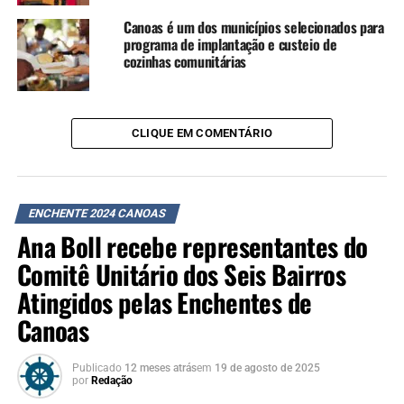
Canoas é um dos municípios selecionados para
programa de implantação e custeio de
cozinhas comunitárias
CLIQUE EM COMENTÁRIO
ENCHENTE 2024 CANOAS
Ana Boll recebe representantes do
Comitê Unitário dos Seis Bairros
Atingidos pelas Enchentes de
Canoas
Publicado
12 meses atrás
em
19 de agosto de 2025
por
Redação