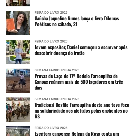
FEIRA DO LIVRO 2023
Gaúcha Jaqueline Nunes lança o livro Dilemas
Poéticos no sábado, 21
FEIRA DO LIVRO 2023
Jovem expositor, Daniel começou a escrever após
descobrir doença do irmão
SEMANA FARROUPILHA 2023
Provas de Laço do 17º Rodeio Farroupilha de
Canoas reúnem mais de 500 laçadores em três
dias
SEMANA FARROUPILHA 2023
Tradicional Desfile Farroupilha deste ano teve foco
na solidariedade aos afetados pelas enchentes no
RS
FEIRA DO LIVRO 2023
Escritora canoense Helena da Rosa conta um