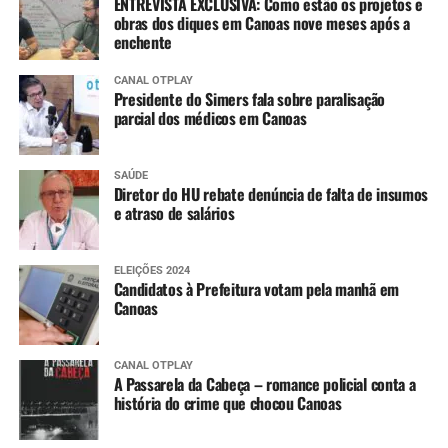
ENTREVISTA EXCLUSIVA: Como estão os projetos e
obras dos diques em Canoas nove meses após a
enchente
CANAL OTPLAY
Presidente do Simers fala sobre paralisação
parcial dos médicos em Canoas
SAÚDE
Diretor do HU rebate denúncia de falta de insumos
e atraso de salários
ELEIÇÕES 2024
Candidatos à Prefeitura votam pela manhã em
Canoas
CANAL OTPLAY
A Passarela da Cabeça – romance policial conta a
história do crime que chocou Canoas