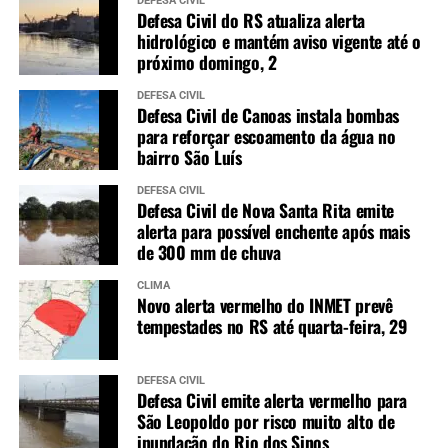
DEFESA CIVIL
Defesa Civil do RS atualiza alerta
hidrológico e mantém aviso vigente até o
próximo domingo, 2
DEFESA CIVIL
Defesa Civil de Canoas instala bombas
para reforçar escoamento da água no
bairro São Luís
DEFESA CIVIL
Defesa Civil de Nova Santa Rita emite
alerta para possível enchente após mais
de 300 mm de chuva
CLIMA
Novo alerta vermelho do INMET prevê
tempestades no RS até quarta-feira, 29
DEFESA CIVIL
Defesa Civil emite alerta vermelho para
São Leopoldo por risco muito alto de
inundação do Rio dos Sinos