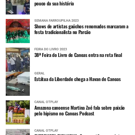
pouco da sua história
SEMANA FARROUPILHA 2023
Shows de artistas gaúchos renomados marcaram a
festa tradicionalista no Parcão
FEIRA DO LIVRO 2023
38ª Feira do Livro de Canoas entra na reta final
GERAL
Estátua da Liberdade chega a Havan de Canoas
CANAL OTPLAY
Amazona canoense Martina Zoé fala sobre paixão
pelo hipismo no Canoas Podcast
CANAL OTPLAY