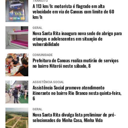
TRÂNSITO
A 113 km/h: motorista é flagrado em alta
velocidade em via de Canoas com limite de 60
km/h
GERAL
Nova Santa Rita inaugura nova sede de abrigo para
crianças e adolescentes em situação de
vulnerabilidade
COMUNIDADE
Prefeitura de Canoas realiza mutirão de serviços
no bairro Niterói neste sábado, 8
ASSISTÊNCIA SOCIAL
Assistência Social promove atendimento
itinerante no bairro Rio Branco nesta quinta-feira,
6
GERAL
Nova Santa Rita divulga lista preliminar de pré-
selecionados do Minha Casa, Minha Vida