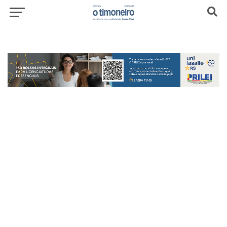
header-top