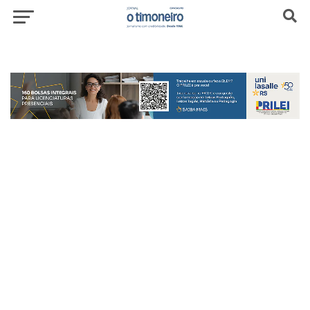
header-top