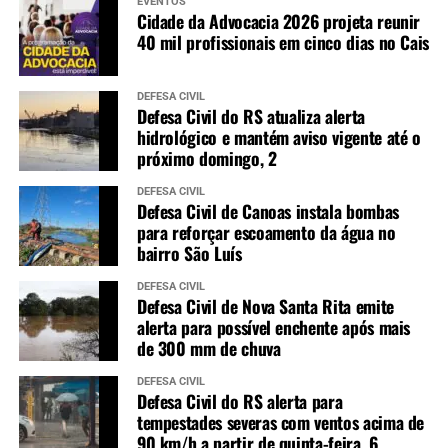
EVENTOS
Cidade da Advocacia 2026 projeta reunir
40 mil profissionais em cinco dias no Cais
DEFESA CIVIL
Defesa Civil do RS atualiza alerta
hidrológico e mantém aviso vigente até o
próximo domingo, 2
DEFESA CIVIL
Defesa Civil de Canoas instala bombas
para reforçar escoamento da água no
bairro São Luís
DEFESA CIVIL
Defesa Civil de Nova Santa Rita emite
alerta para possível enchente após mais
de 300 mm de chuva
DEFESA CIVIL
Defesa Civil do RS alerta para
tempestades severas com ventos acima de
90 km/h a partir de quinta-feira, 6