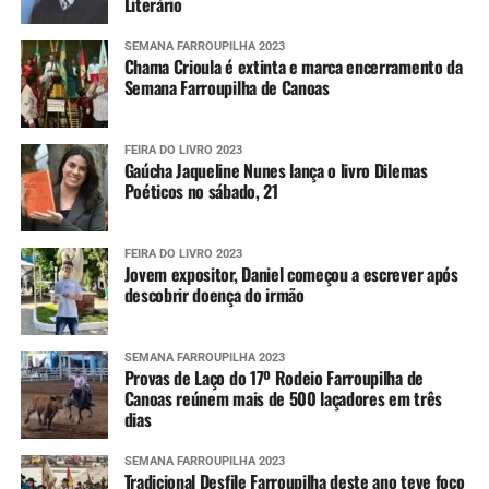
Literário
SEMANA FARROUPILHA 2023
Chama Crioula é extinta e marca encerramento da
Semana Farroupilha de Canoas
FEIRA DO LIVRO 2023
Gaúcha Jaqueline Nunes lança o livro Dilemas
Poéticos no sábado, 21
FEIRA DO LIVRO 2023
Jovem expositor, Daniel começou a escrever após
descobrir doença do irmão
SEMANA FARROUPILHA 2023
Provas de Laço do 17º Rodeio Farroupilha de
Canoas reúnem mais de 500 laçadores em três
dias
SEMANA FARROUPILHA 2023
Tradicional Desfile Farroupilha deste ano teve foco