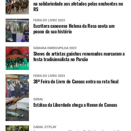
na solidariedade aos afetados pelas enchentes no
RS
FEIRA DO LIVRO 2023
Escritora canoense Helena da Rosa conta um
pouco da sua história
SEMANA FARROUPILHA 2023
Shows de artistas gaúchos renomados marcaram a
festa tradicionalista no Parcão
FEIRA DO LIVRO 2023
38ª Feira do Livro de Canoas entra na reta final
GERAL
Estátua da Liberdade chega a Havan de Canoas
CANAL OTPLAY