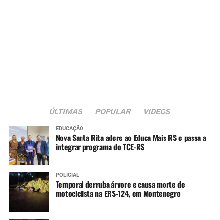
ÚLTIMAS
POPULAR
VIDEOS
EDUCAÇÃO
Nova Santa Rita adere ao Educa Mais RS e passa a
integrar programa do TCE-RS
POLICIAL
Temporal derruba árvore e causa morte de
motociclista na ERS-124, em Montenegro