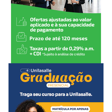
O prazo para saque seguirá até o último dia útil bancário
do ano, conforme as regras estabelecidas pelo Banco
Central, que define a data-limite para retirada dos
valores.