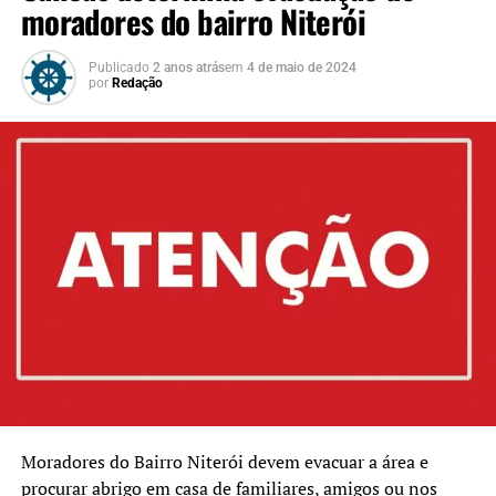
moradores do bairro Niterói
Publicado
2 anos atrás
em
4 de maio de 2024
por
Redação
Moradores do Bairro Niterói devem evacuar a área e
procurar abrigo em casa de familiares, amigos ou nos