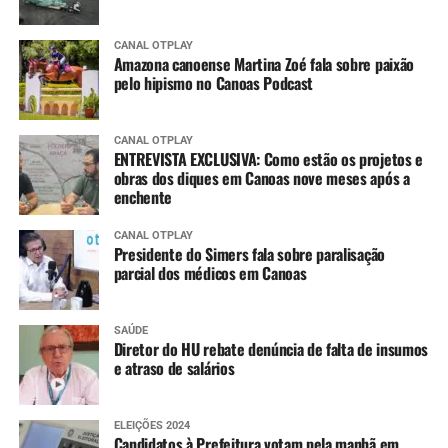
CANAL OTPLAY
Amazona canoense Martina Zoé fala sobre paixão
pelo hipismo no Canoas Podcast
CANAL OTPLAY
ENTREVISTA EXCLUSIVA: Como estão os projetos e
obras dos diques em Canoas nove meses após a
enchente
CANAL OTPLAY
Presidente do Simers fala sobre paralisação
parcial dos médicos em Canoas
SAÚDE
Diretor do HU rebate denúncia de falta de insumos
e atraso de salários
ELEIÇÕES 2024
Candidatos à Prefeitura votam pela manhã em