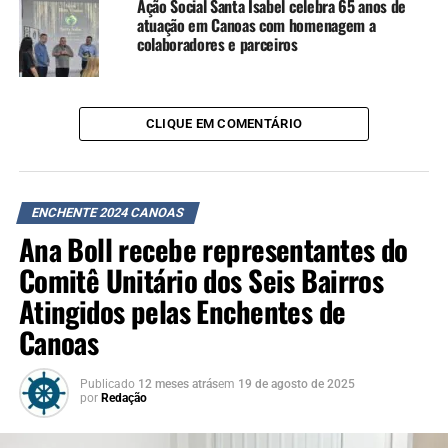
Ação Social Santa Isabel celebra 65 anos de
atuação em Canoas com homenagem a
colaboradores e parceiros
CLIQUE EM COMENTÁRIO
ENCHENTE 2024 CANOAS
Ana Boll recebe representantes do
Comitê Unitário dos Seis Bairros
Atingidos pelas Enchentes de
Canoas
Publicado
12 meses atrás
em
19 de agosto de 2025
por
Redação