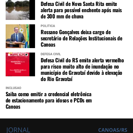
Defesa Civil de Nova Santa Rita emite
alerta para possível enchente após mais
de 300 mm de chuva
POLÍTICA
Rossano Gonçalves deixa cargo de
secretário de Relações Institucionais de
Canoas
DEFESA CIVIL
Defesa Civil do RS emite alerta vermelho
para risco muito alto de inundação no
município de Gravataí devido à elevação
do Rio Gravataí
INCLUSÃO
Saiba como emitir a credencial eletrônica
de estacionamento para idosos e PCDs em
Canoas