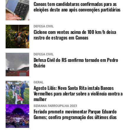
Canoas tem candidaturas confirmadas para as
eleições deste ano após convenções partidárias
DEFESA CIVIL
Ciclone com ventos acima de 100 km/h deixa
rastro de estragos em Canoas
DEFESA CIVIL
Defesa Civil do RS confirma tornado em Pedro
Osório
GERAL
Agosto Lilás: Nova Santa Rita instala Bancos
Vermelhos para alertar sobre a violência contra a
mulher
SEMANA FARROUPILHA 2023
Feriado promete movimentar Parque Eduardo
Gomes; confira programação dos últimos dias