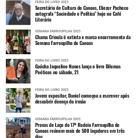
FEIRA DO LIVRO 2023
Secretário de Cultura de Canoas, Eliezer Pacheco
autografa “Sociedade e Política” hoje no Café
Literário
SEMANA FARROUPILHA 2023
Chama Crioula é extinta e marca encerramento da
Semana Farroupilha de Canoas
FEIRA DO LIVRO 2023
Gaúcha Jaqueline Nunes lança o livro Dilemas
Poéticos no sábado, 21
FEIRA DO LIVRO 2023
Jovem expositor, Daniel começou a escrever após
descobrir doença do irmão
SEMANA FARROUPILHA 2023
Provas de Laço do 17º Rodeio Farroupilha de
Canoas reúnem mais de 500 laçadores em três
dias