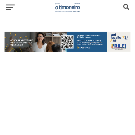
header-top