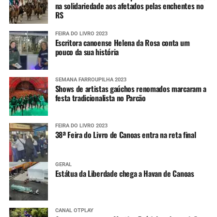
na solidariedade aos afetados pelas enchentes no
RS
FEIRA DO LIVRO 2023
Escritora canoense Helena da Rosa conta um
pouco da sua história
SEMANA FARROUPILHA 2023
Shows de artistas gaúchos renomados marcaram a
festa tradicionalista no Parcão
FEIRA DO LIVRO 2023
38ª Feira do Livro de Canoas entra na reta final
GERAL
Estátua da Liberdade chega a Havan de Canoas
CANAL OTPLAY