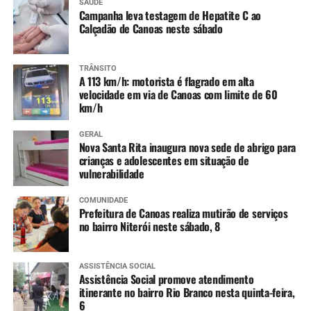
SAÚDE
Campanha leva testagem de Hepatite C ao
Calçadão de Canoas neste sábado
TRÂNSITO
A 113 km/h: motorista é flagrado em alta
velocidade em via de Canoas com limite de 60
km/h
GERAL
Nova Santa Rita inaugura nova sede de abrigo para
crianças e adolescentes em situação de
vulnerabilidade
COMUNIDADE
Prefeitura de Canoas realiza mutirão de serviços
no bairro Niterói neste sábado, 8
ASSISTÊNCIA SOCIAL
Assistência Social promove atendimento
itinerante no bairro Rio Branco nesta quinta-feira,
6