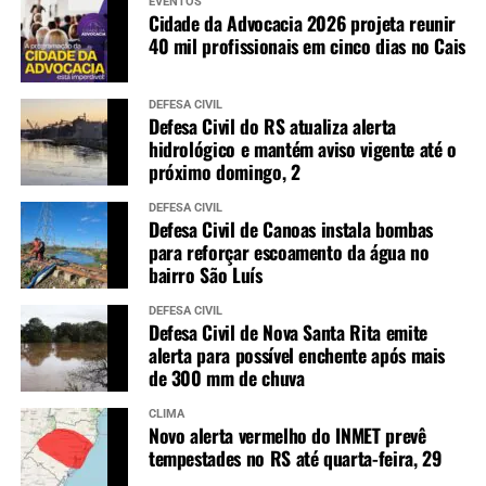
EVENTOS
Cidade da Advocacia 2026 projeta reunir
40 mil profissionais em cinco dias no Cais
DEFESA CIVIL
Defesa Civil do RS atualiza alerta
hidrológico e mantém aviso vigente até o
próximo domingo, 2
DEFESA CIVIL
Defesa Civil de Canoas instala bombas
para reforçar escoamento da água no
bairro São Luís
DEFESA CIVIL
Defesa Civil de Nova Santa Rita emite
alerta para possível enchente após mais
de 300 mm de chuva
CLIMA
Novo alerta vermelho do INMET prevê
tempestades no RS até quarta-feira, 29