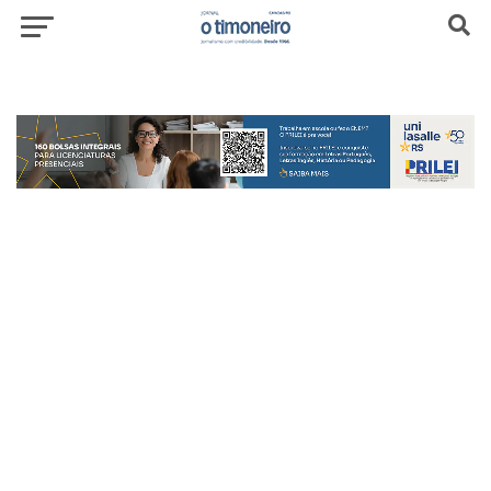
header-top