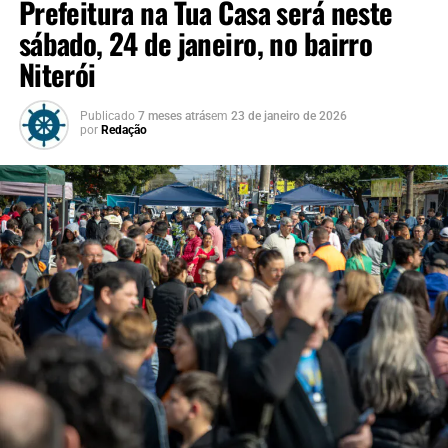
Prefeitura na Tua Casa será neste
sábado, 24 de janeiro, no bairro
Niterói
Publicado
7 meses atrás
em
23 de janeiro de 2026
por
Redação