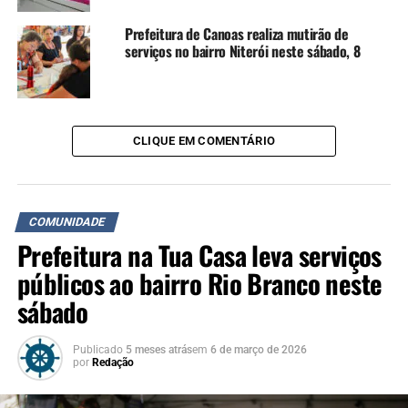
Prefeitura de Canoas realiza mutirão de
serviços no bairro Niterói neste sábado, 8
CLIQUE EM COMENTÁRIO
COMUNIDADE
Prefeitura na Tua Casa leva serviços
públicos ao bairro Rio Branco neste
sábado
Publicado
5 meses atrás
em
6 de março de 2026
por
Redação