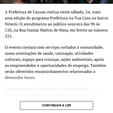
A Prefeitura de Canoas realiza neste sábado, 24, mais
uma edição do programa Prefeitura na Tua Casa no bairro
Niterói. O atendimento ao público ocorrerá das 9h às
12h, na Rua Itamar Mattos de Maia, em frente ao número
323.
O evento contará com serviços voltados à comunidade,
como orientações de saúde, vacinação, atividades
culturais, espaço para crianças, ações ambientais, apoio
ao empreendedor e oportunidades de emprego. Também
serão oferecidos encaminhamentos relacionados a
demandas locais.
O programa tem a finalidade de disponibilizar
atendimentos diretos em diferentes regiões da cidade.
CONTINUAR A LER