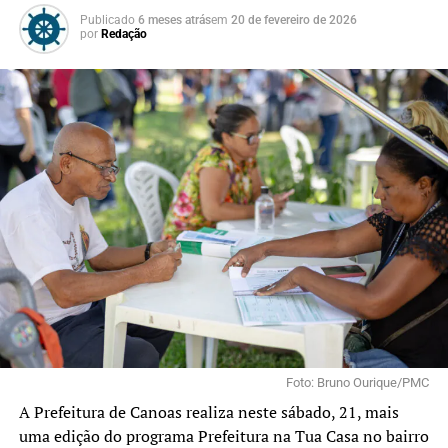
Publicado
6 meses atrás
em
20 de fevereiro de 2026
por
Redação
Foto: Bruno Ourique/PMC
A Prefeitura de Canoas realiza neste sábado, 21, mais
uma edição do programa Prefeitura na Tua Casa no bairro