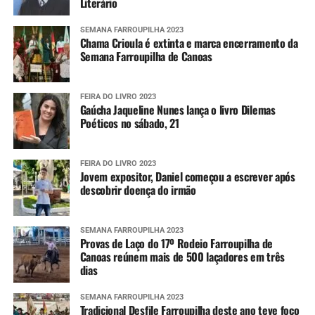
Literário
SEMANA FARROUPILHA 2023
Chama Crioula é extinta e marca encerramento da
Semana Farroupilha de Canoas
FEIRA DO LIVRO 2023
Gaúcha Jaqueline Nunes lança o livro Dilemas
Poéticos no sábado, 21
FEIRA DO LIVRO 2023
Jovem expositor, Daniel começou a escrever após
descobrir doença do irmão
SEMANA FARROUPILHA 2023
Provas de Laço do 17º Rodeio Farroupilha de
Canoas reúnem mais de 500 laçadores em três
dias
SEMANA FARROUPILHA 2023
Tradicional Desfile Farroupilha deste ano teve foco