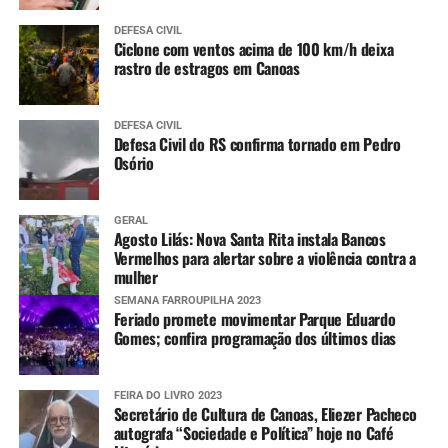
DEFESA CIVIL
Ciclone com ventos acima de 100 km/h deixa
rastro de estragos em Canoas
DEFESA CIVIL
Defesa Civil do RS confirma tornado em Pedro
Osório
GERAL
Agosto Lilás: Nova Santa Rita instala Bancos
Vermelhos para alertar sobre a violência contra a
mulher
SEMANA FARROUPILHA 2023
Feriado promete movimentar Parque Eduardo
Gomes; confira programação dos últimos dias
FEIRA DO LIVRO 2023
Secretário de Cultura de Canoas, Eliezer Pacheco
autografa “Sociedade e Política” hoje no Café