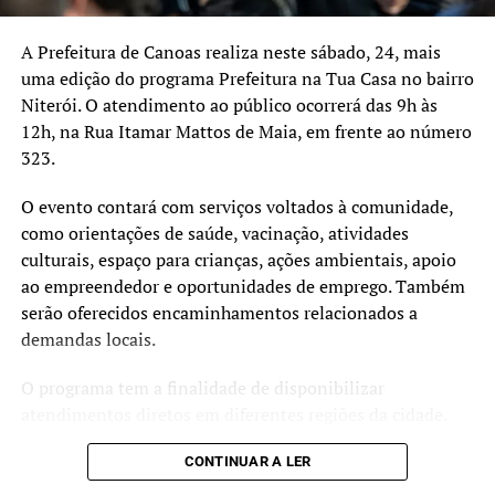
A Prefeitura de Canoas realiza neste sábado, 24, mais
uma edição do programa Prefeitura na Tua Casa no bairro
Niterói. O atendimento ao público ocorrerá das 9h às
12h, na Rua Itamar Mattos de Maia, em frente ao número
323.
O evento contará com serviços voltados à comunidade,
como orientações de saúde, vacinação, atividades
culturais, espaço para crianças, ações ambientais, apoio
ao empreendedor e oportunidades de emprego. Também
serão oferecidos encaminhamentos relacionados a
demandas locais.
O programa tem a finalidade de disponibilizar
atendimentos diretos em diferentes regiões da cidade.
CONTINUAR A LER