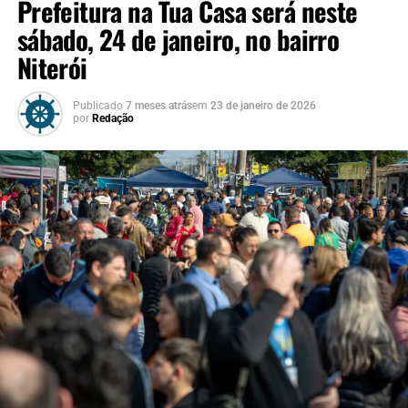
Prefeitura na Tua Casa será neste
sábado, 24 de janeiro, no bairro
Niterói
Publicado
7 meses atrás
em
23 de janeiro de 2026
por
Redação