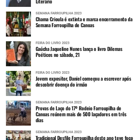
Literário
SEMANA FARROUPILHA 2023
Chama Crioula é extinta e marca encerramento da
Semana Farroupilha de Canoas
FEIRA DO LIVRO 2023
Gaúcha Jaqueline Nunes lança o livro Dilemas
Poéticos no sábado, 21
FEIRA DO LIVRO 2023
Jovem expositor, Daniel começou a escrever após
descobrir doença do irmão
SEMANA FARROUPILHA 2023
Provas de Laço do 17º Rodeio Farroupilha de
Canoas reúnem mais de 500 laçadores em três
dias
SEMANA FARROUPILHA 2023
Tradicional Desfile Farroupilha deste ano teve foco