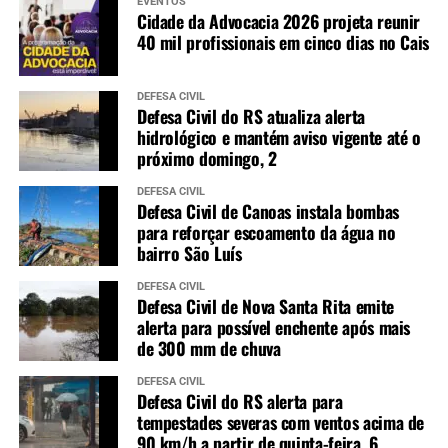
EVENTOS
Cidade da Advocacia 2026 projeta reunir
40 mil profissionais em cinco dias no Cais
DEFESA CIVIL
Defesa Civil do RS atualiza alerta
hidrológico e mantém aviso vigente até o
próximo domingo, 2
DEFESA CIVIL
Defesa Civil de Canoas instala bombas
para reforçar escoamento da água no
bairro São Luís
DEFESA CIVIL
Defesa Civil de Nova Santa Rita emite
alerta para possível enchente após mais
de 300 mm de chuva
DEFESA CIVIL
Defesa Civil do RS alerta para
tempestades severas com ventos acima de
90 km/h a partir de quinta-feira, 6