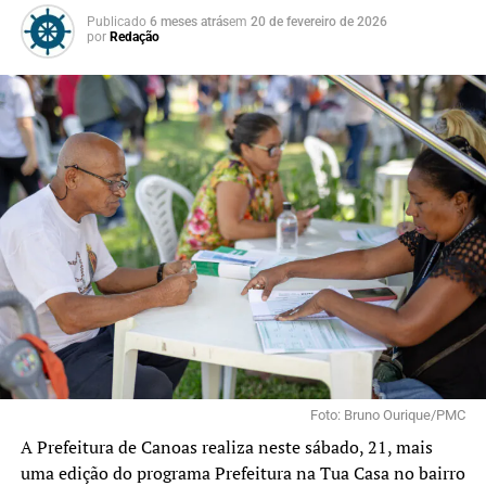
Publicado
6 meses atrás
em
20 de fevereiro de 2026
por
Redação
Foto: Bruno Ourique/PMC
A Prefeitura de Canoas realiza neste sábado, 21, mais
uma edição do programa Prefeitura na Tua Casa no bairro