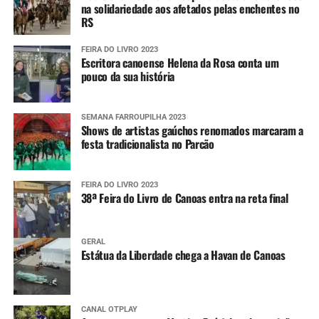
na solidariedade aos afetados pelas enchentes no
RS
FEIRA DO LIVRO 2023
Escritora canoense Helena da Rosa conta um
pouco da sua história
SEMANA FARROUPILHA 2023
Shows de artistas gaúchos renomados marcaram a
festa tradicionalista no Parcão
FEIRA DO LIVRO 2023
38ª Feira do Livro de Canoas entra na reta final
GERAL
Estátua da Liberdade chega a Havan de Canoas
CANAL OTPLAY