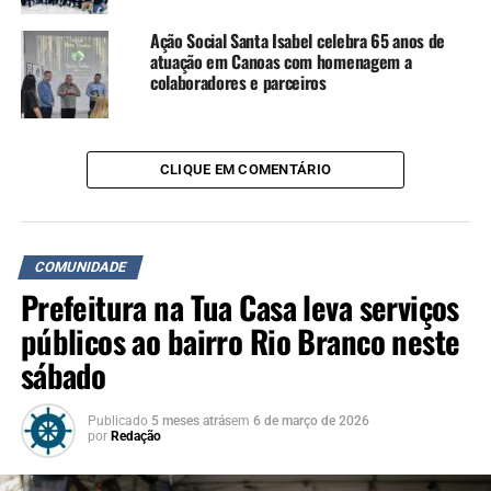
Ação Social Santa Isabel celebra 65 anos de
atuação em Canoas com homenagem a
colaboradores e parceiros
CLIQUE EM COMENTÁRIO
COMUNIDADE
Prefeitura na Tua Casa leva serviços
públicos ao bairro Rio Branco neste
sábado
Publicado
5 meses atrás
em
6 de março de 2026
por
Redação