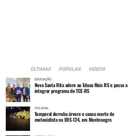
ÚLTIMAS
POPULAR
VIDEOS
EDUCAÇÃO
Nova Santa Rita adere ao Educa Mais RS e passa a
integrar programa do TCE-RS
POLICIAL
Temporal derruba árvore e causa morte de
motociclista na ERS-124, em Montenegro