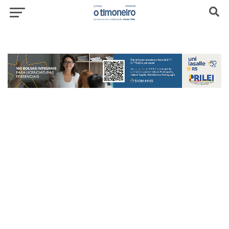
header-top