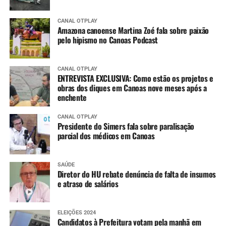
CANAL OTPLAY
Amazona canoense Martina Zoé fala sobre paixão
pelo hipismo no Canoas Podcast
CANAL OTPLAY
ENTREVISTA EXCLUSIVA: Como estão os projetos e
obras dos diques em Canoas nove meses após a
enchente
CANAL OTPLAY
Presidente do Simers fala sobre paralisação
parcial dos médicos em Canoas
SAÚDE
Diretor do HU rebate denúncia de falta de insumos
e atraso de salários
ELEIÇÕES 2024
Candidatos à Prefeitura votam pela manhã em