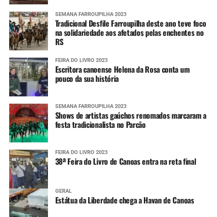
cidade”, declarou.
SEMANA FARROUPILHA 2023
Tradicional Desfile Farroupilha deste ano teve foco
na solidariedade aos afetados pelas enchentes no
RS
FEIRA DO LIVRO 2023
Escritora canoense Helena da Rosa conta um
pouco da sua história
SEMANA FARROUPILHA 2023
Shows de artistas gaúchos renomados marcaram a
festa tradicionalista no Parcão
FEIRA DO LIVRO 2023
38ª Feira do Livro de Canoas entra na reta final
GERAL
Estátua da Liberdade chega a Havan de Canoas