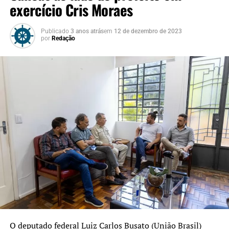
exercício Cris Moraes
Publicado
3 anos atrás
em
12 de dezembro de 2023
por
Redação
O deputado federal Luiz Carlos Busato (União Brasil)