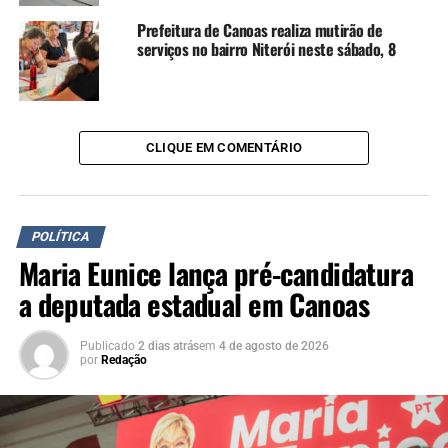
Prefeitura de Canoas realiza mutirão de
serviços no bairro Niterói neste sábado, 8
CLIQUE EM COMENTÁRIO
POLÍTICA
Maria Eunice lança pré-candidatura
a deputada estadual em Canoas
Publicado
2 dias atrás
em
4 de agosto de 2026
por
Redação