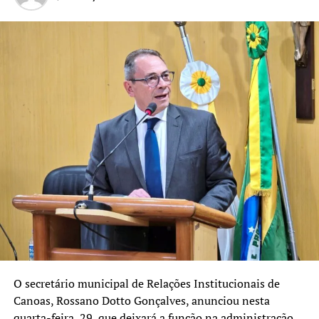
construída a partir do diálogo com comunidades e
movimentos sociais, com foco em pautas que considera
prioritárias para o Rio Grande do Sul.
O secretário municipal de Relações Institucionais de
Canoas, Rossano Dotto Gonçalves, anunciou nesta
quarta-feira, 29, que deixará a função na administração