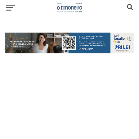
header-top