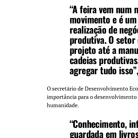
“A feira vem num 
movimento e é um 
realização de negó
produtiva. O setor
projeto até a man
cadeias produtiva
agregar tudo isso”
O secretário de Desenvolvimento Eco
importância para o desenvolvimento
humanidade.
“Conhecimento, inf
guardada em livros