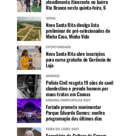
atendimento itinerante no bairro
Rio Branco nesta quinta-feira, 6
GERAL
Nova Santa Rita divulga lista
preliminar de pré-selecionados do
Minha Casa, Minha Vida
OPORTUNIDADE
Nova Santa Rita abre inscrições
para curso gratuito de Gerência de
Loja
ANIMAIS
Polícia Civil resgata 19 cães de canil
clandestino e prende homem por
maus-tratos em Canoas
SEMANA FARROUPILHA 2023
Feriado promete movimentar
Parque Eduardo Gomes; confira
programação dos últimos dias
FEIRA DO LIVRO 2023
Secretário de Cultura de Canoas,