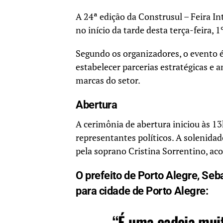
A 24ª edição da Construsul – Feira I
no início da tarde desta terça-feira, 
Segundo os organizadores, o evento 
estabelecer parcerias estratégicas e 
marcas do setor.
Abertura
A cerimônia de abertura iniciou às 1
representantes políticos. A solenida
pela soprano Cristina Sorrentino, a
O prefeito de Porto Alegre, Seb
para cidade de Porto Alegre:
“É uma cadeia mui