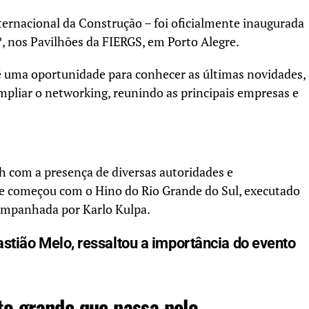
nternacional da Construção – foi oficialmente inaugurada
1º, nos Pavilhões da FIERGS, em Porto Alegre.
é uma oportunidade para conhecer as últimas novidades,
ampliar o networking, reunindo as principais empresas e
3h com a presença de diversas autoridades e
de começou com o Hino do Rio Grande do Sul, executado
companhada por Karlo Kulpa.
astião Melo, ressaltou a importância do evento
to grande que passa pelo