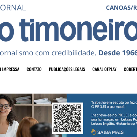
O IMPRESSA
CONTATO
PUBLICAÇÕES LEGAIS
CANAL OTPLAY
COBERT
header-top