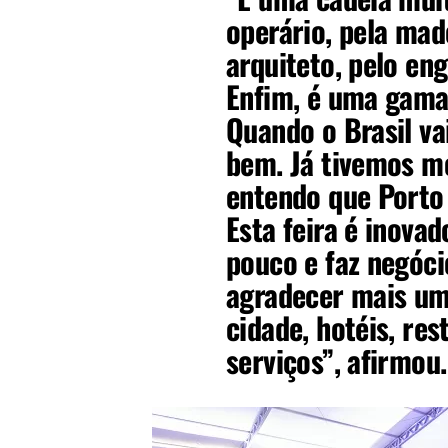
operário, pela made
arquiteto, pelo eng
Enfim, é uma gama
Quando o Brasil vai
bem. Já tivemos mo
entendo que Porto
Esta feira é inova
pouco e faz negóc
agradecer mais um
cidade, hotéis, re
serviços”, afirmou.