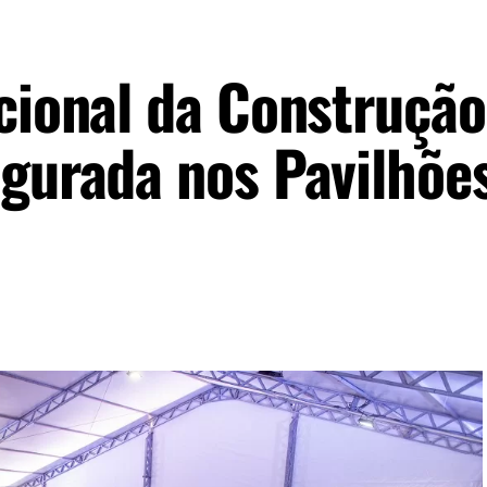
cional da Construção
ugurada nos Pavilhõe