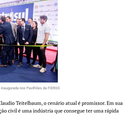
te inaugurada nos Pavilhões da FIERGS
laudio Teitelbaum, o cenário atual é promissor. Em sua
ão civil é uma indústria que consegue ter uma rápida