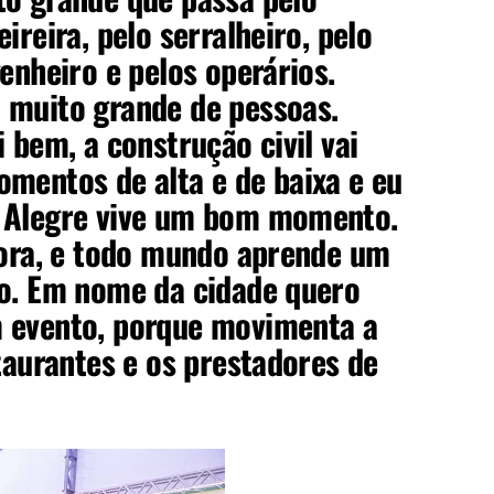
ireira, pelo serralheiro, pelo
enheiro e pelos operários.
 muito grande de pessoas.
 bem, a construção civil vai
mentos de alta e de baixa e eu
 Alegre vive um bom momento.
dora, e todo mundo aprende um
io. Em nome da cidade quero
 evento, porque movimenta a
staurantes e os prestadores de