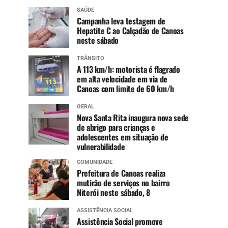
SAÚDE
Campanha leva testagem de
Hepatite C ao Calçadão de Canoas
neste sábado
TRÂNSITO
A 113 km/h: motorista é flagrado
em alta velocidade em via de
Canoas com limite de 60 km/h
GERAL
Nova Santa Rita inaugura nova sede
de abrigo para crianças e
adolescentes em situação de
vulnerabilidade
COMUNIDADE
Prefeitura de Canoas realiza
mutirão de serviços no bairro
Niterói neste sábado, 8
ASSISTÊNCIA SOCIAL
Assistência Social promove