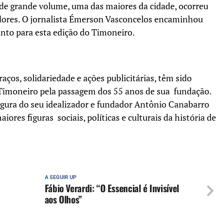
 de grande volume, uma das maiores da cidade, ocorreu
dores. O jornalista Émerson Vasconcelos encaminhou
nto para esta edição do Timoneiro.
ços, solidariedade e ações publicitárias, têm sido
 Timoneiro pela passagem dos 55 anos de sua fundação.
igura do seu idealizador e fundador Antônio Canabarro
iores figuras sociais, políticas e culturais da história de
A SEGUIR UP
Fábio Verardi: “O Essencial é Invisível
aos Olhos”