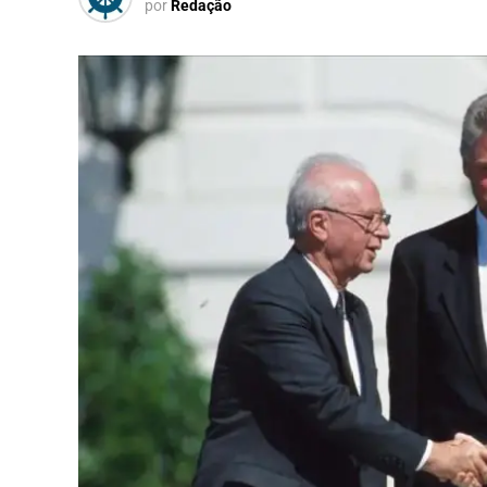
por
Redação