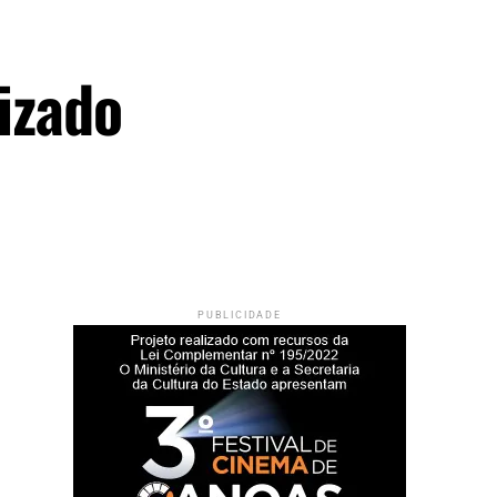
lizado
PUBLICIDADE