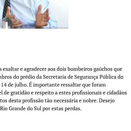
a exaltar e agradecer aos dois bombeiros gaúchos que
ros do prédio da Secretaria de Segurança Pública do
 14 de julho. É importante ressaltar que foram
el de gratidão e respeito a estes profissionais e cidadãos
os desta profissão tão necessária e nobre. Desejo
 Rio Grande do Sul por estas perdas.