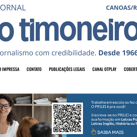
O IMPRESSA
CONTATO
PUBLICAÇÕES LEGAIS
CANAL OTPLAY
COBERT
header-top