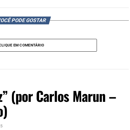
OCÊ PODE GOSTAR
CLIQUE EM COMENTÁRIO
z” (por Carlos Marun –
o)
25