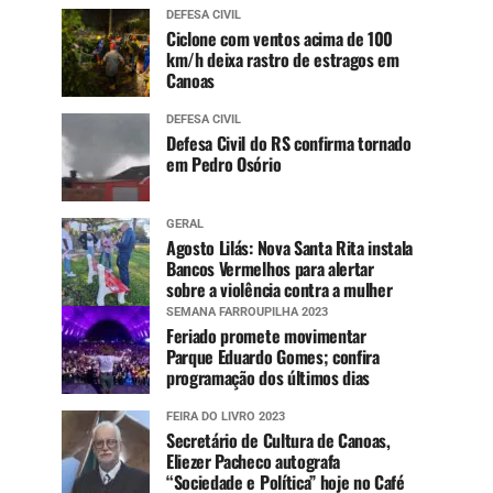
DEFESA CIVIL
Ciclone com ventos acima de 100
km/h deixa rastro de estragos em
Canoas
DEFESA CIVIL
Defesa Civil do RS confirma tornado
em Pedro Osório
GERAL
Agosto Lilás: Nova Santa Rita instala
Bancos Vermelhos para alertar
sobre a violência contra a mulher
SEMANA FARROUPILHA 2023
Feriado promete movimentar
Parque Eduardo Gomes; confira
programação dos últimos dias
FEIRA DO LIVRO 2023
Secretário de Cultura de Canoas,
Eliezer Pacheco autografa
“Sociedade e Política” hoje no Café