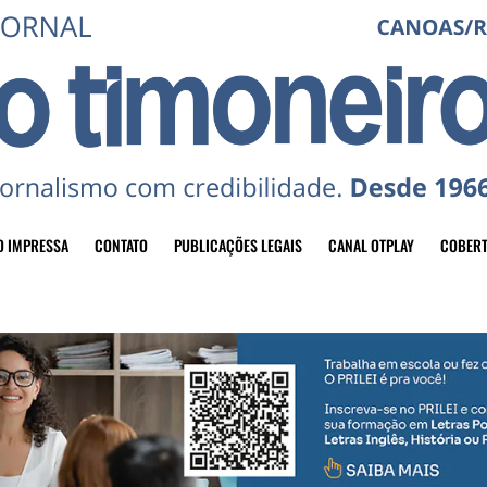
O IMPRESSA
CONTATO
PUBLICAÇÕES LEGAIS
CANAL OTPLAY
COBERT
header-top