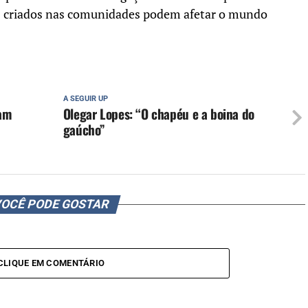
 criados nas comunidades podem afetar o mundo
A SEGUIR UP
tam
Olegar Lopes: “O chapéu e a boina do
gaúcho”
OCÊ PODE GOSTAR
CLIQUE EM COMENTÁRIO