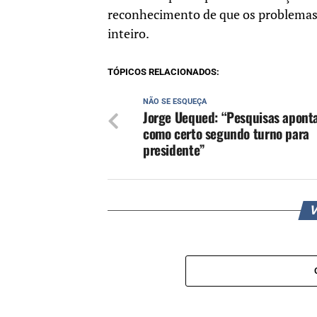
reconhecimento de que os problemas
inteiro.
TÓPICOS RELACIONADOS:
NÃO SE ESQUEÇA
Jorge Uequed: “Pesquisas apon
como certo segundo turno para
presidente”
V