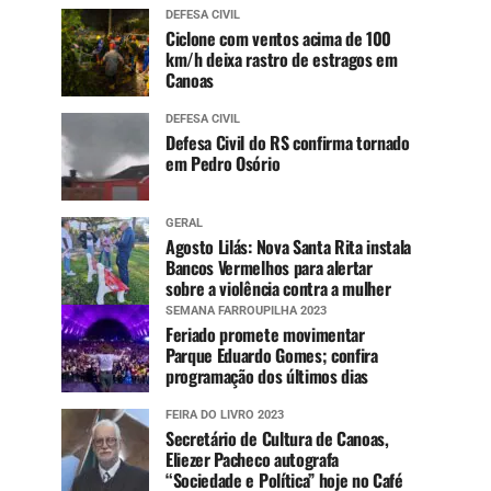
DEFESA CIVIL
Ciclone com ventos acima de 100
km/h deixa rastro de estragos em
Canoas
DEFESA CIVIL
Defesa Civil do RS confirma tornado
em Pedro Osório
GERAL
Agosto Lilás: Nova Santa Rita instala
Bancos Vermelhos para alertar
sobre a violência contra a mulher
SEMANA FARROUPILHA 2023
Feriado promete movimentar
Parque Eduardo Gomes; confira
programação dos últimos dias
FEIRA DO LIVRO 2023
Secretário de Cultura de Canoas,
Eliezer Pacheco autografa
“Sociedade e Política” hoje no Café