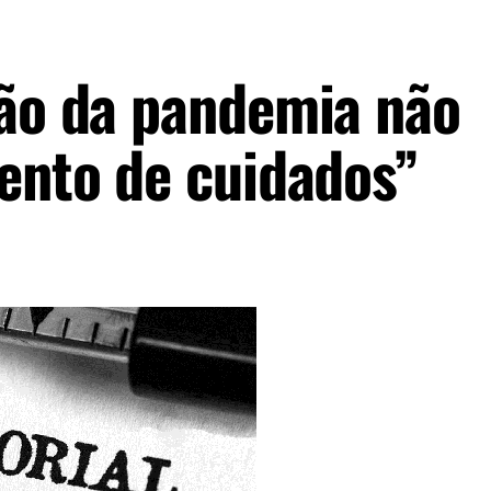
ção da pandemia não
mento de cuidados”