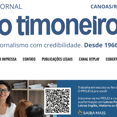
O IMPRESSA
CONTATO
PUBLICAÇÕES LEGAIS
CANAL OTPLAY
COBERT
header-top