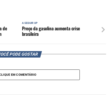
A SEGUIR UP
a de
Preço da gasolina aumenta crise
m
brasileira
OCÊ PODE GOSTAR
CLIQUE EM COMENTÁRIO