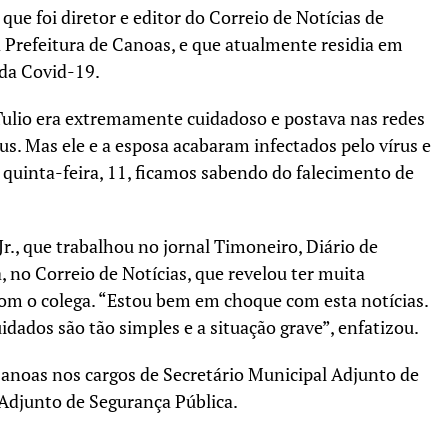
que foi diretor e editor do Correio de Notícias de
 Prefeitura de Canoas, e que atualmente residia em
 da Covid-19.
Tulio era extremamente cuidadoso e postava nas redes
us. Mas ele e a esposa acabaram infectados pelo vírus e
 quinta-feira, 11, ficamos sabendo do falecimento de
., que trabalhou no jornal Timoneiro, Diário de
 no Correio de Notícias, que revelou ter muita
com o colega. “Estou bem em choque com esta notícias.
uidados são tão simples e a situação grave”, enfatizou.
 Canoas nos cargos de Secretário Municipal Adjunto de
Adjunto de Segurança Pública.