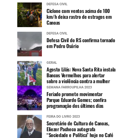
DEFESA CIVIL
Ciclone com ventos acima de 100
km/h deixa rastro de estragos em
Canoas
DEFESA CIVIL
Defesa Civil do RS confirma tornado
em Pedro Osório
GERAL
Agosto Lilás: Nova Santa Rita instala
Bancos Vermelhos para alertar
sobre a violência contra a mulher
SEMANA FARROUPILHA 2023
Feriado promete movimentar
Parque Eduardo Gomes; confira
programação dos últimos dias
FEIRA DO LIVRO 2023
Secretário de Cultura de Canoas,
Eliezer Pacheco autografa
“Sociedade e Política” hoje no Café