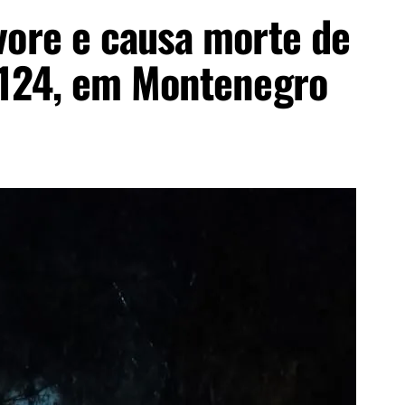
vore e causa morte de
-124, em Montenegro