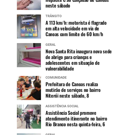
neste sábado
TRÂNSITO
A 113 km/h: motorista é flagrado
em alta velocidade em via de
Canoas com limite de 60 km/h
GERAL
Nova Santa Rita inaugura nova sede
de abrigo para crianças e
adolescentes em situação de
vulnerabilidade
COMUNIDADE
Prefeitura de Canoas realiza
mutirão de serviços no bairro
Niterói neste sábado, 8
ASSISTÊNCIA SOCIAL
Assistência Social promove
atendimento itinerante no bairro
Rio Branco nesta quinta-feira, 6
GERAL