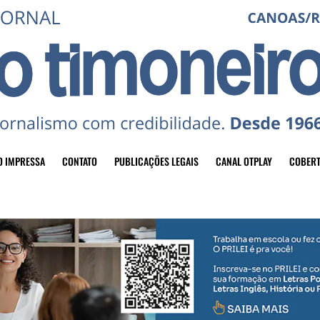
O IMPRESSA
CONTATO
PUBLICAÇÕES LEGAIS
CANAL OTPLAY
COBERT
header-top