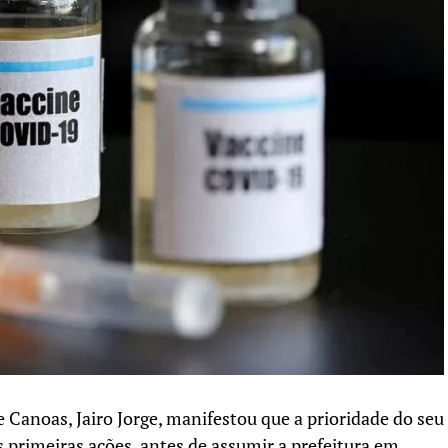
e Canoas, Jairo Jorge, manifestou que a prioridade do seu
 primeiras ações, antes de assumir a prefeitura em