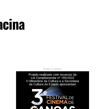
acina
PUBLICIDADE