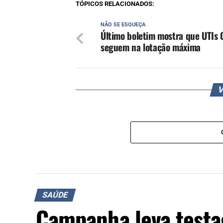
TÓPICOS RELACIONADOS:
NÃO SE ESQUEÇA
Último boletim mostra que UTIs 
seguem na lotação máxima
V
SAÚDE
Campanha leva testa