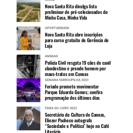
Nova Santa Rita divulga lista
preliminar de pré-selecionados do
Minha Casa, Minha Vida
OPORTUNIDADE
Nova Santa Rita abre inscrições
para curso gratuito de Gerência de
Loja
ANIMAIS
Polícia Civil resgata 19 cães de canil
clandestino e prende homem por
maus-tratos em Canoas
SEMANA FARROUPILHA 2023
Feriado promete movimentar
Parque Eduardo Gomes; confira
programação dos últimos dias
FEIRA DO LIVRO 2023
Secretário de Cultura de Canoas,
Eliezer Pacheco autografa
“Sociedade e Política” hoje no Café
Literário