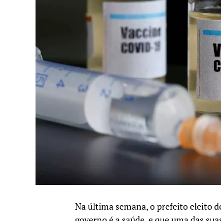
Na última semana, o prefeito eleito d
governo é a saúde, e que uma das suas