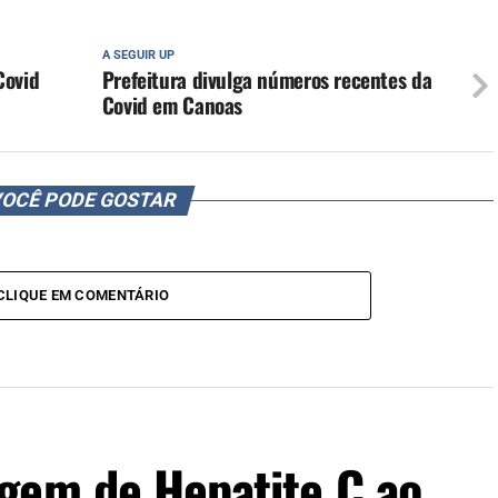
A SEGUIR UP
Covid
Prefeitura divulga números recentes da
Covid em Canoas
OCÊ PODE GOSTAR
CLIQUE EM COMENTÁRIO
gem de Hepatite C ao