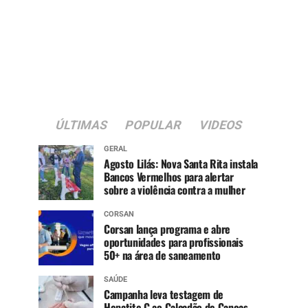
ÚLTIMAS
POPULAR
VIDEOS
GERAL
Agosto Lilás: Nova Santa Rita instala
Bancos Vermelhos para alertar
sobre a violência contra a mulher
CORSAN
Corsan lança programa e abre
oportunidades para profissionais
50+ na área de saneamento
SAÚDE
Campanha leva testagem de
Hepatite C ao Calçadão de Canoas