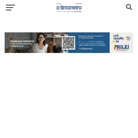
header-top