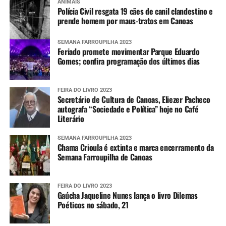
ANIMAIS
Polícia Civil resgata 19 cães de canil clandestino e
prende homem por maus-tratos em Canoas
SEMANA FARROUPILHA 2023
Feriado promete movimentar Parque Eduardo
Gomes; confira programação dos últimos dias
FEIRA DO LIVRO 2023
Secretário de Cultura de Canoas, Eliezer Pacheco
autografa “Sociedade e Política” hoje no Café
Literário
SEMANA FARROUPILHA 2023
Chama Crioula é extinta e marca encerramento da
Semana Farroupilha de Canoas
FEIRA DO LIVRO 2023
Gaúcha Jaqueline Nunes lança o livro Dilemas
Poéticos no sábado, 21