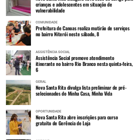
crianças e adolescentes em situação de
vulnerabilidade
COMUNIDADE
Prefeitura de Canoas realiza mutirão de serviços
no bairro Niterói neste sábado, 8
ASSISTÊNCIA SOCIAL
Assistência Social promove atendimento
itinerante no bairro Rio Branco nesta quinta-feira,
6
GERAL
Nova Santa Rita divulga lista preliminar de pré-
selecionados do Minha Casa, Minha Vida
OPORTUNIDADE
Nova Santa Rita abre inscrições para curso
gratuito de Gerência de Loja