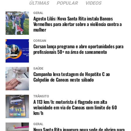
ÚLTIMAS
POPULAR
VIDEOS
GERAL
Agosto Lilás: Nova Santa Rita instala Bancos
Vermelhos para alertar sobre a violência contra a
mulher
CORSAN
Corsan lança programa e abre oportunidades para
profissionais 50+ na área de saneamento
SAÚDE
Campanha leva testagem de Hepatite C ao
Calçadão de Canoas neste sábado
TRÂNSITO
A 113 km/h: motorista é flagrado em alta
velocidade em via de Canoas com limite de 60
km/h
GERAL
Nova Santa Rita inaugura nova sede de abrigo para