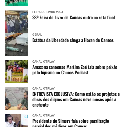
FEIRA DO LIVRO 2023
38ª Feira do Livro de Canoas entra na reta final
GERAL
Estátua da Liberdade chega a Havan de Canoas
CANAL OTPLAY
Amazona canoense Martina Zoé fala sobre paixão
pelo hipismo no Canoas Podcast
CANAL OTPLAY
ENTREVISTA EXCLUSIVA: Como estão os projetos e
obras dos diques em Canoas nove meses após a
enchente
CANAL OTPLAY
Presidente do Simers fala sobre paralisação
parcial dos médicos em Canoas