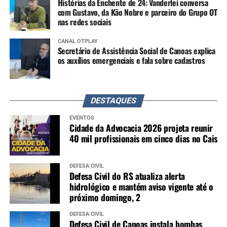
Histórias da Enchente de 24: Vanderlei conversa
com Gustavo, da Kão Nobre e parceiro do Grupo OT
nas redes sociais
CANAL OTPLAY
Secretário de Assistência Social de Canoas explica
os auxílios emergenciais e fala sobre cadastros
DESTAQUES
EVENTOS
Cidade da Advocacia 2026 projeta reunir
40 mil profissionais em cinco dias no Cais
DEFESA CIVIL
Defesa Civil do RS atualiza alerta
hidrológico e mantém aviso vigente até o
próximo domingo, 2
DEFESA CIVIL
Defesa Civil de Canoas instala bombas