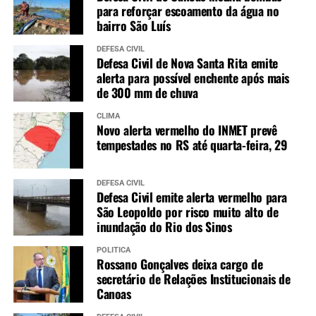
para reforçar escoamento da água no
bairro São Luís
DEFESA CIVIL
Defesa Civil de Nova Santa Rita emite
alerta para possível enchente após mais
de 300 mm de chuva
CLIMA
Novo alerta vermelho do INMET prevê
tempestades no RS até quarta-feira, 29
DEFESA CIVIL
Defesa Civil emite alerta vermelho para
São Leopoldo por risco muito alto de
inundação do Rio dos Sinos
POLÍTICA
Rossano Gonçalves deixa cargo de
secretário de Relações Institucionais de
Canoas