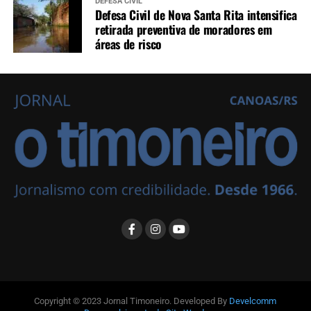
DEFESA CIVIL
Defesa Civil de Nova Santa Rita intensifica
retirada preventiva de moradores em
áreas de risco
Copyright © 2023 Jornal Timoneiro. Developed By
Develcomm