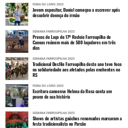
FEIRA DO LIVRO 2023
Jovem expositor, Daniel começou a escrever após
descobrir doença do irmão
SEMANA FARROUPILHA 2023
Provas de Laço do 17º Rodeio Farroupilha de
Canoas reúnem mais de 500 laçadores em três
dias
SEMANA FARROUPILHA 2023
Tradicional Desfile Farroupilha deste ano teve foco
na solidariedade aos afetados pelas enchentes no
RS
FEIRA DO LIVRO 2023
Escritora canoense Helena da Rosa conta um
pouco da sua história
SEMANA FARROUPILHA 2023
Shows de artistas gaúchos renomados marcaram a
festa tradicionalista no Parcão