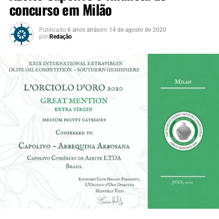
concurso em Milão
Publicado
6 anos atrás
em
14 de agosto de 2020
por
Redação