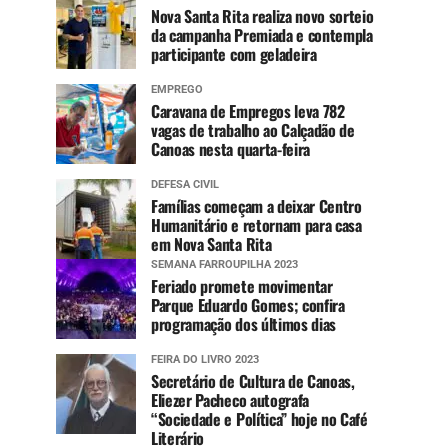
Nova Santa Rita realiza novo sorteio
da campanha Premiada e contempla
participante com geladeira
EMPREGO
Caravana de Empregos leva 782
vagas de trabalho ao Calçadão de
Canoas nesta quarta-feira
DEFESA CIVIL
Famílias começam a deixar Centro
Humanitário e retornam para casa
em Nova Santa Rita
SEMANA FARROUPILHA 2023
Feriado promete movimentar
Parque Eduardo Gomes; confira
programação dos últimos dias
FEIRA DO LIVRO 2023
Secretário de Cultura de Canoas,
Eliezer Pacheco autografa
“Sociedade e Política” hoje no Café
Literário