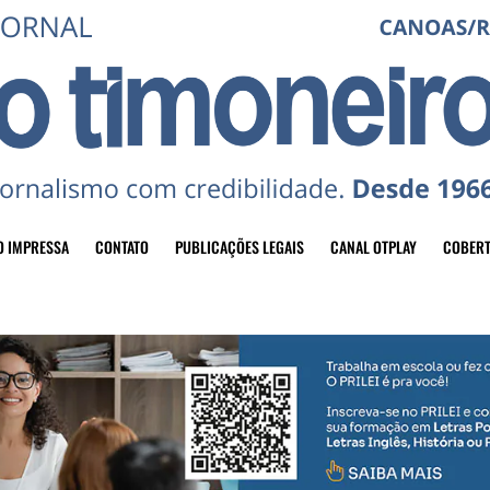
O IMPRESSA
CONTATO
PUBLICAÇÕES LEGAIS
CANAL OTPLAY
COBERT
header-top