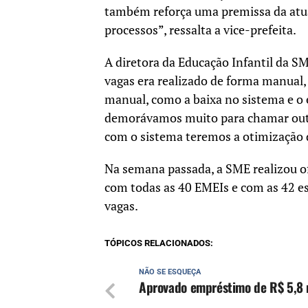
também reforça uma premissa da atua
processos”, ressalta a vice-prefeita.
A diretora da Educação Infantil da SM
vagas era realizado de forma manual,
manual, como a baixa no sistema e o
demorávamos muito para chamar outra
com o sistema teremos a otimização 
Na semana passada, a SME realizou of
com todas as 40 EMEIs e com as 42 es
vagas.
TÓPICOS RELACIONADOS:
NÃO SE ESQUEÇA
Aprovado empréstimo de R$ 5,8 