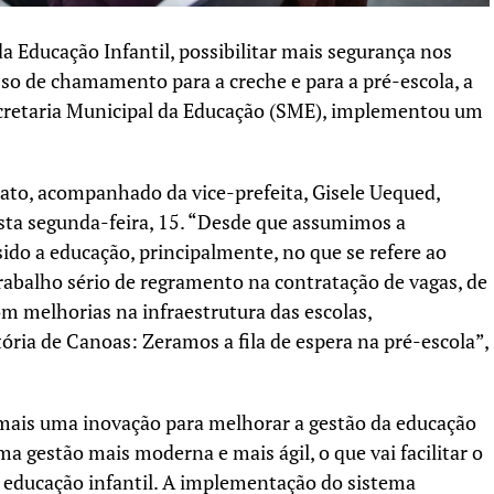
a Educação Infantil, possibilitar mais segurança nos
so de chamamento para a creche e para a pré-escola, a
ecretaria Municipal da Educação (SME), implementou um
sato, acompanhado da vice-prefeita, Gisele Uequed,
sta segunda-feira, 15. “Desde que assumimos a
ido a educação, principalmente, no que se refere ao
rabalho sério de regramento na contratação de vagas, de
om melhorias na infraestrutura das escolas,
ória de Canoas: Zeramos a fila de espera na pré-escola”,
a mais uma inovação para melhorar a gestão da educação
ma gestão mais moderna e mais ágil, o que vai facilitar o
a educação infantil. A implementação do sistema