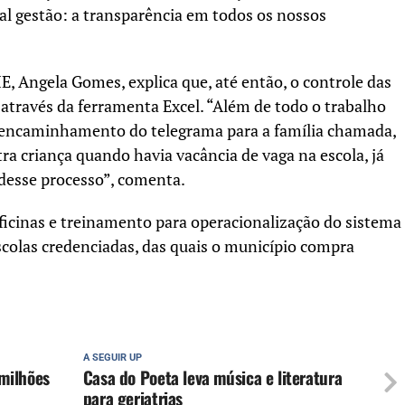
l gestão: a transparência em todos os nossos
E, Angela Gomes, explica que, até então, o controle das
 através da ferramenta Excel. “Além de todo o trabalho
 encaminhamento do telegrama para a família chamada,
 criança quando havia vacância de vaga na escola, já
desse processo”, comenta.
icinas e treinamento para operacionalização do sistema
colas credenciadas, das quais o município compra
A SEGUIR UP
milhões
Casa do Poeta leva música e literatura
para geriatrias