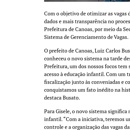
Com o objetivo de otimizar as vagas d
dados e mais transparência no proces
Prefeitura de Canoas, por meio da S
Sistema de Gerenciamento de Vagas.
O prefeito de Canoas, Luiz Carlos Bu
conheceu o novo sistema na tarde de
Prefeitura, um dos nossos focos tem s
acesso à educação infantil. Com um t
fiscalização junto às conveniadas e c
conquistamos um fato inédito na hist
destaca Busato.
Para Gisele, o novo sistema signific
infantil. “Com a iniciativa, teremos u
controle e a organização das vagas d