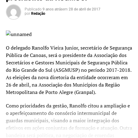
Publicado
9 anos atrás
em
28 de abril de 2017
por
Redação
O delegado Ranolfo Vieira Junior, secretário de Segurança
Pública de Canoas, será o presidente da Associação dos
Secretários e Gestores Municipais de Segurança Pública
do Rio Grande do Sul (ASGMUSP) no período 2017-2018.
As eleições da nova diretoria da entidade ocorreram em
26 de abril, na Associação dos Municípios da Região
Metropolitana de Porto Alegre (Granpal).
Como prioridades da gestão, Ranolfo citou a ampliação e
o aperfeiçoamento do consórcio intermunicipal de
guardas municipais, visando a maior integração dos
efetivos em ações conjuntas de formação e atuação. Outra
bandeira será política, na negociação de emendas