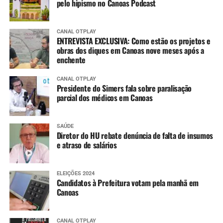
pelo hipismo no Canoas Podcast
CANAL OTPLAY
ENTREVISTA EXCLUSIVA: Como estão os projetos e
obras dos diques em Canoas nove meses após a
enchente
CANAL OTPLAY
Presidente do Simers fala sobre paralisação
parcial dos médicos em Canoas
SAÚDE
Diretor do HU rebate denúncia de falta de insumos
e atraso de salários
ELEIÇÕES 2024
Candidatos à Prefeitura votam pela manhã em
Canoas
CANAL OTPLAY