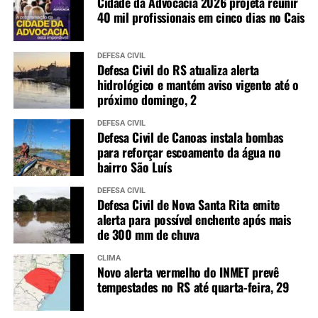
Cidade da Advocacia 2026 projeta reunir
40 mil profissionais em cinco dias no Cais
DEFESA CIVIL
Defesa Civil do RS atualiza alerta
hidrológico e mantém aviso vigente até o
próximo domingo, 2
DEFESA CIVIL
Defesa Civil de Canoas instala bombas
para reforçar escoamento da água no
bairro São Luís
DEFESA CIVIL
Defesa Civil de Nova Santa Rita emite
alerta para possível enchente após mais
de 300 mm de chuva
CLIMA
Novo alerta vermelho do INMET prevê
tempestades no RS até quarta-feira, 29