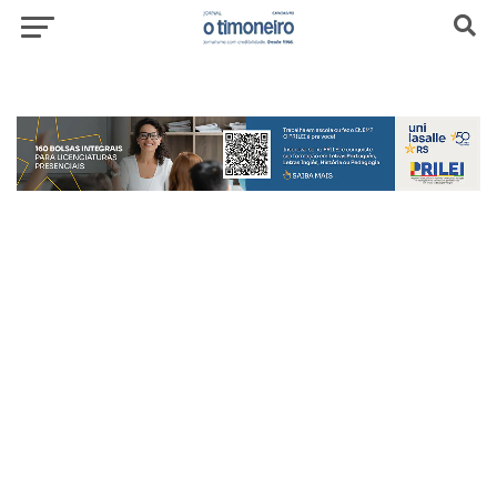
header-top