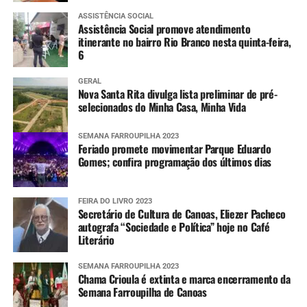
ASSISTÊNCIA SOCIAL
Assistência Social promove atendimento
itinerante no bairro Rio Branco nesta quinta-feira,
6
GERAL
Nova Santa Rita divulga lista preliminar de pré-
selecionados do Minha Casa, Minha Vida
SEMANA FARROUPILHA 2023
Feriado promete movimentar Parque Eduardo
Gomes; confira programação dos últimos dias
FEIRA DO LIVRO 2023
Secretário de Cultura de Canoas, Eliezer Pacheco
autografa “Sociedade e Política” hoje no Café
Literário
SEMANA FARROUPILHA 2023
Chama Crioula é extinta e marca encerramento da
Semana Farroupilha de Canoas