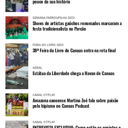
pouco da sua história
SEMANA FARROUPILHA 2023
Shows de artistas gaúchos renomados marcaram a
festa tradicionalista no Parcão
FEIRA DO LIVRO 2023
38ª Feira do Livro de Canoas entra na reta final
GERAL
Estátua da Liberdade chega a Havan de Canoas
CANAL OTPLAY
Amazona canoense Martina Zoé fala sobre paixão
pelo hipismo no Canoas Podcast
CANAL OTPLAY
ENTREVISTA EXCLUSIVA: Como estão os projetos e