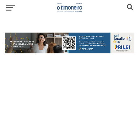
header-top