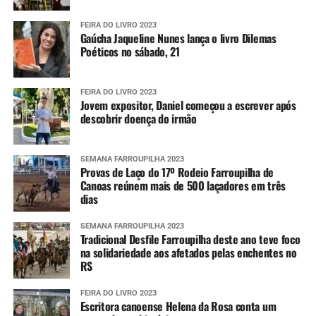
FEIRA DO LIVRO 2023
Gaúcha Jaqueline Nunes lança o livro Dilemas
Poéticos no sábado, 21
FEIRA DO LIVRO 2023
Jovem expositor, Daniel começou a escrever após
descobrir doença do irmão
SEMANA FARROUPILHA 2023
Provas de Laço do 17º Rodeio Farroupilha de
Canoas reúnem mais de 500 laçadores em três
dias
SEMANA FARROUPILHA 2023
Tradicional Desfile Farroupilha deste ano teve foco
na solidariedade aos afetados pelas enchentes no
RS
FEIRA DO LIVRO 2023
Escritora canoense Helena da Rosa conta um