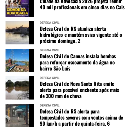
Cidade da Advocacia 2026 projeta reunir
40 mil profissionais em cinco dias no Cais
DEFESA CIVIL
Defesa Civil do RS atualiza alerta
hidrológico e mantém aviso vigente até o
próximo domingo, 2
DEFESA CIVIL
Defesa Civil de Canoas instala bombas
para reforçar escoamento da água no
bairro São Luís
DEFESA CIVIL
Defesa Civil de Nova Santa Rita emite
alerta para possível enchente após mais
de 300 mm de chuva
DEFESA CIVIL
Defesa Civil do RS alerta para
tempestades severas com ventos acima de
90 km/h a partir de quinta-feira, 6