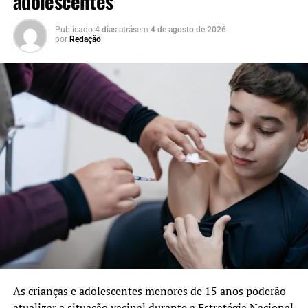
adolescentes
Publicado
4 dias atrás
em
4 de agosto de 2026
por
Redação
As crianças e adolescentes menores de 15 anos poderão
atualizar a situação vacinal durante a Estratégia Nacional