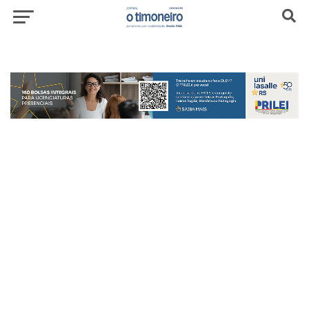
header-top