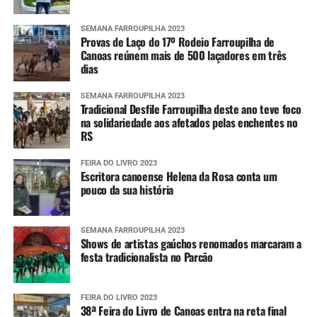
SEMANA FARROUPILHA 2023
Provas de Laço do 17º Rodeio Farroupilha de
Canoas reúnem mais de 500 laçadores em três
dias
SEMANA FARROUPILHA 2023
Tradicional Desfile Farroupilha deste ano teve foco
na solidariedade aos afetados pelas enchentes no
RS
FEIRA DO LIVRO 2023
Escritora canoense Helena da Rosa conta um
pouco da sua história
SEMANA FARROUPILHA 2023
Shows de artistas gaúchos renomados marcaram a
festa tradicionalista no Parcão
FEIRA DO LIVRO 2023
38ª Feira do Livro de Canoas entra na reta final