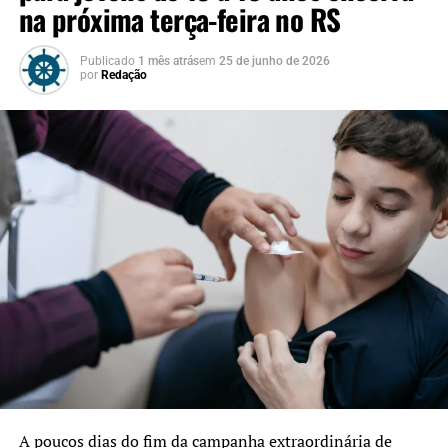
na próxima terça-feira no RS
Publicado
1 mês atrás
em
25 de junho de 2026
por
Redação
A poucos dias do fim da campanha extraordinária de