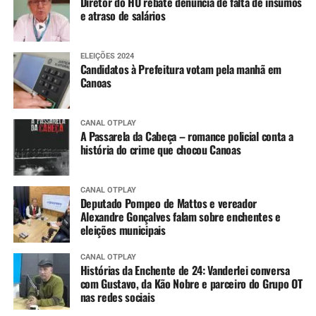
Diretor do HU rebate denúncia de falta de insumos
e atraso de salários
ELEIÇÕES 2024
Candidatos à Prefeitura votam pela manhã em
Canoas
CANAL OTPLAY
A Passarela da Cabeça – romance policial conta a
história do crime que chocou Canoas
CANAL OTPLAY
Deputado Pompeo de Mattos e vereador
Alexandre Gonçalves falam sobre enchentes e
eleições municipais
CANAL OTPLAY
Histórias da Enchente de 24: Vanderlei conversa
com Gustavo, da Kão Nobre e parceiro do Grupo OT
nas redes sociais