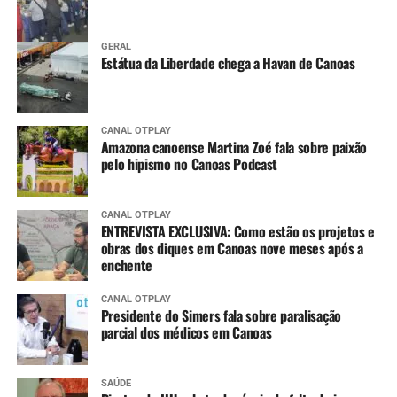
GERAL
Estátua da Liberdade chega a Havan de Canoas
CANAL OTPLAY
Amazona canoense Martina Zoé fala sobre paixão
pelo hipismo no Canoas Podcast
CANAL OTPLAY
ENTREVISTA EXCLUSIVA: Como estão os projetos e
obras dos diques em Canoas nove meses após a
enchente
CANAL OTPLAY
Presidente do Simers fala sobre paralisação
parcial dos médicos em Canoas
SAÚDE