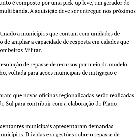
junto é composto por uma pick-up leve, um gerador de
 multibanda. A aquisição deve ser entregue nos próximos
estinado a municípios que contam com unidades de
o de ampliar a capacidade de resposta em cidades que
ombeiros Militar.
resolução de repasse de recursos por meio do modelo
o, voltada para ações municipais de mitigação e
aram que novas oficinas regionalizadas serão realizadas
do Sul para contribuir com a elaboração do Plano
presentantes municipais apresentaram demandas
unicípios. Dúvidas e sugestões sobre o repasse de