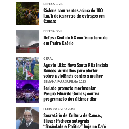
DEFESA CIVIL
Ciclone com ventos acima de 100
km/h deixa rastro de estragos em
Canoas
DEFESA CIVIL
Defesa Civil do RS confirma tornado
em Pedro Osório
GERAL
Agosto Lilás: Nova Santa Rita instala
Bancos Vermelhos para alertar
sobre a violência contra a mulher
SEMANA FARROUPILHA 2023
Feriado promete movimentar
Parque Eduardo Gomes; confira
programação dos últimos dias
FEIRA DO LIVRO 2023
Secretário de Cultura de Canoas,
Eliezer Pacheco autografa
“Sociedade e Política” hoje no Café