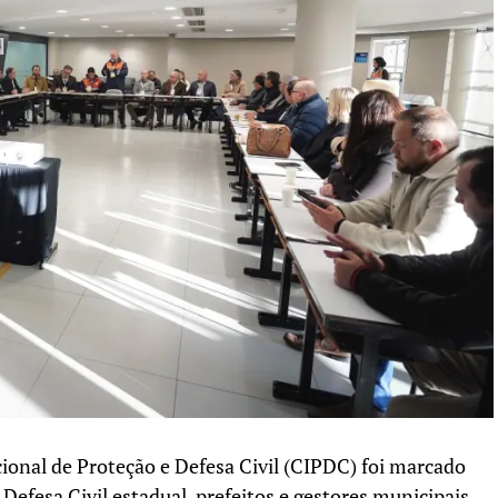
ional de Proteção e Defesa Civil (CIPDC) foi marcado
Defesa Civil estadual, prefeitos e gestores municipais