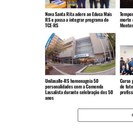
Nova Santa Rita adere ao Educa Mais
Tempor
RS e passa a integrar programa do
morte 
TCE-RS
Monte
Unilasalle-RS homenageia 50
Curso p
personalidades com a Comenda
de fute
Lassalista durante celebração dos 50
profis
anos