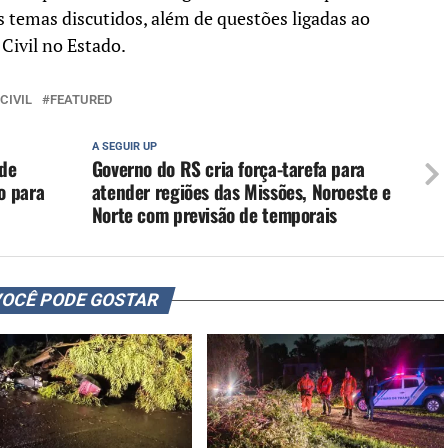
s temas discutidos, além de questões ligadas ao
Civil no Estado.
CIVIL
FEATURED
A SEGUIR UP
 de
Governo do RS cria força-tarefa para
o para
atender regiões das Missões, Noroeste e
Norte com previsão de temporais
OCÊ PODE GOSTAR