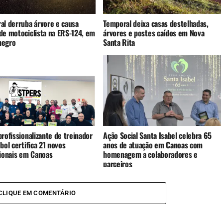
al derruba árvore e causa
Temporal deixa casas destelhadas,
de motociclista na ERS-124, em
árvores e postes caídos em Nova
negro
Santa Rita
rofissionalizante de treinador
Ação Social Santa Isabel celebra 65
bol certifica 21 novos
anos de atuação em Canoas com
sionais em Canoas
homenagem a colaboradores e
parceiros
CLIQUE EM COMENTÁRIO