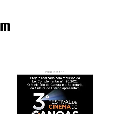
om
PUBLICIDADE