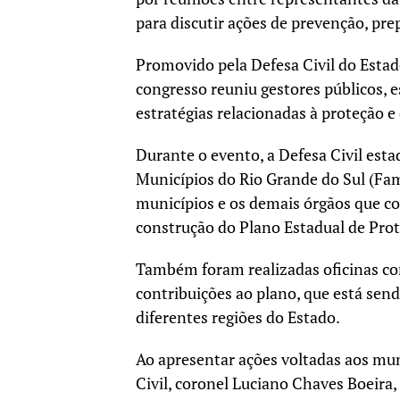
para discutir ações de prevenção, pre
Promovido pela Defesa Civil do Estado
congresso reuniu gestores públicos, e
estratégias relacionadas à proteção e d
Durante o evento, a Defesa Civil est
Municípios do Rio Grande do Sul (Fam
municípios e os demais órgãos que c
construção do Plano Estadual de Prote
Também foram realizadas oficinas com
contribuições ao plano, que está sen
diferentes regiões do Estado.
Ao apresentar ações voltadas aos mun
Civil, coronel Luciano Chaves Boeira