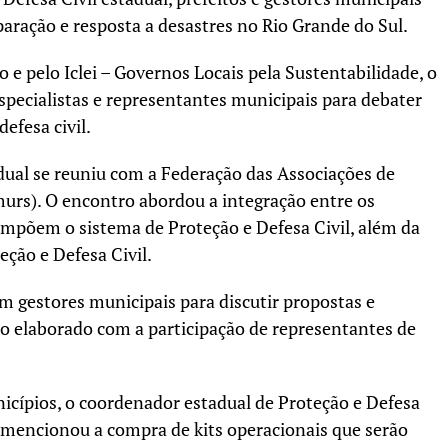
paração e resposta a desastres no Rio Grande do Sul.
 e pelo Iclei – Governos Locais pela Sustentabilidade, o
specialistas e representantes municipais para debater
efesa civil.
adual se reuniu com a Federação das Associações de
urs). O encontro abordou a integração entre os
ompõem o sistema de Proteção e Defesa Civil, além da
ção e Defesa Civil.
 gestores municipais para discutir propostas e
do elaborado com a participação de representantes de
icípios, o coordenador estadual de Proteção e Defesa
, mencionou a compra de kits operacionais que serão