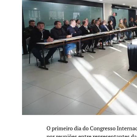
O primeiro dia do Congresso Internac
por reuniões entre representantes da 