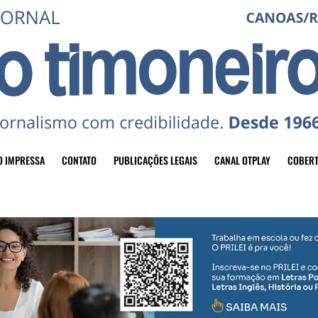
O IMPRESSA
CONTATO
PUBLICAÇÕES LEGAIS
CANAL OTPLAY
COBERT
header-top