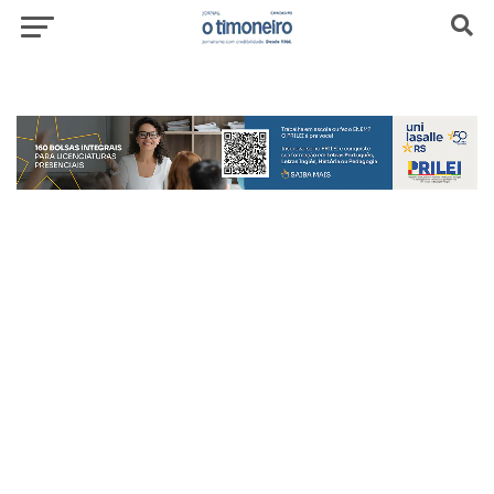
header-top