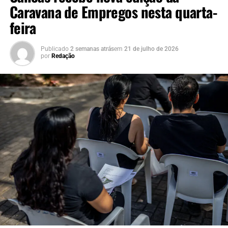
Caravana de Empregos nesta quarta-
feira
Publicado
2 semanas atrás
em
21 de julho de 2026
por
Redação