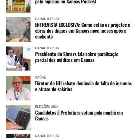
pelo hipismo no Canoas Podcast
CANAL OTPLAY
ENTREVISTA EXCLUSIVA: Como estão os projetos e
obras dos diques em Canoas nove meses após a
enchente
CANAL OTPLAY
Presidente do Simers fala sobre paralisação
parcial dos médicos em Canoas
SAÚDE
Diretor do HU rebate denúncia de falta de insumos
e atraso de salários
ELEIÇÕES 2024
Candidatos à Prefeitura votam pela manhã em
Canoas
CANAL OTPLAY