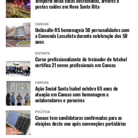
Temporal deixa casas destelhadas, árvores e
postes caídos em Nova Santa Rita
CANOAS
Unilasalle-RS homenageia 50 personalidades com
a Comenda Lassalista durante celebração dos 50
anos
ESPORTE
Curso profissionalizante de treinador de futebol
certifica 21 novos profissionais em Canoas
CANOAS
Ação Social Santa Isabel celebra 65 anos de
atuação em Canoas com homenagem a
colaboradores e parceiros
POLÍTICA
Canoas tem candidaturas confirmadas para as
eleições deste ano após convenções partidárias