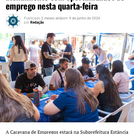
emprego nesta quarta-feira
Publicado
2 meses atrás
em
9 de junho de 2026
por
Redação
A Caravana de Empregos estará na Subprefeitura Estância