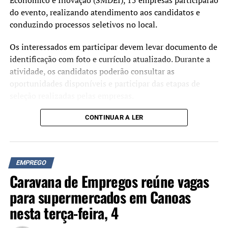
Econômico e Inovação (SMDEI), 15 empresas participarão
do evento, realizando atendimento aos candidatos e
conduzindo processos seletivos no local.
Os interessados em participar devem levar documento de
identificação com foto e currículo atualizado. Durante a
atividade, os candidatos poderão consultar as
oportunidades disponíveis e participar das etapas de
seleção realizadas pelas empresas.
CONTINUAR A LER
EMPREGO
Caravana de Empregos reúne vagas
para supermercados em Canoas
nesta terça-feira, 4