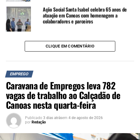
Ação Social Santa Isabel celebra 65 anos de
atuação em Canoas com homenagem a
colaboradores e parceiros
CLIQUE EM COMENTÁRIO
EMPREGO
Caravana de Empregos leva 782
vagas de trabalho ao Calçadão de
Canoas nesta quarta-feira
Publicado
3 dias atrás
em
4 de agosto de 2026
por
Redação