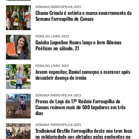
SEMANA FARROUPILHA 2023
Chama Crioula é extinta e marca encerramento da
Semana Farroupilha de Canoas
FEIRA DO LIVRO 2023
Gaúcha Jaqueline Nunes lança o livro Dilemas
Poéticos no sábado, 21
FEIRA DO LIVRO 2023
Jovem expositor, Daniel começou a escrever após
descobrir doença do irmão
SEMANA FARROUPILHA 2023
Provas de Laço do 17º Rodeio Farroupilha de
Canoas reúnem mais de 500 laçadores em três
dias
SEMANA FARROUPILHA 2023
Tradicional Desfile Farroupilha deste ano teve foco
na solidariedade aos afetados pelas enchentes no