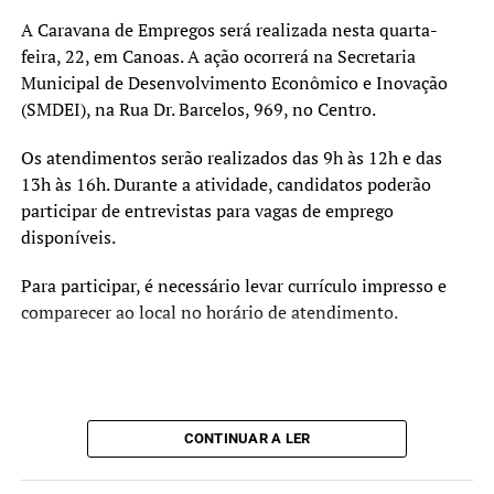
A Caravana de Empregos será realizada nesta quarta-
feira, 22, em Canoas. A ação ocorrerá na Secretaria
Municipal de Desenvolvimento Econômico e Inovação
(SMDEI), na Rua Dr. Barcelos, 969, no Centro.
Os atendimentos serão realizados das 9h às 12h e das
13h às 16h. Durante a atividade, candidatos poderão
participar de entrevistas para vagas de emprego
disponíveis.
Para participar, é necessário levar currículo impresso e
comparecer ao local no horário de atendimento.
CONTINUAR A LER