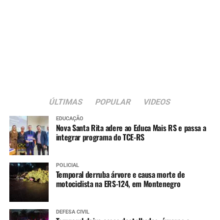
ÚLTIMAS
POPULAR
VIDEOS
EDUCAÇÃO
Nova Santa Rita adere ao Educa Mais RS e passa a
integrar programa do TCE-RS
POLICIAL
Temporal derruba árvore e causa morte de
motociclista na ERS-124, em Montenegro
DEFESA CIVIL