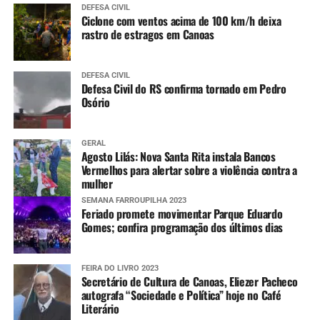
DEFESA CIVIL
Ciclone com ventos acima de 100 km/h deixa
rastro de estragos em Canoas
DEFESA CIVIL
Defesa Civil do RS confirma tornado em Pedro
Osório
GERAL
Agosto Lilás: Nova Santa Rita instala Bancos
Vermelhos para alertar sobre a violência contra a
mulher
SEMANA FARROUPILHA 2023
Feriado promete movimentar Parque Eduardo
Gomes; confira programação dos últimos dias
FEIRA DO LIVRO 2023
Secretário de Cultura de Canoas, Eliezer Pacheco
autografa “Sociedade e Política” hoje no Café
Literário