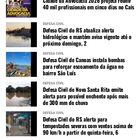
Cidade da Advocacia 2026 projeta reunir
40 mil profissionais em cinco dias no Cais
DEFESA CIVIL
Defesa Civil do RS atualiza alerta
hidrológico e mantém aviso vigente até o
próximo domingo, 2
DEFESA CIVIL
Defesa Civil de Canoas instala bombas
para reforçar escoamento da água no
bairro São Luís
DEFESA CIVIL
Defesa Civil de Nova Santa Rita emite
alerta para possível enchente após mais
de 300 mm de chuva
DEFESA CIVIL
Defesa Civil do RS alerta para
tempestades severas com ventos acima de
90 km/h a partir de quinta-feira, 6