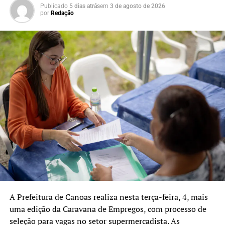
Publicado
5 dias atrás
em
3 de agosto de 2026
por
Redação
A Prefeitura de Canoas realiza nesta terça-feira, 4, mais
uma edição da Caravana de Empregos, com processo de
seleção para vagas no setor supermercadista. As