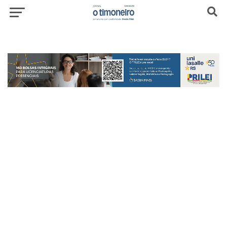
header-top