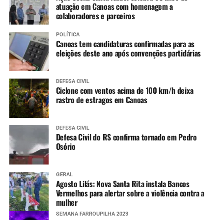
atuação em Canoas com homenagem a
colaboradores e parceiros
POLÍTICA
Canoas tem candidaturas confirmadas para as
eleições deste ano após convenções partidárias
DEFESA CIVIL
Ciclone com ventos acima de 100 km/h deixa
rastro de estragos em Canoas
DEFESA CIVIL
Defesa Civil do RS confirma tornado em Pedro
Osório
GERAL
Agosto Lilás: Nova Santa Rita instala Bancos
Vermelhos para alertar sobre a violência contra a
mulher
SEMANA FARROUPILHA 2023