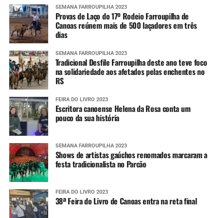
SEMANA FARROUPILHA 2023
Provas de Laço do 17º Rodeio Farroupilha de
Canoas reúnem mais de 500 laçadores em três
dias
SEMANA FARROUPILHA 2023
Tradicional Desfile Farroupilha deste ano teve foco
na solidariedade aos afetados pelas enchentes no
RS
FEIRA DO LIVRO 2023
Escritora canoense Helena da Rosa conta um
pouco da sua história
SEMANA FARROUPILHA 2023
Shows de artistas gaúchos renomados marcaram a
festa tradicionalista no Parcão
FEIRA DO LIVRO 2023
38ª Feira do Livro de Canoas entra na reta final