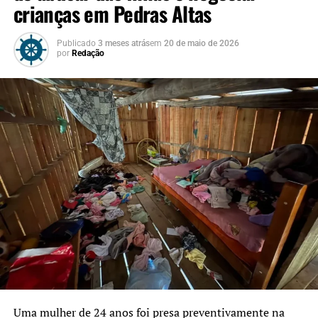
crianças em Pedras Altas
Publicado
3 meses atrás
em
20 de maio de 2026
por
Redação
Uma mulher de 24 anos foi presa preventivamente na