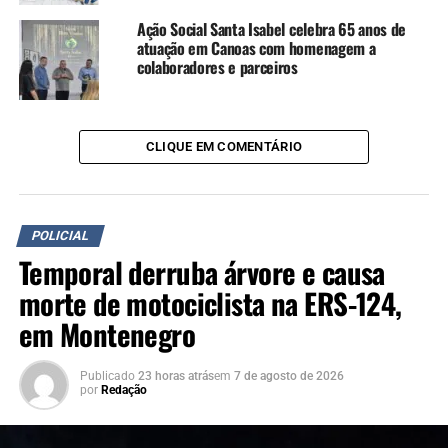
Ação Social Santa Isabel celebra 65 anos de
atuação em Canoas com homenagem a
colaboradores e parceiros
CLIQUE EM COMENTÁRIO
POLICIAL
Temporal derruba árvore e causa
morte de motociclista na ERS-124,
em Montenegro
Publicado
23 horas atrás
em
7 de agosto de 2026
por
Redação