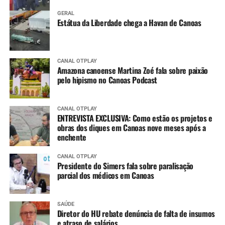
GERAL
Estátua da Liberdade chega a Havan de Canoas
CANAL OTPLAY
Amazona canoense Martina Zoé fala sobre paixão
pelo hipismo no Canoas Podcast
CANAL OTPLAY
ENTREVISTA EXCLUSIVA: Como estão os projetos e
obras dos diques em Canoas nove meses após a
enchente
CANAL OTPLAY
Presidente do Simers fala sobre paralisação
parcial dos médicos em Canoas
SAÚDE
Diretor do HU rebate denúncia de falta de insumos
e atraso de salários