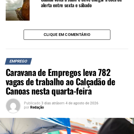
alerta entre sexta e sábado
CLIQUE EM COMENTÁRIO
EMPREGO
Caravana de Empregos leva 782
vagas de trabalho ao Calçadão de
Canoas nesta quarta-feira
Publicado
3 dias atrás
em
4 de agosto de 2026
por
Redação