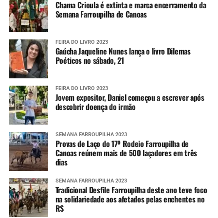
Chama Crioula é extinta e marca encerramento da
Semana Farroupilha de Canoas
FEIRA DO LIVRO 2023
Gaúcha Jaqueline Nunes lança o livro Dilemas
Poéticos no sábado, 21
FEIRA DO LIVRO 2023
Jovem expositor, Daniel começou a escrever após
descobrir doença do irmão
SEMANA FARROUPILHA 2023
Provas de Laço do 17º Rodeio Farroupilha de
Canoas reúnem mais de 500 laçadores em três
dias
SEMANA FARROUPILHA 2023
Tradicional Desfile Farroupilha deste ano teve foco
na solidariedade aos afetados pelas enchentes no
RS