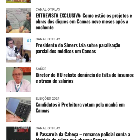
CANAL OTPLAY
ENTREVISTA EXCLUSIVA: Como estão os projetos e
obras dos diques em Canoas nove meses após a
enchente
CANAL OTPLAY
Presidente do Simers fala sobre paralisação
parcial dos médicos em Canoas
SAÚDE
Diretor do HU rebate denúncia de falta de insumos
e atraso de salários
ELEIÇÕES 2024
Candidatos à Prefeitura votam pela manhã em
Canoas
CANAL OTPLAY
A Passarela da Cabeça – romance policial conta a
história do crime que chocou Canoas