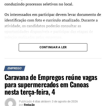
conduzindo processos seletivos no local.
Os interessados em participar devem levar documento de
identificação com foto e currículo atualizado. Durante a
atividade, os candidatos poderão consultar as
oportunidades disponíveis e participar das etapas de
seleção realizadas pelas empresas.
CONTINUAR A LER
EMPREGO
Caravana de Empregos reúne vagas
para supermercados em Canoas
nesta terça-feira, 4
Publicado
4 dias atrás
em
3 de agosto de 2026
por
Redação