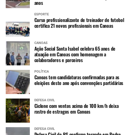
anos
ESPORTE
Curso profissionalizante de treinador de futebol
certifica 21 novos profissionais em Canoas
CANOAS
Ação Social Santa Isabel celebra 65 anos de
atuação em Canoas com homenagem a
colaboradores e parceiros
POLÍTICA
Canoas tem candidaturas confirmadas para as
eleições deste ano após convenções partidárias
DEFESA CIVIL
Ciclone com ventos acima de 100 km/h deixa
rastro de estragos em Canoas
DEFESA CIVIL
Defesa Civil do RS confirma tornado em Pedro