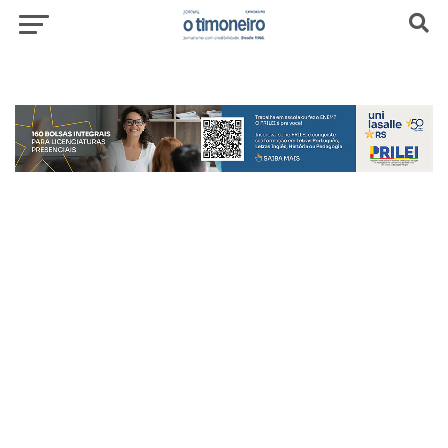
header-top