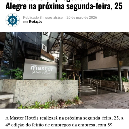
Alegre na próxima segunda-feira, 25
Publicado
3 meses atrás
em
20 de maio de 2026
por
Redação
A
Master Hotéis
realizará na próxima segunda-feira, 25, a
4ª edição do feirão de empregos da empresa, com 39