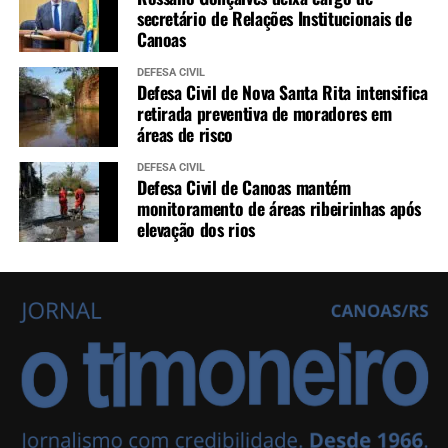
secretário de Relações Institucionais de
Canoas
DEFESA CIVIL
Defesa Civil de Nova Santa Rita intensifica
retirada preventiva de moradores em
áreas de risco
DEFESA CIVIL
Defesa Civil de Canoas mantém
monitoramento de áreas ribeirinhas após
elevação dos rios