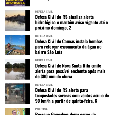
DEFESA CIVIL
Defesa Civil do RS atualiza alerta
hidrológico e mantém aviso vigente até o
próximo domingo, 2
DEFESA CIVIL
Defesa Civil de Canoas instala bombas
para reforçar escoamento da água no
bairro São Luís
DEFESA CIVIL
Defesa Civil de Nova Santa Rita emite
alerta para possível enchente após mais
de 300 mm de chuva
DEFESA CIVIL
Defesa Civil do RS alerta para
tempestades severas com ventos acima de
90 km/h a partir de quinta-feira, 6
POLÍTICA
Rossano Gonçalves deixa cargo de