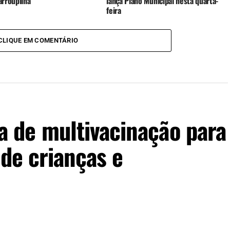
arroupilha
lança Plano Municipal nesta quarta-
feira
CLIQUE EM COMENTÁRIO
 de multivacinação para
 de crianças e