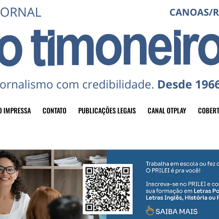
O IMPRESSA
CONTATO
PUBLICAÇÕES LEGAIS
CANAL OTPLAY
COBERT
header-top