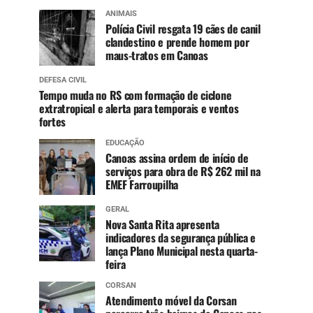
ANIMAIS
Polícia Civil resgata 19 cães de canil
clandestino e prende homem por
maus-tratos em Canoas
DEFESA CIVIL
Tempo muda no RS com formação de ciclone
extratropical e alerta para temporais e ventos
fortes
EDUCAÇÃO
Canoas assina ordem de início de
serviços para obra de R$ 262 mil na
EMEF Farroupilha
GERAL
Nova Santa Rita apresenta
indicadores da segurança pública e
lança Plano Municipal nesta quarta-
feira
CORSAN
Atendimento móvel da Corsan