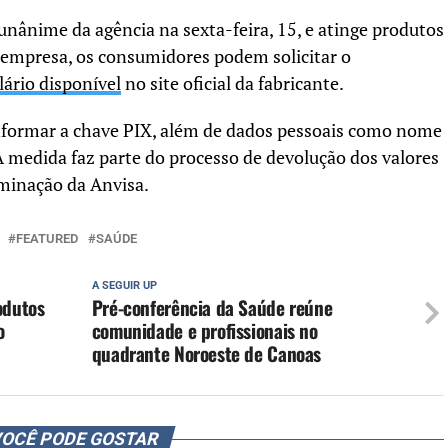
unânime da agência na sexta-feira, 15, e atinge produtos
 empresa, os consumidores podem solicitar o
ário disponível
no site oficial da fabricante.
 informar a chave PIX, além de dados pessoais como nome
A medida faz parte do processo de devolução dos valores
rminação da Anvisa.
FEATURED
SAÚDE
A SEGUIR UP
odutos
Pré-conferência da Saúde reúne
o
comunidade e profissionais no
quadrante Noroeste de Canoas
OCÊ PODE GOSTAR