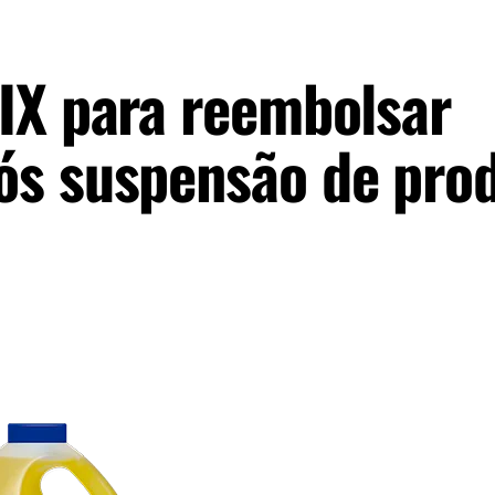
IX para reembolsar
ós suspensão de pro