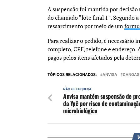
A suspensão foi mantida por decisão 
do chamado “lote final 1”. Segundo a
ressarcimento por meio de um
formul
Para realizar o pedido, é necessário
completo, CPF, telefone e endereço. 
pagos pelos itens afetados pela dete
TÓPICOS RELACIONADOS:
ANVISA
CANOAS
NÃO SE ESQUEÇA
Anvisa mantém suspensão de pr
da Ypê por risco de contaminaçã
microbiológica
V