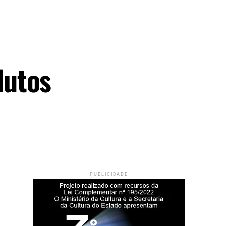
dutos
PUBLICIDADE