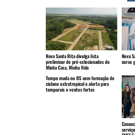
Nova Santa Rita divulga lista
Nova Sa
preliminar de pré-selecionados do
curso g
Minha Casa, Minha Vida
Tempo muda no RS com formação de
ciclone extratropical e alerta para
temporais e ventos fortes
Canoas
serviç