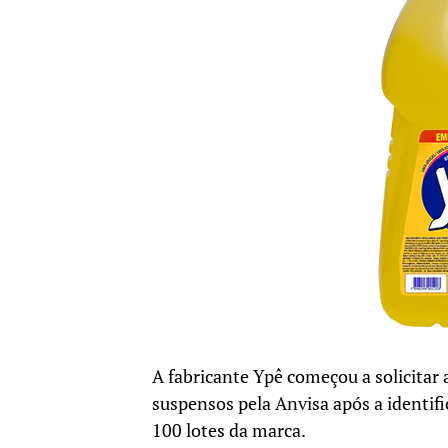
A fabricante
Ypê
começou a solicitar
suspensos pela
Anvisa
após a identif
100 lotes da marca.