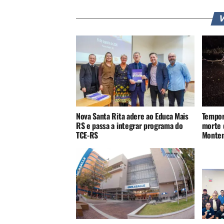
V
Nova Santa Rita adere ao Educa Mais
Tempor
RS e passa a integrar programa do
morte 
TCE-RS
Monte