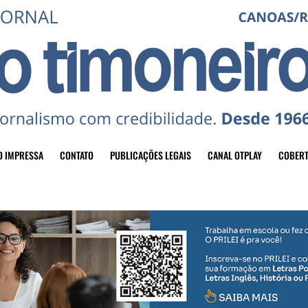
O IMPRESSA
CONTATO
PUBLICAÇÕES LEGAIS
CANAL OTPLAY
COBERT
header-top