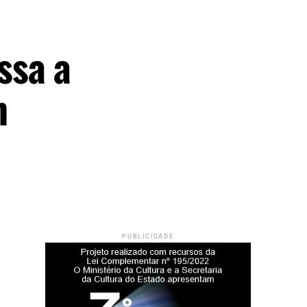
ssa a
m
PUBLICIDADE