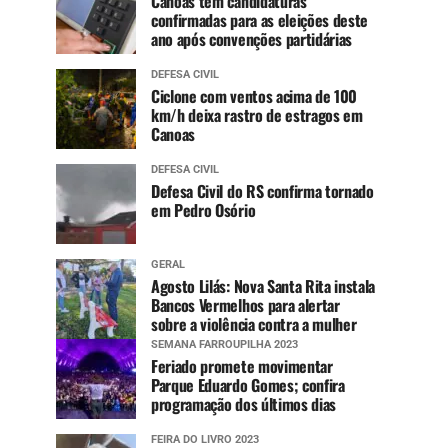
Canoas tem candidaturas
confirmadas para as eleições deste
ano após convenções partidárias
DEFESA CIVIL
Ciclone com ventos acima de 100
km/h deixa rastro de estragos em
Canoas
DEFESA CIVIL
Defesa Civil do RS confirma tornado
em Pedro Osório
GERAL
Agosto Lilás: Nova Santa Rita instala
Bancos Vermelhos para alertar
sobre a violência contra a mulher
SEMANA FARROUPILHA 2023
Feriado promete movimentar
Parque Eduardo Gomes; confira
programação dos últimos dias
FEIRA DO LIVRO 2023