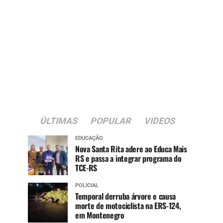
ÚLTIMAS
POPULAR
VIDEOS
EDUCAÇÃO
Nova Santa Rita adere ao Educa Mais
RS e passa a integrar programa do
TCE-RS
POLICIAL
Temporal derruba árvore e causa
morte de motociclista na ERS-124,
em Montenegro