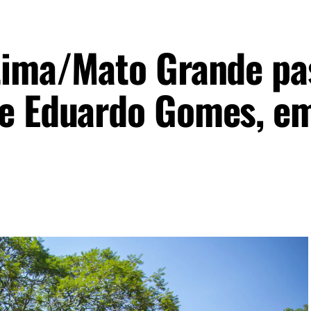
tima/Mato Grande pa
ue Eduardo Gomes, e