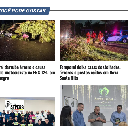
OCÊ PODE GOSTAR
al derruba árvore e causa
Temporal deixa casas destelhadas,
de motociclista na ERS-124, em
árvores e postes caídos em Nova
negro
Santa Rita