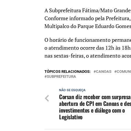
A Subprefeitura Fátima/Mato Grande
Conforme informado pela Prefeitura, 
Multipalco do
Parque Eduardo Gome
O horário de funcionamento permanec
o atendimento ocorre das 12h às 18h. 
nas sextas-feiras, o atendimento aco
TÓPICOS RELACIONADOS:
CANOAS
COMUN
SUBPREFEITURA
NÃO SE ESQUEÇA
Corsan diz receber com surpresa
abertura de CPI em Canoas e de
investimentos e diálogo com o
Legislativo