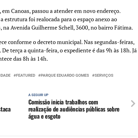
, em Canoas, passou a atender em novo endereço.
a estrutura foi realocada para o espaço anexo ao
s
, na Avenida Guilherme Schell, 3600, no bairro Fátima.
e conforme o decreto municipal. Nas segundas-feiras,
De terça a quinta-feira, o expediente é das 9h às 18h. Já
ntece das 8h às 14h.
IDADE
FEATURED
PARQUE EDUARDO GOMES
SERVIÇOS
A SEGUIR UP
Comissão inicia trabalhos com
staca
realização de audiências públicas sobre
água e esgoto