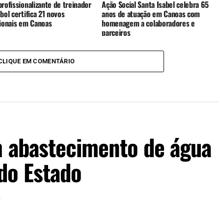
rofissionalizante de treinador
Ação Social Santa Isabel celebra 65
bol certifica 21 novos
anos de atuação em Canoas com
sionais em Canoas
homenagem a colaboradores e
parceiros
CLIQUE EM COMENTÁRIO
m abastecimento de água
do Estado
6