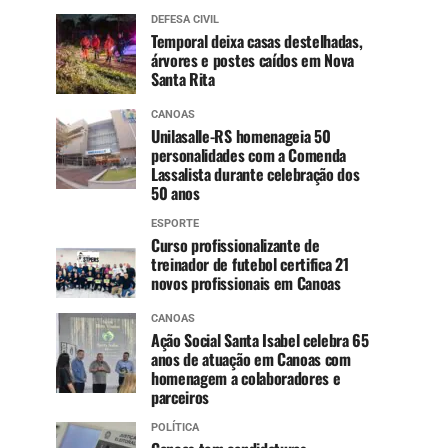
DEFESA CIVIL
Temporal deixa casas destelhadas,
árvores e postes caídos em Nova
Santa Rita
CANOAS
Unilasalle-RS homenageia 50
personalidades com a Comenda
Lassalista durante celebração dos
50 anos
ESPORTE
Curso profissionalizante de
treinador de futebol certifica 21
novos profissionais em Canoas
CANOAS
Ação Social Santa Isabel celebra 65
anos de atuação em Canoas com
homenagem a colaboradores e
parceiros
POLÍTICA