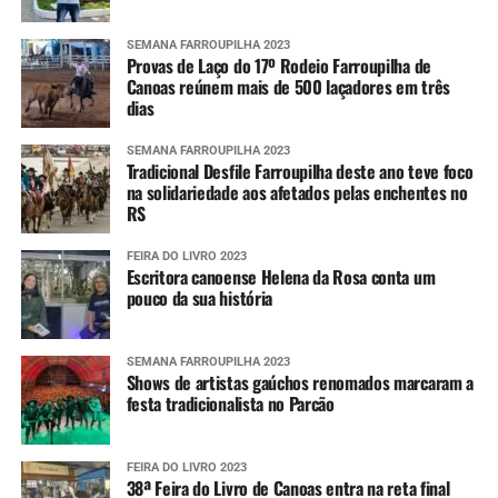
SEMANA FARROUPILHA 2023
Provas de Laço do 17º Rodeio Farroupilha de
Canoas reúnem mais de 500 laçadores em três
dias
SEMANA FARROUPILHA 2023
Tradicional Desfile Farroupilha deste ano teve foco
na solidariedade aos afetados pelas enchentes no
RS
FEIRA DO LIVRO 2023
Escritora canoense Helena da Rosa conta um
pouco da sua história
SEMANA FARROUPILHA 2023
Shows de artistas gaúchos renomados marcaram a
festa tradicionalista no Parcão
FEIRA DO LIVRO 2023
38ª Feira do Livro de Canoas entra na reta final