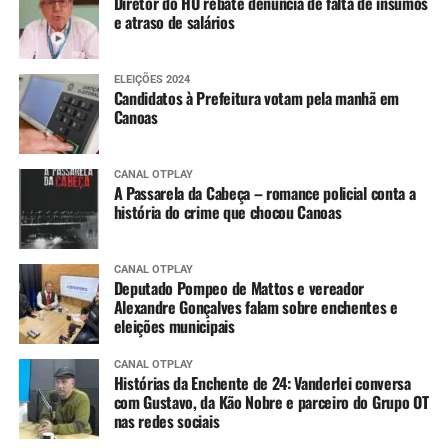
Diretor do HU rebate denúncia de falta de insumos
e atraso de salários
ELEIÇÕES 2024
Candidatos à Prefeitura votam pela manhã em
Canoas
CANAL OTPLAY
A Passarela da Cabeça – romance policial conta a
história do crime que chocou Canoas
CANAL OTPLAY
Deputado Pompeo de Mattos e vereador
Alexandre Gonçalves falam sobre enchentes e
eleições municipais
CANAL OTPLAY
Histórias da Enchente de 24: Vanderlei conversa
com Gustavo, da Kão Nobre e parceiro do Grupo OT
nas redes sociais