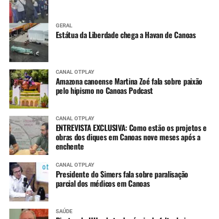
GERAL
Estátua da Liberdade chega a Havan de Canoas
CANAL OTPLAY
Amazona canoense Martina Zoé fala sobre paixão
pelo hipismo no Canoas Podcast
CANAL OTPLAY
ENTREVISTA EXCLUSIVA: Como estão os projetos e
obras dos diques em Canoas nove meses após a
enchente
CANAL OTPLAY
Presidente do Simers fala sobre paralisação
parcial dos médicos em Canoas
SAÚDE