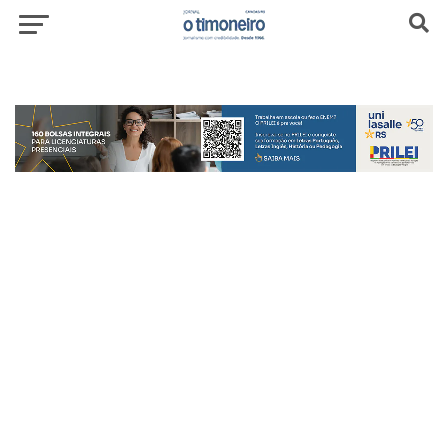
header-top