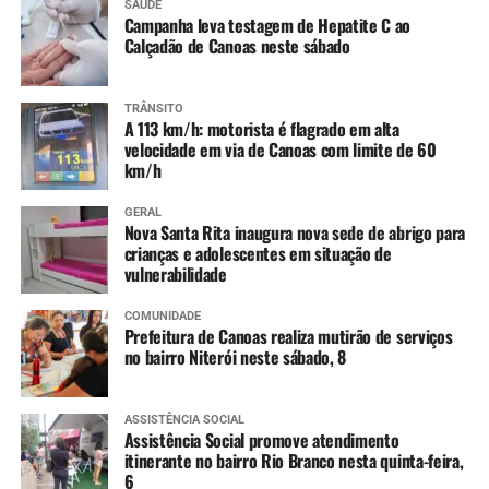
SAÚDE
Campanha leva testagem de Hepatite C ao
Calçadão de Canoas neste sábado
TRÂNSITO
A 113 km/h: motorista é flagrado em alta
velocidade em via de Canoas com limite de 60
km/h
GERAL
Nova Santa Rita inaugura nova sede de abrigo para
crianças e adolescentes em situação de
vulnerabilidade
COMUNIDADE
Prefeitura de Canoas realiza mutirão de serviços
no bairro Niterói neste sábado, 8
ASSISTÊNCIA SOCIAL
Assistência Social promove atendimento
itinerante no bairro Rio Branco nesta quinta-feira,
6