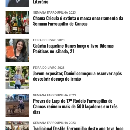
Literário
SEMANA FARROUPILHA 2023
Chama Crioula é extinta e marca encerramento da
Semana Farroupilha de Canoas
FEIRA DO LIVRO 2023
Gaúcha Jaqueline Nunes lança o livro Dilemas
Poéticos no sábado, 21
FEIRA DO LIVRO 2023
Jovem expositor, Daniel começou a escrever após
descobrir doença do irmão
SEMANA FARROUPILHA 2023
Provas de Laço do 17º Rodeio Farroupilha de
Canoas reúnem mais de 500 laçadores em três
dias
SEMANA FARROUPILHA 2023
Tradicional Desfile Farroupilha deste ano teve foco