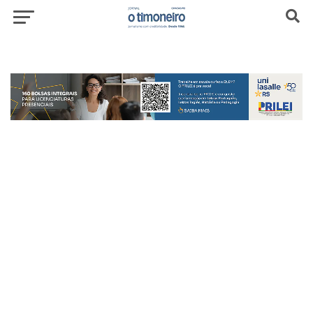
header-top