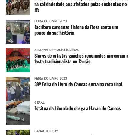
na solidariedade aos afetados pelas enchentes no
RS
FEIRA DO LIVRO 2023
Escritora canoense Helena da Rosa conta um
pouco da sua história
SEMANA FARROUPILHA 2023
Shows de artistas gaúchos renomados marcaram a
festa tradicionalista no Parcão
FEIRA DO LIVRO 2023
38ª Feira do Livro de Canoas entra na reta final
GERAL
Estátua da Liberdade chega a Havan de Canoas
CANAL OTPLAY