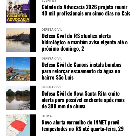
EVENTOS
Cidade da Advocacia 2026 projeta reunir
40 mil profissionais em cinco dias no Cais
DEFESA CIVIL
Defesa Civil do RS atualiza alerta
hidrológico e mantém aviso vigente até o
próximo domingo, 2
DEFESA CIVIL
Defesa Civil de Canoas instala bombas
para reforçar escoamento da água no
bairro São Luís
DEFESA CIVIL
Defesa Civil de Nova Santa Rita emite
alerta para possível enchente após mais
de 300 mm de chuva
CLIMA
Novo alerta vermelho do INMET prevê
tempestades no RS até quarta-feira, 29