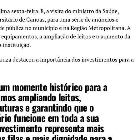
ma sexta-feira, 8, a visita do ministro da Saúde,
rsitário de Canoas
, para uma série de anúncios e
de pública no município e na Região Metropolitana. A
s equipamentos, a ampliação de leitos e o aumento da
 instituição.
Souza
destacou a importância dos investimentos para a
 um momento histórico para a
amos ampliando leitos,
uturas e garantindo que o
ário funcione em toda a sua
nvestimento representa mais
 filas e mais dignidade para a