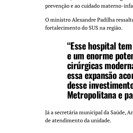
prevenção e ao cuidado materno-infa
O ministro Alexandre Padilha ressalt
fortalecimento do SUS na região.
“Esse hospital te
e um enorme poten
cirúrgicas modern
essa expansão aco
desse investimento
Metropolitana e pa
Já a secretária municipal da Saúde,
An
de atendimento da unidade.