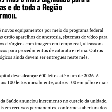
as e de toda a Região
irmou.
 34 novos equipamentos por meio do programa federal
ns estão aparelhos de anestesia, sistemas de vídeo para
cos cirúrgicos com imagem em tempo real, ultrassons
cos para procedimentos de catarata e retina. Outros
lógicos ainda devem ser entregues neste mês,
ital deve alcançar 600 leitos até o fim de 2026. A
is 100 leitos inicialmente, outros 100 em julho e mais
o da Saúde anunciou incremento no custeio da unidade,
is em recursos permanentes, conforme a abertura dos