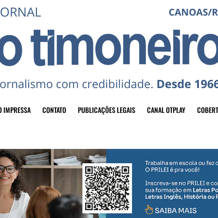
O IMPRESSA
CONTATO
PUBLICAÇÕES LEGAIS
CANAL OTPLAY
COBERT
header-top