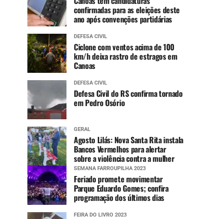
Canoas tem candidaturas
confirmadas para as eleições deste
ano após convenções partidárias
DEFESA CIVIL
Ciclone com ventos acima de 100
km/h deixa rastro de estragos em
Canoas
DEFESA CIVIL
Defesa Civil do RS confirma tornado
em Pedro Osório
GERAL
Agosto Lilás: Nova Santa Rita instala
Bancos Vermelhos para alertar
sobre a violência contra a mulher
SEMANA FARROUPILHA 2023
Feriado promete movimentar
Parque Eduardo Gomes; confira
programação dos últimos dias
FEIRA DO LIVRO 2023