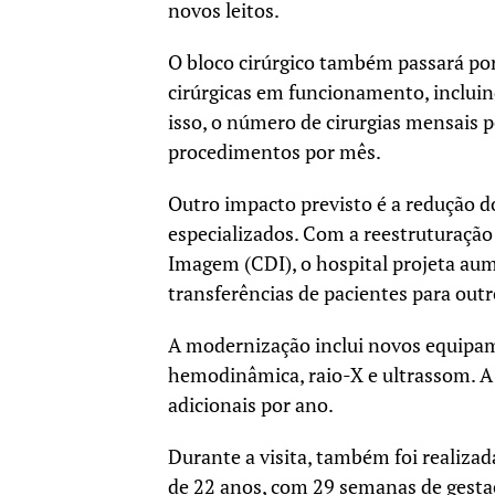
novos leitos.
O bloco cirúrgico também passará por
cirúrgicas em funcionamento, incluin
isso, o número de cirurgias mensais p
procedimentos por mês.
Outro impacto previsto é a redução 
especializados. Com a reestruturaçã
Imagem (CDI), o hospital projeta aum
transferências de pacientes para out
A modernização inclui novos equipam
hemodinâmica, raio-X e ultrassom. A
adicionais por ano.
Durante a visita, também foi realizad
de 22 anos, com 29 semanas de gestaç