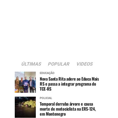
ÚLTIMAS
POPULAR
VIDEOS
EDUCAÇÃO
Nova Santa Rita adere ao Educa Mais
RS e passa a integrar programa do
TCE-RS
POLICIAL
Temporal derruba árvore e causa
morte de motociclista na ERS-124,
em Montenegro