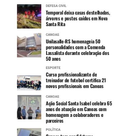
DEFESA CIVIL
Temporal deixa casas destelhadas,
árvores e postes caídos em Nova
Santa Rita
CANOAS
Unilasalle-RS homenageia 50
personalidades com a Comenda
Lassalista durante celebração dos
50 anos
ESPORTE
Curso profissionalizante de
treinador de futebol certifica 21
novos profissionais em Canoas
CANOAS
Ação Social Santa Isabel celebra 65
anos de atuação em Canoas com
homenagem a colaboradores e
parceiros
POLÍTICA