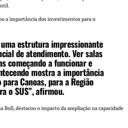
ntil.
ou a importância dos investimentos para o
m uma estrutura impressionante
cial de atendimento. Ver salas
as começando a funcionar e
ntecendo mostra a importância
 para Canoas, para a Região
ra o SUS”, afirmou.
a Boll
, destacou o impacto da ampliação na capacidade