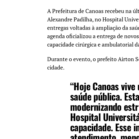
A Prefeitura de Canoas recebeu na últi
Alexandre Padilha
, no
Hospital Unive
entregas voltadas à ampliação da saú
agenda oficializou a entrega de novo
capacidade cirúrgica e ambulatorial da
Durante o evento, o prefeito
Airton 
cidade.
“Hoje Canoas vive
saúde pública. Est
modernizando estr
Hospital Universit
capacidade. Esse i
atendimento, menos