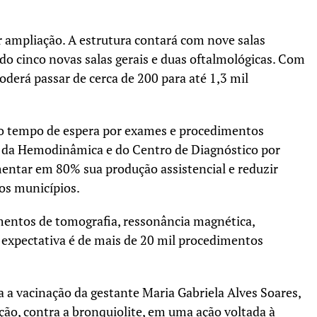
 ampliação. A estrutura contará com nove salas
do cinco novas salas gerais e duas oftalmológicas. Com
oderá passar de cerca de 200 para até 1,3 mil
do tempo de espera por exames e procedimentos
o da Hemodinâmica e do Centro de Diagnóstico por
entar em 80% sua produção assistencial e reduzir
ros municípios.
entos de tomografia, ressonância magnética,
 expectativa é de mais de 20 mil procedimentos
a a vacinação da gestante Maria Gabriela Alves Soares,
ão, contra a bronquiolite, em uma ação voltada à