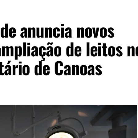
úde anuncia novos
mpliação de leitos n
tário de Canoas