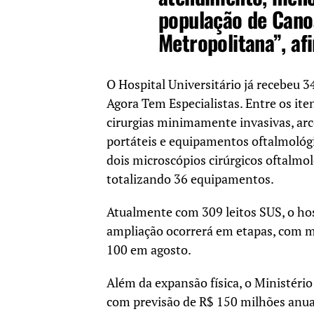
população de Cano
Metropolitana”, af
O Hospital Universitário já recebeu
Agora Tem Especialistas. Entre os ite
cirurgias minimamente invasivas, ar
portáteis e equipamentos oftalmológi
dois microscópios cirúrgicos oftalmo
totalizando 36 equipamentos.
Atualmente com 309 leitos SUS, o hosp
ampliação ocorrerá em etapas, com ma
100 em agosto.
Além da expansão física, o Ministéri
com previsão de R$ 150 milhões anua