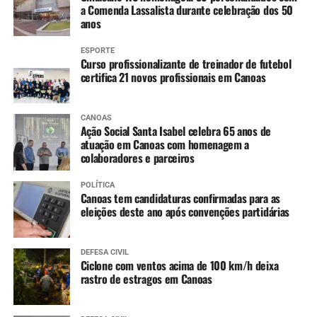
a Comenda Lassalista durante celebração dos 50
anos
ESPORTE
Curso profissionalizante de treinador de futebol
certifica 21 novos profissionais em Canoas
CANOAS
Ação Social Santa Isabel celebra 65 anos de
atuação em Canoas com homenagem a
colaboradores e parceiros
POLÍTICA
Canoas tem candidaturas confirmadas para as
eleições deste ano após convenções partidárias
DEFESA CIVIL
Ciclone com ventos acima de 100 km/h deixa
rastro de estragos em Canoas