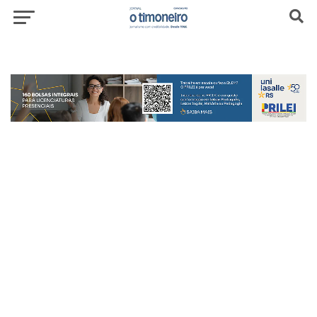
header-top