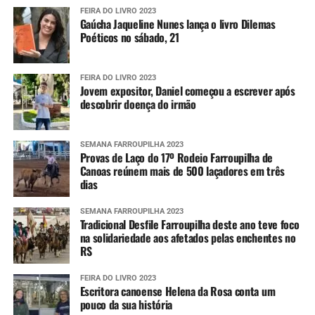
FEIRA DO LIVRO 2023
Gaúcha Jaqueline Nunes lança o livro Dilemas
Poéticos no sábado, 21
FEIRA DO LIVRO 2023
Jovem expositor, Daniel começou a escrever após
descobrir doença do irmão
SEMANA FARROUPILHA 2023
Provas de Laço do 17º Rodeio Farroupilha de
Canoas reúnem mais de 500 laçadores em três
dias
SEMANA FARROUPILHA 2023
Tradicional Desfile Farroupilha deste ano teve foco
na solidariedade aos afetados pelas enchentes no
RS
FEIRA DO LIVRO 2023
Escritora canoense Helena da Rosa conta um
pouco da sua história