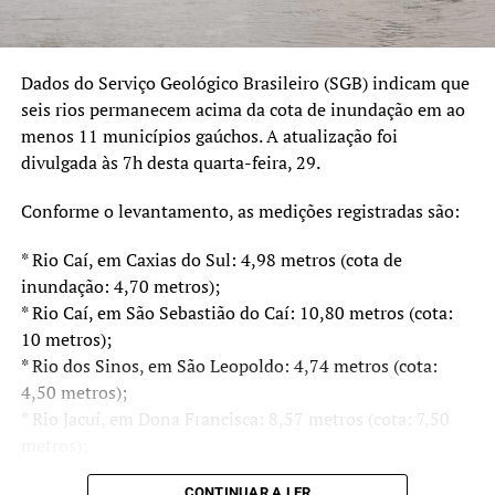
Dados do Serviço Geológico Brasileiro (SGB) indicam que
seis rios permanecem acima da cota de inundação em ao
menos 11 municípios gaúchos. A atualização foi
divulgada às 7h desta quarta-feira, 29.
Conforme o levantamento, as medições registradas são:
* Rio Caí, em Caxias do Sul: 4,98 metros (cota de
inundação: 4,70 metros);
* Rio Caí, em São Sebastião do Caí: 10,80 metros (cota:
10 metros);
* Rio dos Sinos, em São Leopoldo: 4,74 metros (cota:
4,50 metros);
* Rio Jacuí, em Dona Francisca: 8,57 metros (cota: 7,50
metros);
* Rio Gravataí, em Gravataí: 4,80 metros (cota: 4,75
CONTINUAR A LER