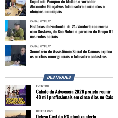
Deputado Pompeo de Mattos e vereador
Alexandre Gonçalves falam sobre enchentes e
eleições municipais
CANAL OTPLAY
Histórias da Enchente de 24: Vanderlei conversa
com Gustavo, da Kão Nobre e parceiro do Grupo OT
nas redes sociais
CANAL OTPLAY
Secretário de Assistência Social de Canoas explica
os auxílios emergenciais e fala sobre cadastros
DESTAQUES
EVENTOS
Cidade da Advocacia 2026 projeta reunir
40 mil profissionais em cinco dias no Cais
DEFESA CIVIL
Defesa Civil do RS atualiza alerta