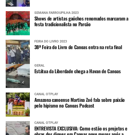
SEMANA FARROUPILHA 2023
Shows de artistas gaúchos renomados marcaram a
festa tradicionalista no Parcão
FEIRA DO LIVRO 2023
38ª Feira do Livro de Canoas entra na reta final
GERAL
Estátua da Liberdade chega a Havan de Canoas
CANAL OTPLAY
Amazona canoense Martina Zoé fala sobre paixão
pelo hipismo no Canoas Podcast
CANAL OTPLAY
ENTREVISTA EXCLUSIVA: Como estão os projetos e
obras dos diques em Canoas nove meses após a