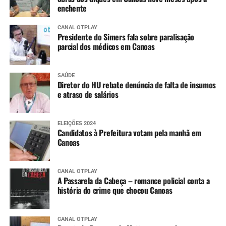
enchente
CANAL OTPLAY
Presidente do Simers fala sobre paralisação
parcial dos médicos em Canoas
SAÚDE
Diretor do HU rebate denúncia de falta de insumos
e atraso de salários
ELEIÇÕES 2024
Candidatos à Prefeitura votam pela manhã em
Canoas
CANAL OTPLAY
A Passarela da Cabeça – romance policial conta a
história do crime que chocou Canoas
CANAL OTPLAY