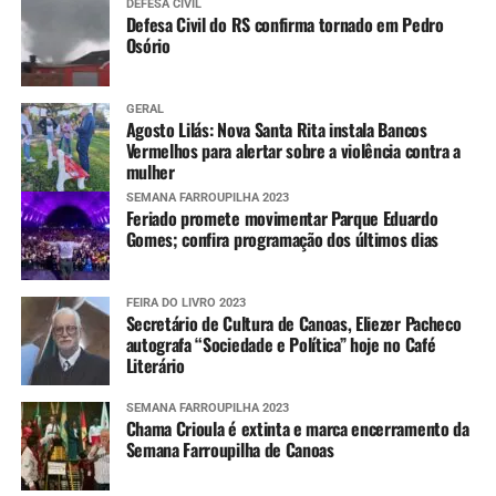
DEFESA CIVIL
Defesa Civil do RS confirma tornado em Pedro
Osório
GERAL
Agosto Lilás: Nova Santa Rita instala Bancos
Vermelhos para alertar sobre a violência contra a
mulher
SEMANA FARROUPILHA 2023
Feriado promete movimentar Parque Eduardo
Gomes; confira programação dos últimos dias
FEIRA DO LIVRO 2023
Secretário de Cultura de Canoas, Eliezer Pacheco
autografa “Sociedade e Política” hoje no Café
Literário
SEMANA FARROUPILHA 2023
Chama Crioula é extinta e marca encerramento da
Semana Farroupilha de Canoas