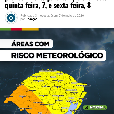
quinta-feira, 7, e sexta-feira, 8
Publicado
3 meses atrás
em
7 de maio de 2026
por
Redação