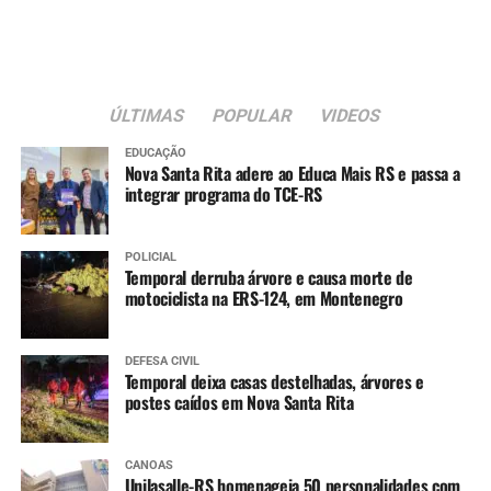
ÚLTIMAS
POPULAR
VIDEOS
EDUCAÇÃO
Nova Santa Rita adere ao Educa Mais RS e passa a
integrar programa do TCE-RS
POLICIAL
Temporal derruba árvore e causa morte de
motociclista na ERS-124, em Montenegro
DEFESA CIVIL
Temporal deixa casas destelhadas, árvores e
postes caídos em Nova Santa Rita
CANOAS
Unilasalle-RS homenageia 50 personalidades com