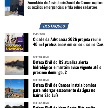
Secretário de Assistência Social de Canoas explica
os auxílios emergenciais e fala sobre cadastros
DESTAQUES
EVENTOS
Cidade da Advocacia 2026 projeta reunir
40 mil profissionais em cinco dias no Cais
DEFESA CIVIL
Defesa Civil do RS atualiza alerta
hidrológico e mantém aviso vigente até o
próximo domingo, 2
DEFESA CIVIL
Defesa Civil de Canoas instala bombas
para reforçar escoamento da água no
bairro São Luís
DEFESA CIVIL
Defesa Civil de Nova Santa Rita emite