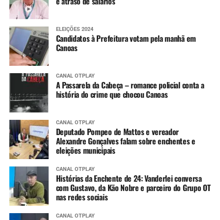
e atraso de salários
ELEIÇÕES 2024
Candidatos à Prefeitura votam pela manhã em
Canoas
CANAL OTPLAY
A Passarela da Cabeça – romance policial conta a
história do crime que chocou Canoas
CANAL OTPLAY
Deputado Pompeo de Mattos e vereador
Alexandre Gonçalves falam sobre enchentes e
eleições municipais
CANAL OTPLAY
Histórias da Enchente de 24: Vanderlei conversa
com Gustavo, da Kão Nobre e parceiro do Grupo OT
nas redes sociais
CANAL OTPLAY