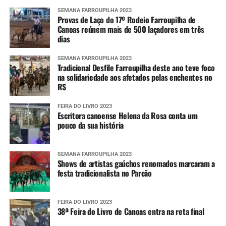
SEMANA FARROUPILHA 2023
Provas de Laço do 17º Rodeio Farroupilha de
Canoas reúnem mais de 500 laçadores em três
dias
SEMANA FARROUPILHA 2023
Tradicional Desfile Farroupilha deste ano teve foco
na solidariedade aos afetados pelas enchentes no
RS
FEIRA DO LIVRO 2023
Escritora canoense Helena da Rosa conta um
pouco da sua história
SEMANA FARROUPILHA 2023
Shows de artistas gaúchos renomados marcaram a
festa tradicionalista no Parcão
FEIRA DO LIVRO 2023
38ª Feira do Livro de Canoas entra na reta final