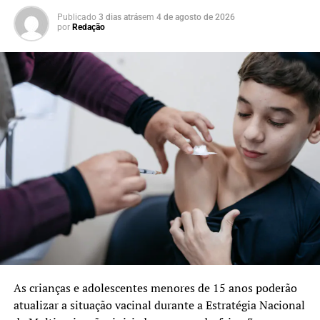
Publicado
3 dias atrás
em
4 de agosto de 2026
por
Redação
As crianças e adolescentes menores de 15 anos poderão
atualizar a situação vacinal durante a Estratégia Nacional