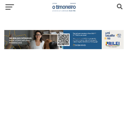
header-top