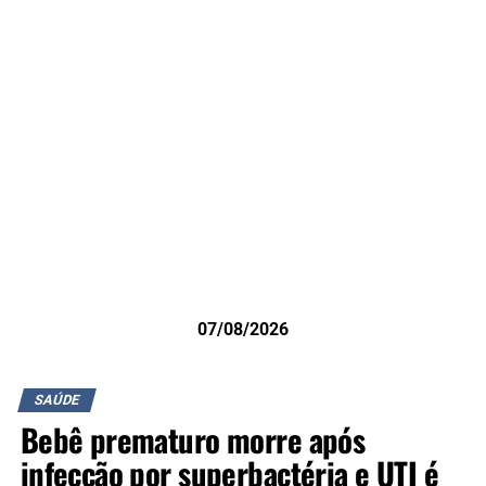
07/08/2026
SAÚDE
Bebê prematuro morre após
infecção por superbactéria e UTI é