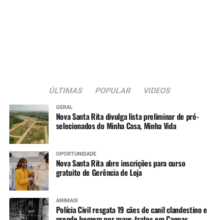
ÚLTIMAS
POPULAR
VIDEOS
GERAL
Nova Santa Rita divulga lista preliminar de pré-
selecionados do Minha Casa, Minha Vida
OPORTUNIDADE
Nova Santa Rita abre inscrições para curso
gratuito de Gerência de Loja
ANIMAIS
Polícia Civil resgata 19 cães de canil clandestino e
prende homem por maus-tratos em Canoas