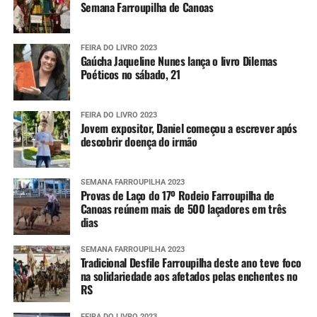
Semana Farroupilha de Canoas
FEIRA DO LIVRO 2023
Gaúcha Jaqueline Nunes lança o livro Dilemas
Poéticos no sábado, 21
FEIRA DO LIVRO 2023
Jovem expositor, Daniel começou a escrever após
descobrir doença do irmão
SEMANA FARROUPILHA 2023
Provas de Laço do 17º Rodeio Farroupilha de
Canoas reúnem mais de 500 laçadores em três
dias
SEMANA FARROUPILHA 2023
Tradicional Desfile Farroupilha deste ano teve foco
na solidariedade aos afetados pelas enchentes no
RS
FEIRA DO LIVRO 2023