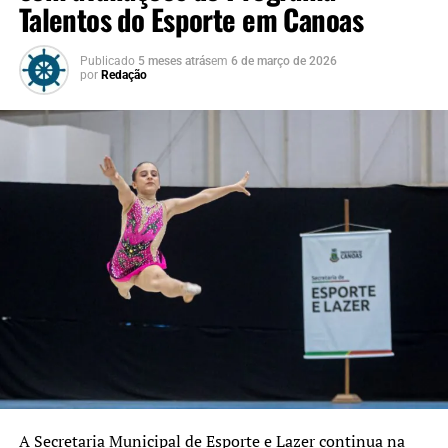
Talentos do Esporte em Canoas
Publicado
5 meses atrás
em
6 de março de 2026
por
Redação
A Secretaria Municipal de Esporte e Lazer continua na