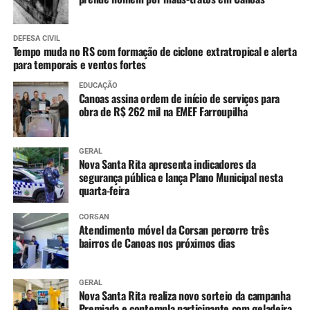
DEFESA CIVIL
Tempo muda no RS com formação de ciclone extratropical e alerta
para temporais e ventos fortes
EDUCAÇÃO
Canoas assina ordem de início de serviços para
obra de R$ 262 mil na EMEF Farroupilha
GERAL
Nova Santa Rita apresenta indicadores da
segurança pública e lança Plano Municipal nesta
quarta-feira
CORSAN
Atendimento móvel da Corsan percorre três
bairros de Canoas nos próximos dias
GERAL
Nova Santa Rita realiza novo sorteio da campanha
Premiada e contempla participante com geladeira