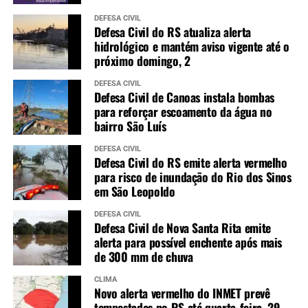
DEFESA CIVIL
Defesa Civil do RS atualiza alerta
hidrológico e mantém aviso vigente até o
próximo domingo, 2
DEFESA CIVIL
Defesa Civil de Canoas instala bombas
para reforçar escoamento da água no
bairro São Luís
DEFESA CIVIL
Defesa Civil do RS emite alerta vermelho
para risco de inundação do Rio dos Sinos
em São Leopoldo
DEFESA CIVIL
Defesa Civil de Nova Santa Rita emite
alerta para possível enchente após mais
de 300 mm de chuva
CLIMA
Novo alerta vermelho do INMET prevê
tempestades no RS até quarta-feira, 29