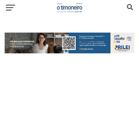
header-top