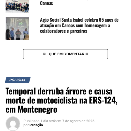
Canoas
Ação Social Santa Isabel celebra 65 anos de
atuação em Canoas com homenagem a
colaboradores e parceiros
CLIQUE EM COMENTÁRIO
POLICIAL
Temporal derruba árvore e causa
morte de motociclista na ERS-124,
em Montenegro
Publicado
1 dia atrás
em
7 de agosto de 2026
por
Redação