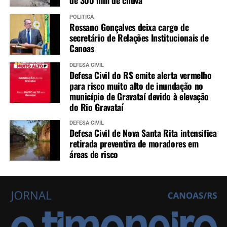
de 300 mm de chuva
POLÍTICA
Rossano Gonçalves deixa cargo de
secretário de Relações Institucionais de
Canoas
DEFESA CIVIL
Defesa Civil do RS emite alerta vermelho
para risco muito alto de inundação no
município de Gravataí devido à elevação
do Rio Gravataí
DEFESA CIVIL
Defesa Civil de Nova Santa Rita intensifica
retirada preventiva de moradores em
áreas de risco