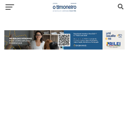
header-top