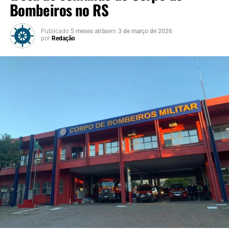
Bombeiros no RS
Publicado
5 meses atrás
em
3 de março de 2026
por
Redação