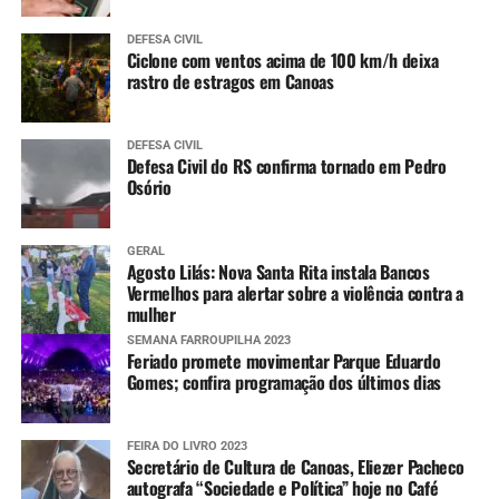
DEFESA CIVIL
Ciclone com ventos acima de 100 km/h deixa
rastro de estragos em Canoas
DEFESA CIVIL
Defesa Civil do RS confirma tornado em Pedro
Osório
GERAL
Agosto Lilás: Nova Santa Rita instala Bancos
Vermelhos para alertar sobre a violência contra a
mulher
SEMANA FARROUPILHA 2023
Feriado promete movimentar Parque Eduardo
Gomes; confira programação dos últimos dias
FEIRA DO LIVRO 2023
Secretário de Cultura de Canoas, Eliezer Pacheco
autografa “Sociedade e Política” hoje no Café