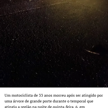
Um motociclista de 33 anos morreu após ser atingido por
uma árvore de grande porte durante o temporal que
atingiu a região na noite de quinta-feira, 6, em