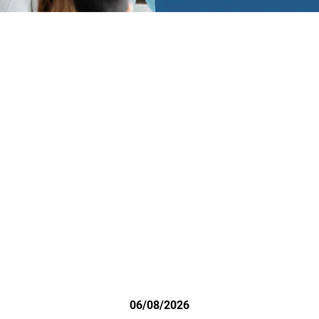
06/08/2026