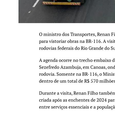
O ministro dos Transportes, Renan Fil
para vistoriar obras na BR-116. A visi
rodovias federais do Rio Grande do Su
A agenda ocorre no trecho embaixo d
Sezefredo Azambuja, em Canoas, onde
rodovia. Somente na BR-116, o Minist
dentro de um total de R$ 570 milhõe
Durante a visita, Renan Filho também 
criada após as enchentes de 2024 par
entre serviços essenciais e a populaçã