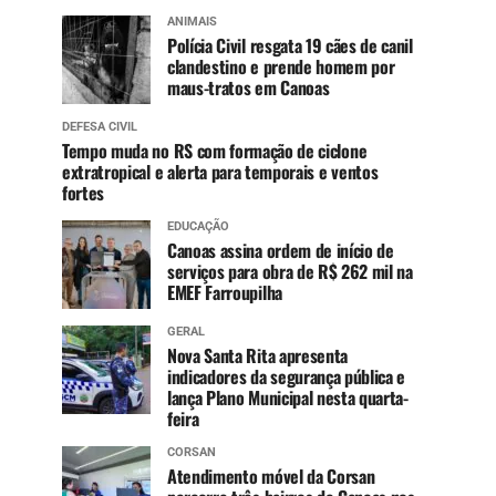
ANIMAIS
Polícia Civil resgata 19 cães de canil
clandestino e prende homem por
maus-tratos em Canoas
DEFESA CIVIL
Tempo muda no RS com formação de ciclone
extratropical e alerta para temporais e ventos
fortes
EDUCAÇÃO
Canoas assina ordem de início de
serviços para obra de R$ 262 mil na
EMEF Farroupilha
GERAL
Nova Santa Rita apresenta
indicadores da segurança pública e
lança Plano Municipal nesta quarta-
feira
CORSAN
Atendimento móvel da Corsan