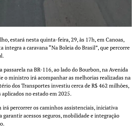
ho, estará nesta quinta-feira, 29, às 17h, em Canoas,
ta integra a caravana “Na Boleia do Brasil”, que percorre
l.
a passarela na BR-116, ao lado do Bourbon, na Avenida
 o ministro irá acompanhar as melhorias realizadas na
ério dos Transportes investiu cerca de R$ 462 milhões,
s aplicados no estado em 2025.
irá percorrer os caminhos assistenciais, iniciativa
a garantir acessos seguros, mobilidade e integração
o.