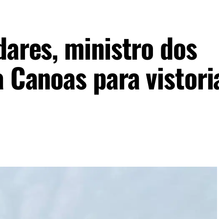
dares, ministro dos
a Canoas para vistori