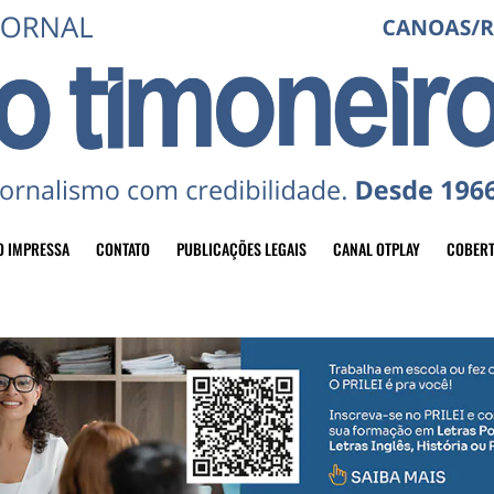
O IMPRESSA
CONTATO
PUBLICAÇÕES LEGAIS
CANAL OTPLAY
COBERT
header-top