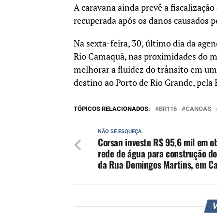
A caravana ainda prevê a fiscalizaçã
recuperada após os danos causados pe
Na sexta-feira, 30, último dia da age
Rio Camaquã, nas proximidades do mun
melhorar a fluidez do trânsito em u
destino ao Porto de Rio Grande, pela
TÓPICOS RELACIONADOS:
BR116
CANOAS
NÃO SE ESQUEÇA
Corsan investe R$ 95,6 mil em o
rede de água para construção do
da Rua Domingos Martins, em C
V