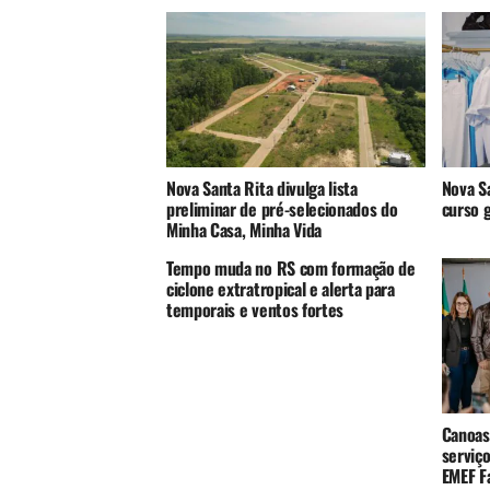
Nova Santa Rita divulga lista
Nova Sa
preliminar de pré-selecionados do
curso g
Minha Casa, Minha Vida
Tempo muda no RS com formação de
ciclone extratropical e alerta para
temporais e ventos fortes
Canoas
serviç
EMEF F