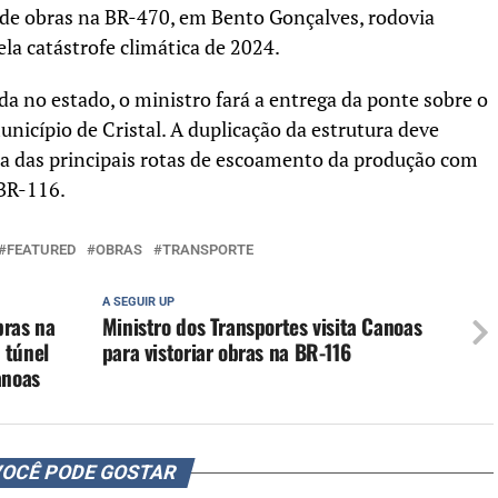
o de obras na BR-470, em Bento Gonçalves, rodovia
la catástrofe climática de 2024.
nda no estado, o ministro fará a entrega da ponte sobre o
icípio de Cristal. A duplicação da estrutura deve
ma das principais rotas de escoamento da produção com
 BR-116.
FEATURED
OBRAS
TRANSPORTE
A SEGUIR UP
bras na
Ministro dos Transportes visita Canoas
 túnel
para vistoriar obras na BR-116
anoas
OCÊ PODE GOSTAR