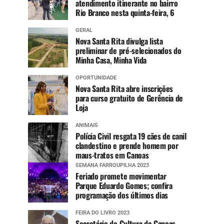
atendimento itinerante no bairro
Rio Branco nesta quinta-feira, 6
GERAL
Nova Santa Rita divulga lista
preliminar de pré-selecionados do
Minha Casa, Minha Vida
OPORTUNIDADE
Nova Santa Rita abre inscrições
para curso gratuito de Gerência de
Loja
ANIMAIS
Polícia Civil resgata 19 cães de canil
clandestino e prende homem por
maus-tratos em Canoas
SEMANA FARROUPILHA 2023
Feriado promete movimentar
Parque Eduardo Gomes; confira
programação dos últimos dias
FEIRA DO LIVRO 2023
Secretário de Cultura de Canoas,