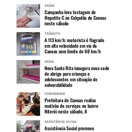
SAÚDE
Campanha leva testagem de
Hepatite C ao Calçadão de Canoas
neste sábado
TRÂNSITO
A 113 km/h: motorista é flagrado
em alta velocidade em via de
Canoas com limite de 60 km/h
GERAL
Nova Santa Rita inaugura nova sede
de abrigo para crianças e
adolescentes em situação de
vulnerabilidade
COMUNIDADE
Prefeitura de Canoas realiza
mutirão de serviços no bairro
Niterói neste sábado, 8
ASSISTÊNCIA SOCIAL
Assistência Social promove