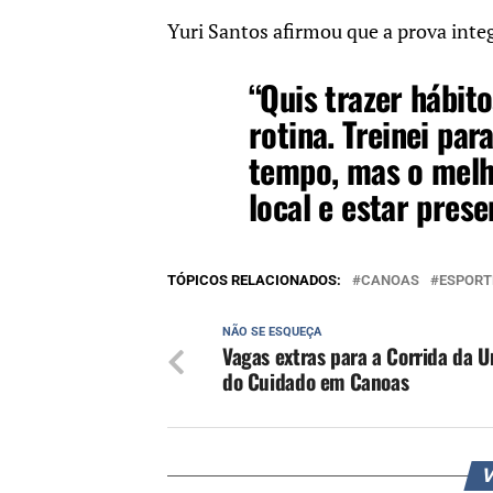
Yuri Santos afirmou que a prova inte
“Quis trazer hábit
rotina. Treinei pa
tempo, mas o melho
local e estar prese
TÓPICOS RELACIONADOS:
CANOAS
ESPORT
NÃO SE ESQUEÇA
Vagas extras para a Corrida da U
do Cuidado em Canoas
V