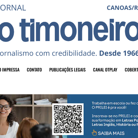
O IMPRESSA
CONTATO
PUBLICAÇÕES LEGAIS
CANAL OTPLAY
COBERT
header-top