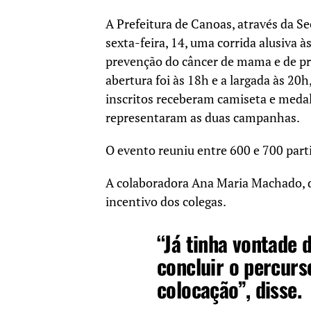
A Prefeitura de Canoas, através da Se
sexta-feira, 14, uma corrida alusiva
prevenção do câncer de mama e de pr
abertura foi às 18h e a largada às 20
inscritos receberam camiseta e medal
representaram as duas campanhas.
O evento reuniu entre 600 e 700 part
A colaboradora Ana Maria Machado, do
incentivo dos colegas.
“Já tinha vontade d
concluir o percur
colocação”, disse.