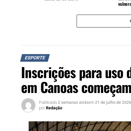
vulnera
ESPORTE
Inscrições para uso 
em Canoas começam n
Publicado
2 semanas atrás
em
21 de julho de 202
por
Redação