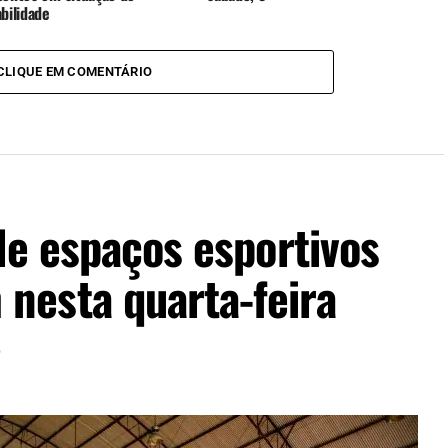
bilidade
CLIQUE EM COMENTÁRIO
de espaços esportivos
esta quarta-feira
6