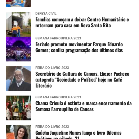
DEFESA CIVIL
Famílias começam a deixar Centro Humanitário e
retornam para casa em Nova Santa Rita
SEMANA FARROUPILHA 2023
Feriado promete movimentar Parque Eduardo
Gomes; confira programação dos últimos dias
FEIRA DO LIVRO 2023
Secretário de Cultura de Canoas, Eliezer Pacheco
autografa “Sociedade e Política” hoje no Café
Literário
SEMANA FARROUPILHA 2023
Chama Crioula é extinta e marca encerramento da
Semana Farroupilha de Canoas
FEIRA DO LIVRO 2023
Gaúcha Jaqueline Nunes lança o livro Dilemas
Poéticos no sábado, 21