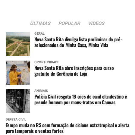
ÚLTIMAS
POPULAR
VIDEOS
GERAL
Nova Santa Rita divulga lista preliminar de pré-
selecionados do Minha Casa, Minha Vida
OPORTUNIDADE
Nova Santa Rita abre inscrições para curso
gratuito de Gerência de Loja
ANIMAIS
Polícia Civil resgata 19 cães de canil clandestino e
prende homem por maus-tratos em Canoas
DEFESA CIVIL
Tempo muda no RS com formação de ciclone extratropical e alerta
para temporais e ventos fortes