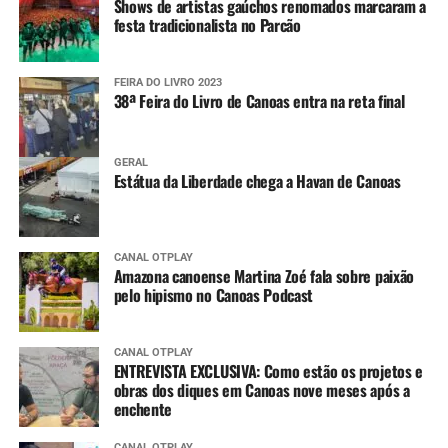
Shows de artistas gaúchos renomados marcaram a
festa tradicionalista no Parcão
FEIRA DO LIVRO 2023
38ª Feira do Livro de Canoas entra na reta final
GERAL
Estátua da Liberdade chega a Havan de Canoas
CANAL OTPLAY
Amazona canoense Martina Zoé fala sobre paixão
pelo hipismo no Canoas Podcast
CANAL OTPLAY
ENTREVISTA EXCLUSIVA: Como estão os projetos e
obras dos diques em Canoas nove meses após a
enchente
CANAL OTPLAY