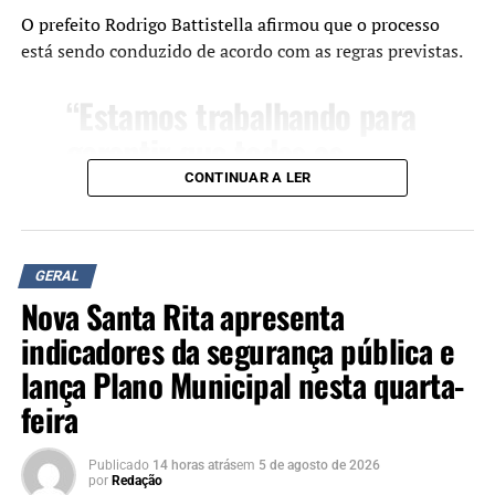
NÃO SE ESQUEÇA
O prefeito Rodrigo Battistella afirmou que o processo
Abastecimento de água em Canoas será normalizado no
está sendo conduzido de acordo com as regras previstas.
inicio da tarde de hoje
“Estamos trabalhando para
garantir que todas as
etapas do programa sejam
CONTINUAR A LER
realizadas com seriedade,
transparência e respeito
GERAL
aos critérios definidos em
Nova Santa Rita apresenta
edital. Nosso compromisso
indicadores da segurança pública e
é assegurar um processo
lança Plano Municipal nesta quarta-
justo para todas as famílias
feira
que sonham com a casa
própria”, disse.
Publicado
14 horas atrás
em
5 de agosto de 2026
por
Redação