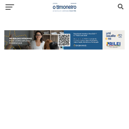
header-top