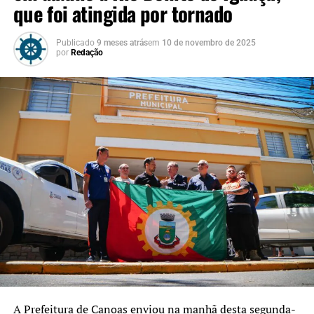
que foi atingida por tornado
Publicado
9 meses atrás
em
10 de novembro de 2025
por
Redação
A Prefeitura de Canoas enviou na manhã desta segunda-