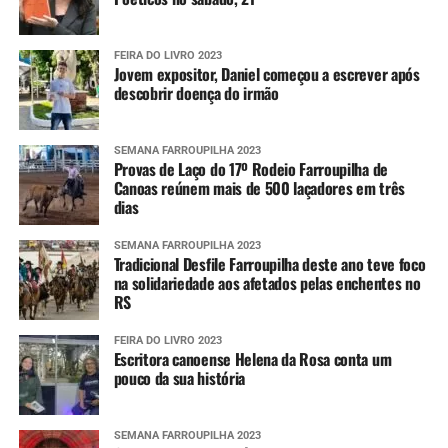
FEIRA DO LIVRO 2023
Jovem expositor, Daniel começou a escrever após
descobrir doença do irmão
SEMANA FARROUPILHA 2023
Provas de Laço do 17º Rodeio Farroupilha de
Canoas reúnem mais de 500 laçadores em três
dias
SEMANA FARROUPILHA 2023
Tradicional Desfile Farroupilha deste ano teve foco
na solidariedade aos afetados pelas enchentes no
RS
FEIRA DO LIVRO 2023
Escritora canoense Helena da Rosa conta um
pouco da sua história
SEMANA FARROUPILHA 2023