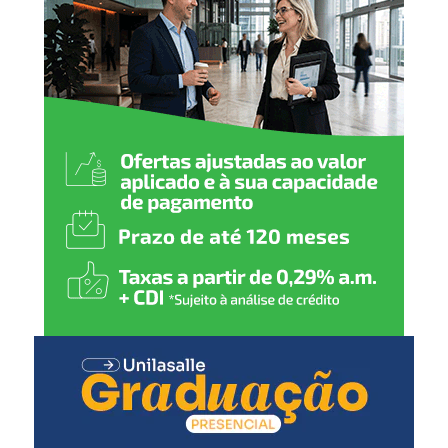
2 meses
:
Pentavalente (1ª dose)
Pólio (1ª dose)
Pneumocócica (1ª dose)
Rotavírus (1ª dose)
3 meses
:
Meningocócica C (1ª dose)
4 meses
:
Pentavalente (2ª dose)
Pólio (2ª dose)
Pneumocócica (2ª dose)
Rotavírus (2ª dose)