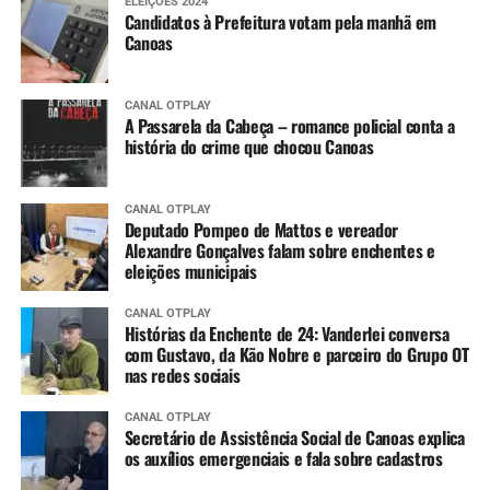
ELEIÇÕES 2024
Candidatos à Prefeitura votam pela manhã em
Canoas
CANAL OTPLAY
A Passarela da Cabeça – romance policial conta a
história do crime que chocou Canoas
CANAL OTPLAY
Deputado Pompeo de Mattos e vereador
Alexandre Gonçalves falam sobre enchentes e
eleições municipais
CANAL OTPLAY
Histórias da Enchente de 24: Vanderlei conversa
com Gustavo, da Kão Nobre e parceiro do Grupo OT
nas redes sociais
CANAL OTPLAY
Secretário de Assistência Social de Canoas explica
os auxílios emergenciais e fala sobre cadastros