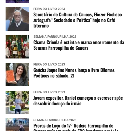
FEIRA DO LIVRO 2023
Secretário de Cultura de Canoas, Eliezer Pacheco
autografa “Sociedade e Política” hoje no Café
Literário
SEMANA FARROUPILHA 2023
Chama Crioula é extinta e marca encerramento da
Semana Farroupilha de Canoas
FEIRA DO LIVRO 2023
Gaúcha Jaqueline Nunes lança o livro Dilemas
Poéticos no sábado, 21
FEIRA DO LIVRO 2023
Jovem expositor, Daniel começou a escrever após
descobrir doença do irmão
SEMANA FARROUPILHA 2023
Provas de Laço do 17º Rodeio Farroupilha de