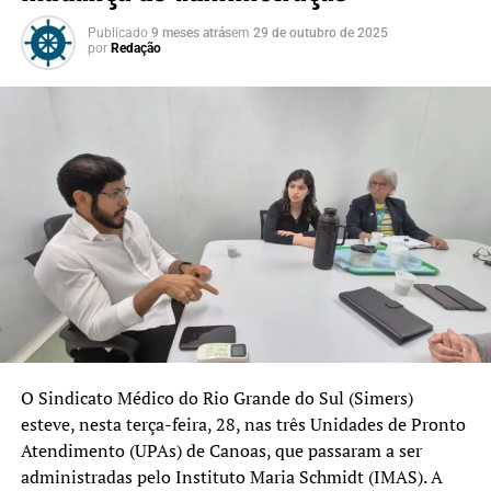
Publicado
9 meses atrás
em
29 de outubro de 2025
por
Redação
O Sindicato Médico do Rio Grande do Sul (Simers)
esteve, nesta terça-feira, 28, nas três Unidades de Pronto
Atendimento (UPAs) de Canoas, que passaram a ser
administradas pelo Instituto Maria Schmidt (IMAS). A