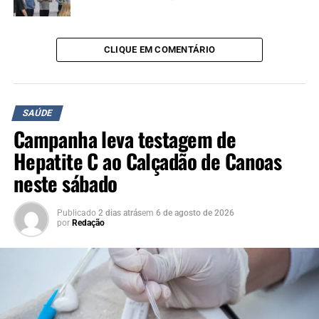
CLIQUE EM COMENTÁRIO
SAÚDE
Campanha leva testagem de
Hepatite C ao Calçadão de Canoas
neste sábado
Publicado
2 dias atrás
em
6 de agosto de 2026
por
Redação