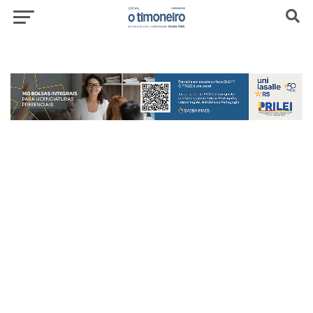
header-top