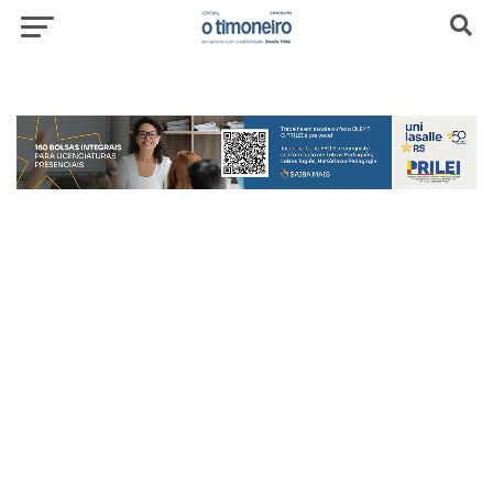
header-top