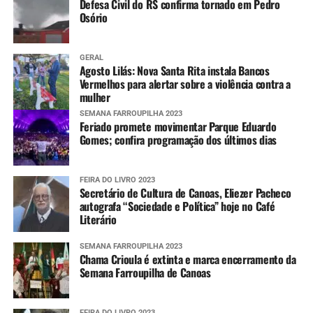
Defesa Civil do RS confirma tornado em Pedro
Osório
GERAL
Agosto Lilás: Nova Santa Rita instala Bancos
Vermelhos para alertar sobre a violência contra a
mulher
SEMANA FARROUPILHA 2023
Feriado promete movimentar Parque Eduardo
Gomes; confira programação dos últimos dias
FEIRA DO LIVRO 2023
Secretário de Cultura de Canoas, Eliezer Pacheco
autografa “Sociedade e Política” hoje no Café
Literário
SEMANA FARROUPILHA 2023
Chama Crioula é extinta e marca encerramento da
Semana Farroupilha de Canoas
FEIRA DO LIVRO 2023