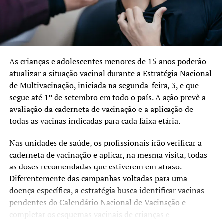
As crianças e adolescentes menores de 15 anos poderão
atualizar a situação vacinal durante a Estratégia Nacional
de Multivacinação, iniciada na segunda-feira, 3, e que
segue até 1º de setembro em todo o país. A ação prevê a
avaliação da caderneta de vacinação e a aplicação de
todas as vacinas indicadas para cada faixa etária.
Nas unidades de saúde, os profissionais irão verificar a
caderneta de vacinação e aplicar, na mesma visita, todas
as doses recomendadas que estiverem em atraso.
Diferentemente das campanhas voltadas para uma
doença específica, a estratégia busca identificar vacinas
pendentes do Calendário Nacional de Vacinação e
completar os esquemas vacinais de crianças e