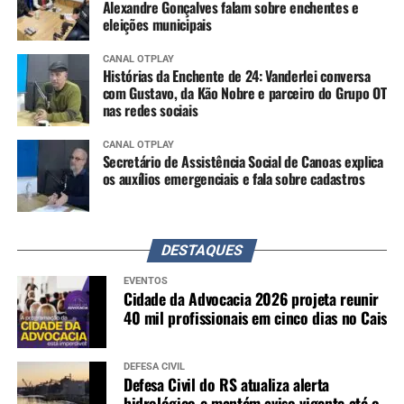
Alexandre Gonçalves falam sobre enchentes e
eleições municipais
CANAL OTPLAY
Histórias da Enchente de 24: Vanderlei conversa
com Gustavo, da Kão Nobre e parceiro do Grupo OT
nas redes sociais
CANAL OTPLAY
Secretário de Assistência Social de Canoas explica
os auxílios emergenciais e fala sobre cadastros
DESTAQUES
EVENTOS
Cidade da Advocacia 2026 projeta reunir
40 mil profissionais em cinco dias no Cais
DEFESA CIVIL
Defesa Civil do RS atualiza alerta
hidrológico e mantém aviso vigente até o