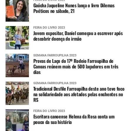
Gaúcha Jaqueline Nunes lança o livro Dilemas
Poéticos no sábado, 21
FEIRA DO LIVRO 2023
Jovem expositor, Daniel começou a escrever após
descobrir doença do irmão
SEMANA FARROUPILHA 2023
Provas de Laço do 17º Rodeio Farroupilha de
Canoas reúnem mais de 500 laçadores em três
dias
SEMANA FARROUPILHA 2023
Tradicional Desfile Farroupilha deste ano teve foco
na solidariedade aos afetados pelas enchentes no
RS
FEIRA DO LIVRO 2023
Escritora canoense Helena da Rosa conta um
pouco da sua história