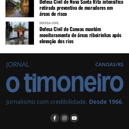
Defesa Civil de Nova Santa Rita intensifica
retirada preventiva de moradores em
áreas de risco
DEFESA CIVIL
Defesa Civil de Canoas mantém
monitoramento de áreas ribeirinhas após
elevação dos rios