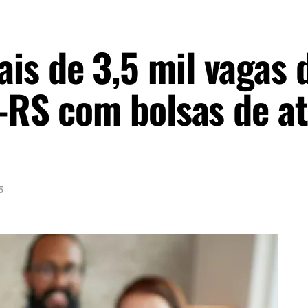
s de 3,5 mil vagas 
E-RS com bolsas de a
5