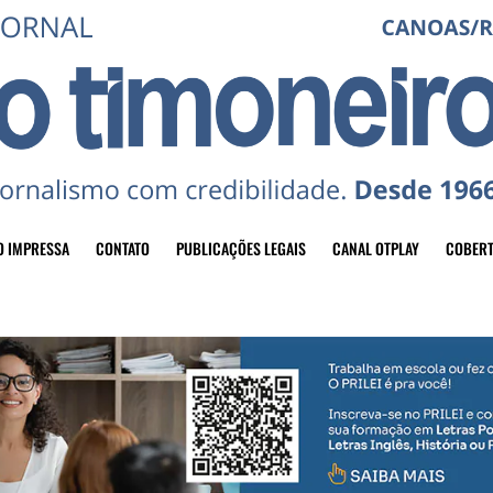
O IMPRESSA
CONTATO
PUBLICAÇÕES LEGAIS
CANAL OTPLAY
COBERT
header-top