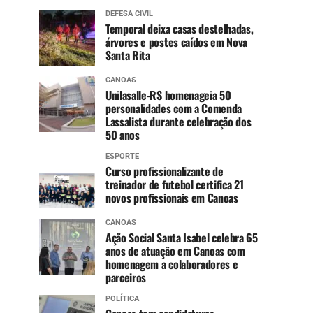
DEFESA CIVIL
Temporal deixa casas destelhadas,
árvores e postes caídos em Nova
Santa Rita
CANOAS
Unilasalle-RS homenageia 50
personalidades com a Comenda
Lassalista durante celebração dos
50 anos
ESPORTE
Curso profissionalizante de
treinador de futebol certifica 21
novos profissionais em Canoas
CANOAS
Ação Social Santa Isabel celebra 65
anos de atuação em Canoas com
homenagem a colaboradores e
parceiros
POLÍTICA