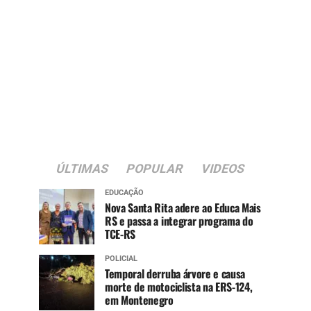
ÚLTIMAS
POPULAR
VIDEOS
EDUCAÇÃO
Nova Santa Rita adere ao Educa Mais
RS e passa a integrar programa do
TCE-RS
POLICIAL
Temporal derruba árvore e causa
morte de motociclista na ERS-124,
em Montenegro