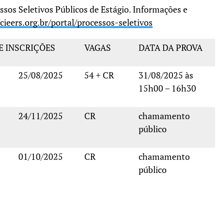
os Seletivos Públicos de Estágio. Informações e
cieers.org.br/portal/
processos-seletivos
E INSCRIÇÕES
VAGAS
DATA DA PROVA
25/08/2025
54 + CR
31/08/2025 às
15h00 – 16h30
24/11/2025
CR
chamamento
público
01/10/2025
CR
chamamento
público