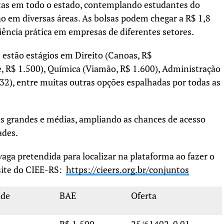
rtas em todo o estado, contemplando estudantes do
o em diversas áreas. As bolsas podem chegar a R$ 1,8
iência prática em empresas de diferentes setores.
 estão estágios em Direito (Canoas, R$
re, R$ 1.500), Química (Viamão, R$ 1.600), Administração
32), entre muitas outras opções espalhadas por todas as
es grandes e médias, ampliando as chances de acesso
ades.
aga pretendida para localizar na plataforma ao fazer o
 site do CIEE-RS:
https://cieers.org.br/
conjuntos
ade
BAE
Oferta