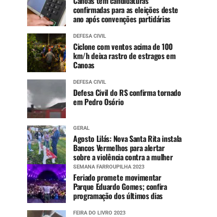
Canoas tem candidaturas
confirmadas para as eleições deste
ano após convenções partidárias
DEFESA CIVIL
Ciclone com ventos acima de 100
km/h deixa rastro de estragos em
Canoas
DEFESA CIVIL
Defesa Civil do RS confirma tornado
em Pedro Osório
GERAL
Agosto Lilás: Nova Santa Rita instala
Bancos Vermelhos para alertar
sobre a violência contra a mulher
SEMANA FARROUPILHA 2023
Feriado promete movimentar
Parque Eduardo Gomes; confira
programação dos últimos dias
FEIRA DO LIVRO 2023