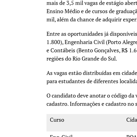
mais de 3,5 mil vagas de estágio abe
Ensino Médio e de cursos de graduaçã
mil, além da chance de adquirir exper
Entre as oportunidades já disponíveis
1.800), Engenharia Civil (Porto Aleg
e Contábeis (Bento Gonçalves, R$ 1.6
regiões do Rio Grande do Sul.
As vagas estão distribuídas em cidad
para estudantes de diferentes localid
O candidato deve anotar o código da v
cadastro. Informações e cadastro no
Curso
Cid