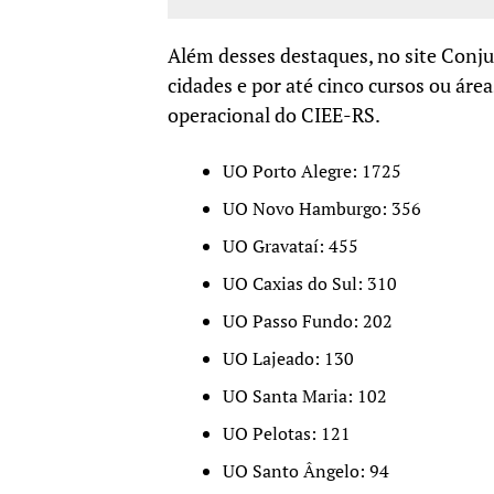
Além desses destaques, no site Conju
cidades e por até cinco cursos ou áre
operacional do CIEE-RS.
UO Porto Alegre: 1725
UO Novo Hamburgo: 356
UO Gravataí: 455
UO Caxias do Sul: 310
UO Passo Fundo: 202
UO Lajeado: 130
UO Santa Maria: 102
UO Pelotas: 121
UO Santo Ângelo: 94