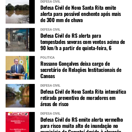
DEFESA CIVIL
Defesa Civil de Nova Santa Rita emite
alerta para possível enchente após mais
de 300 mm de chuva
DEFESA CIVIL
Defesa Civil do RS alerta para
tempestades severas com ventos acima de
90 km/h a partir de quinta-feira, 6
POLÍTICA
Rossano Gonçalves deixa cargo de
secretário de Relações Institucionais de
Canoas
DEFESA CIVIL
Defesa Civil de Nova Santa Rita intensifica
retirada preventiva de moradores em
áreas de risco
DEFESA CIVIL
Defesa Civil do RS emite alerta vermelho
para risco muito alto de inundação no
município de Gravataí devido à elevação