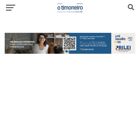
header-top