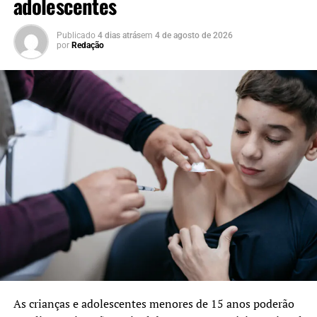
adolescentes
Publicado
4 dias atrás
em
4 de agosto de 2026
por
Redação
As crianças e adolescentes menores de 15 anos poderão