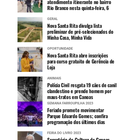
atendimento itinerante no bairro
Rio Branco nesta quinta-feira, 6
GERAL
Nova Santa Rita divulga lista
preliminar de pré-selecionados do
Minha Casa, Minha Vida
OPORTUNIDADE
Nova Santa Rita abre inscrições
para curso gratuito de Gerência de
Loja
ANIMAIS
Polícia Civil resgata 19 cães de canil
clandestino e prende homem por
maus-tratos em Canoas
SEMANA FARROUPILHA 2023
Feriado promete movimentar
Parque Eduardo Gomes; confira
programação dos últimos dias
FEIRA DO LIVRO 2023
Secretário de Cultura de Canoas,