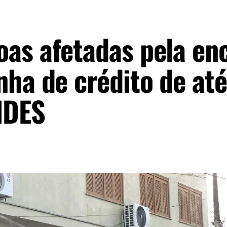
as afetadas pela en
nha de crédito de at
BNDES