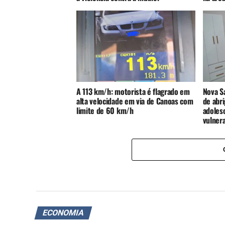
A 113 km/h: motorista é flagrado em
Nova S
alta velocidade em via de Canoas com
de abri
limite de 60 km/h
adoles
vulnera
ECONOMIA