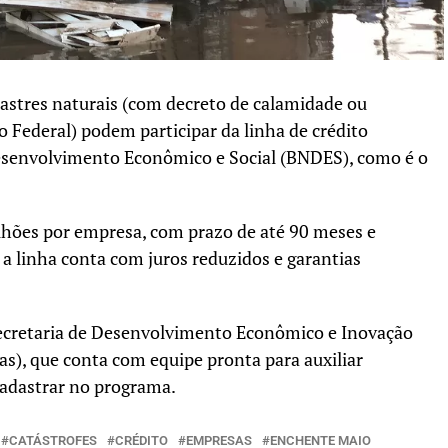
astres naturais (com decreto de calamidade ou
Federal) podem participar da linha de crédito
esenvolvimento Econômico e Social (BNDES), como é o
lhões por empresa, com prazo de até 90 meses e
 a linha conta com juros reduzidos e garantias
 Secretaria de Desenvolvimento Econômico e Inovação
as), que conta com equipe pronta para auxiliar
adastrar no programa.
CATÁSTROFES
CRÉDITO
EMPRESAS
ENCHENTE MAIO