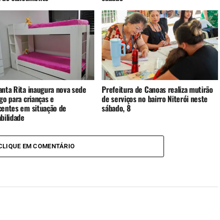
anta Rita inaugura nova sede
Prefeitura de Canoas realiza mutirão
go para crianças e
de serviços no bairro Niterói neste
centes em situação de
sábado, 8
bilidade
CLIQUE EM COMENTÁRIO