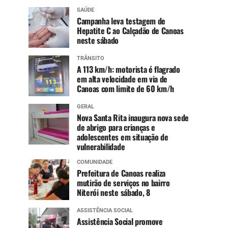
SAÚDE
Campanha leva testagem de
Hepatite C ao Calçadão de Canoas
neste sábado
TRÂNSITO
A 113 km/h: motorista é flagrado
em alta velocidade em via de
Canoas com limite de 60 km/h
GERAL
Nova Santa Rita inaugura nova sede
de abrigo para crianças e
adolescentes em situação de
vulnerabilidade
COMUNIDADE
Prefeitura de Canoas realiza
mutirão de serviços no bairro
Niterói neste sábado, 8
ASSISTÊNCIA SOCIAL
Assistência Social promove