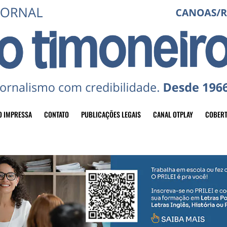
O IMPRESSA
CONTATO
PUBLICAÇÕES LEGAIS
CANAL OTPLAY
COBERT
header-top