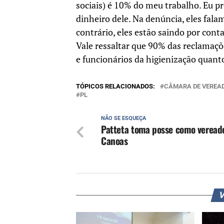
sociais) é 10% do meu trabalho. Eu p
dinheiro dele. Na denúncia, eles fal
contrário, eles estão saindo por conta
Vale ressaltar que 90% das reclamaç
e funcionários da higienização quant
TÓPICOS RELACIONADOS:
CÂMARA DE VEREA
PL
NÃO SE ESQUEÇA
Patteta toma posse como veread
Canoas
V