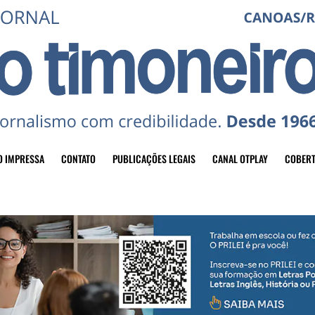
O IMPRESSA
CONTATO
PUBLICAÇÕES LEGAIS
CANAL OTPLAY
COBERT
header-top