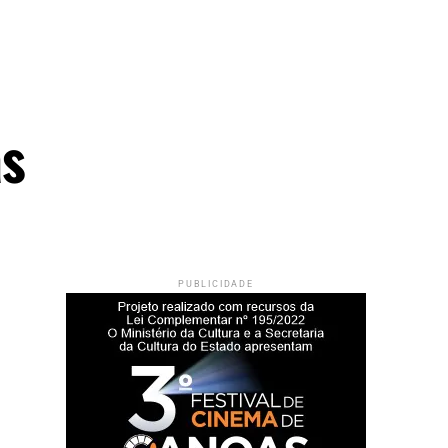
as
PUBLICIDADE