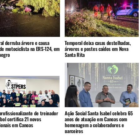
al derruba árvore e causa
Temporal deixa casas destelhadas,
de motociclista na ERS-124, em
árvores e postes caídos em Nova
negro
Santa Rita
rofissionalizante de treinador
Ação Social Santa Isabel celebra 65
bol certifica 21 novos
anos de atuação em Canoas com
sionais em Canoas
homenagem a colaboradores e
parceiros