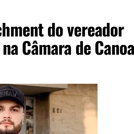
chment do vereador
o na Câmara de Cano