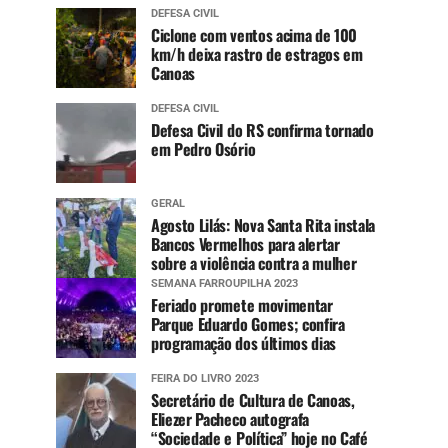
DEFESA CIVIL
Ciclone com ventos acima de 100
km/h deixa rastro de estragos em
Canoas
DEFESA CIVIL
Defesa Civil do RS confirma tornado
em Pedro Osório
GERAL
Agosto Lilás: Nova Santa Rita instala
Bancos Vermelhos para alertar
sobre a violência contra a mulher
SEMANA FARROUPILHA 2023
Feriado promete movimentar
Parque Eduardo Gomes; confira
programação dos últimos dias
FEIRA DO LIVRO 2023
Secretário de Cultura de Canoas,
Eliezer Pacheco autografa
“Sociedade e Política” hoje no Café