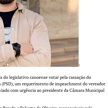
do legislativo canoense votar pela cassação do
a (PSD), um requerimento de impeachment do vereador
nviado com urgência ao presidente da Câmara Municipal