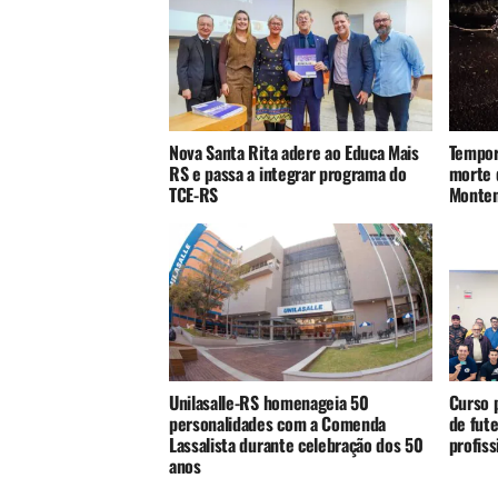
Nova Santa Rita adere ao Educa Mais
Tempor
RS e passa a integrar programa do
morte 
TCE-RS
Monte
Unilasalle-RS homenageia 50
Curso p
personalidades com a Comenda
de fute
Lassalista durante celebração dos 50
profis
anos