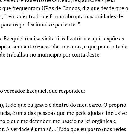
Peredo e Roberto de Oliveira, responsáveis pela
es que frequentam UPAs de Canoas, diz que desde que o
, “tem adentrado de forma abrupta nas unidades de
para os profissionais e pacientes”.
Ezequiel realiza visita fiscalizatória e após expõe as
ópria, sem autorização das mesmas, e que por conta da
de trabalhar no município por conta deste
 vereador Ezequiel, que respondeu:
), tudo que eu gravo é dentro do meu carro. O próprio
ncia, é uma das pessoas que me pede ajuda e inclusive
o o que me defender, me baseio na lei orgânica e
izar. A verdade é uma só… Tudo que eu posto (nas redes