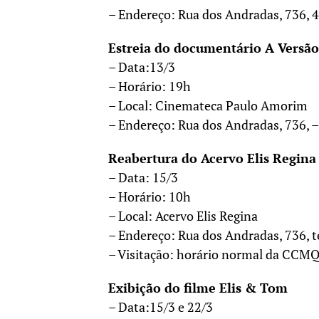
– Endereço: Rua dos Andradas, 736, 4
Estreia do documentário A Versão 
– Data:13/3
– Horário: 19h
– Local: Cinemateca Paulo Amorim
– Endereço: Rua dos Andradas, 736, –
Reabertura do Acervo Elis Regina
– Data: 15/3
– Horário: 10h
– Local: Acervo Elis Regina
– Endereço: Rua dos Andradas, 736, té
– Visitação: horário normal da CCM
Exibição do filme Elis & Tom
– Data:15/3 e 22/3