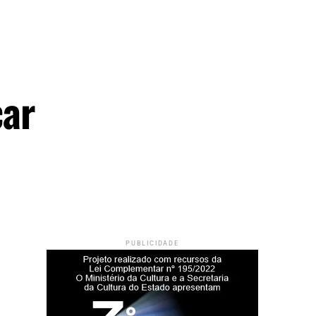
car
PUBLICIDADE