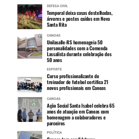
DEFESA CIVIL
Temporal deixa casas destelhadas,
árvores e postes caídos em Nova
Santa Rita
CANOAS
Unilasalle-RS homenageia 50
personalidades com a Comenda
Lassalista durante celebração dos
50 anos
ESPORTE
Curso profissionalizante de
treinador de futebol certifica 21
novos profissionais em Canoas
CANOAS
Ação Social Santa Isabel celebra 65
anos de atuação em Canoas com
homenagem a colaboradores e
parceiros
POLÍTICA