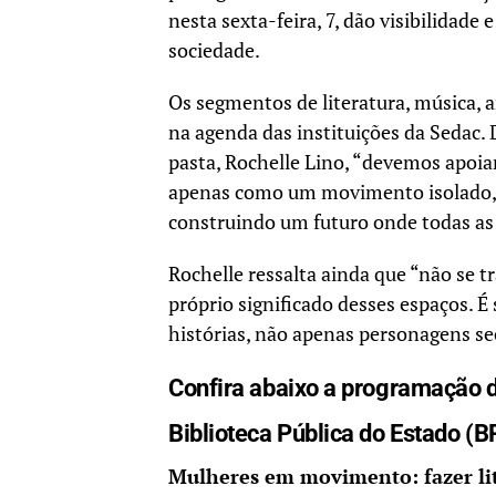
nesta sexta-feira, 7, dão visibilidade
sociedade.
Os segmentos de literatura, música, a
na agenda das instituições da Sedac.
pasta, Rochelle Lino, “devemos apoi
apenas como um movimento isolado, m
construindo um futuro onde todas as 
Rochelle ressalta ainda que “não se t
próprio significado desses espaços. É
histórias, não apenas personagens s
Confira abaixo a programação 
Biblioteca Pública do Estado (B
Mulheres em movimento: fazer li