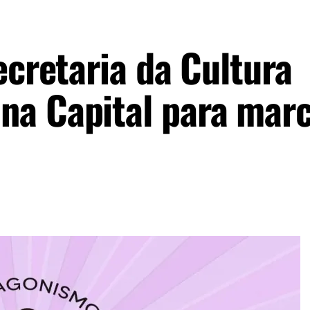
ecretaria da Cultura
na Capital para mar