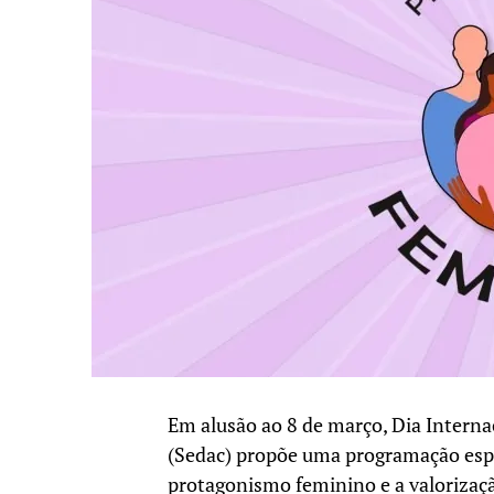
Em alusão ao 8 de março, Dia Internac
(Sedac) propõe uma programação espe
protagonismo feminino e a valorizaçã