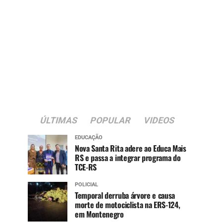
ÚLTIMAS
POPULAR
VIDEOS
EDUCAÇÃO
Nova Santa Rita adere ao Educa Mais
RS e passa a integrar programa do
TCE-RS
POLICIAL
Temporal derruba árvore e causa
morte de motociclista na ERS-124,
em Montenegro