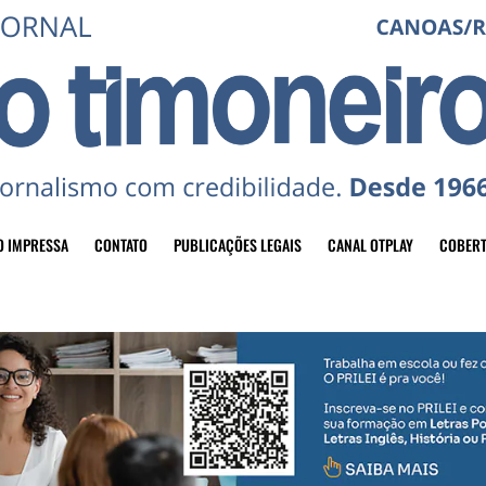
O IMPRESSA
CONTATO
PUBLICAÇÕES LEGAIS
CANAL OTPLAY
COBERT
header-top