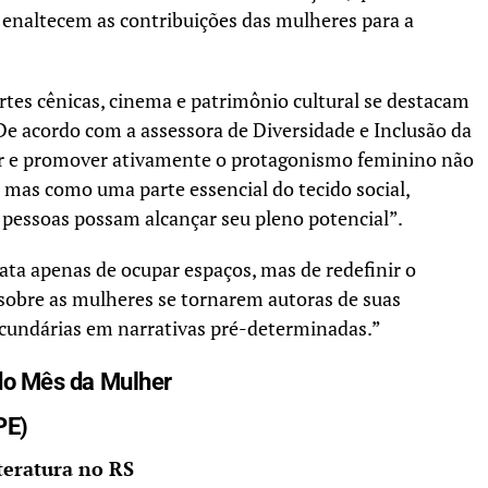
 e enaltecem as contribuições das mulheres para a
rtes cênicas, cinema e patrimônio cultural se destacam
 De acordo com a assessora de Diversidade e Inclusão da
ar e promover ativamente o protagonismo feminino não
as como uma parte essencial do tecido social,
pessoas possam alcançar seu pleno potencial”.
rata apenas de ocupar espaços, mas de redefinir o
 sobre as mulheres se tornarem autoras de suas
ecundárias em narrativas pré-determinadas.”
do Mês da Mulher
PE)
teratura no RS