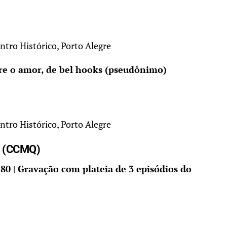
ntro Histórico, Porto Alegre
bre o amor, de bel hooks (pseudônimo)
ntro Histórico, Porto Alegre
a (CCMQ)
s 80 | Gravação com plateia de 3 episódios do