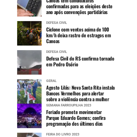
Canoas tem candidaturas
confirmadas para as eleições deste
ano após convenções partidárias
DEFESA CIVIL
Ciclone com ventos acima de 100
km/h deixa rastro de estragos em
Canoas
DEFESA CIVIL
Defesa Civil do RS confirma tornado
em Pedro Osório
GERAL
Agosto Lilás: Nova Santa Rita instala
Bancos Vermelhos para alertar
sobre a violência contra a mulher
SEMANA FARROUPILHA 2023
Feriado promete movimentar
Parque Eduardo Gomes; confira
programação dos últimos dias
FEIRA DO LIVRO 2023