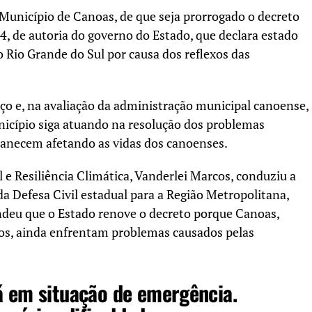
 Município de Canoas, de que seja prorrogado o decreto
4, de autoria do governo do Estado, que declara estado
o Rio Grande do Sul por causa dos reflexos das
rço e, na avaliação da administração municipal canoense,
nicípio siga atuando na resolução dos problemas
anecem afetando as vidas dos canoenses.
l e Resiliência Climática, Vanderlei Marcos, conduziu a
a Defesa Civil estadual para a Região Metropolitana,
ndeu que o Estado renove o decreto porque Canoas,
os, ainda enfrentam problemas causados pelas
á em situação de emergência.