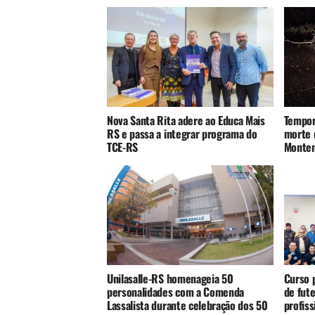
Nova Santa Rita adere ao Educa Mais
Tempor
RS e passa a integrar programa do
morte 
TCE-RS
Monte
Unilasalle-RS homenageia 50
Curso p
personalidades com a Comenda
de fute
Lassalista durante celebração dos 50
profis