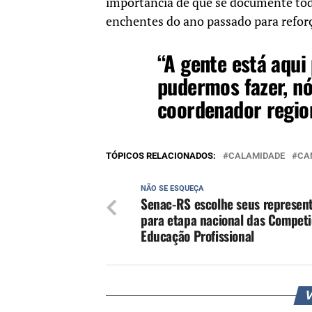
importância de que se documente tod
enchentes do ano passado para refor
“A gente está aqui 
pudermos fazer, nó
coordenador regio
TÓPICOS RELACIONADOS:
CALAMIDADE
CA
NÃO SE ESQUEÇA
Senac-RS escolhe seus represen
para etapa nacional das Competi
Educação Profissional
V