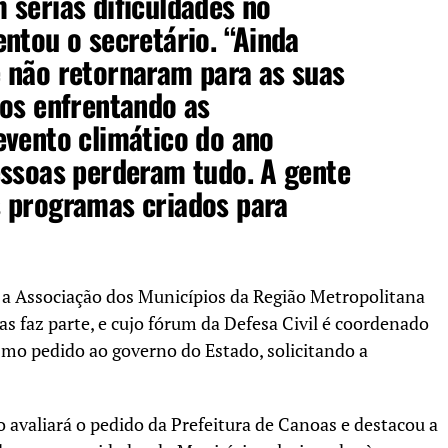
sérias dificuldades no
ntou o secretário. “Ainda
 não retornaram para as suas
mos enfrentando as
evento climático do ano
essoas perderam tudo. A gente
 programas criados para
 a Associação dos Municípios da Região Metropolitana
s faz parte, e cujo fórum da Defesa Civil é coordenado
smo pedido ao governo do Estado, solicitando a
 avaliará o pedido da Prefeitura de Canoas e destacou a