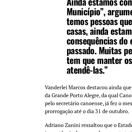
Ainda estamos com 
Município”, argume
temos pessoas que
casas, ainda esta
consequências do 
passado. Muitas p
tem que manter os
atendê-las.”
Vanderlei Marcos destacou ainda que
da Grande Porto Alegre, da qual Canoa
pelo secretário canoense, já fez o me
prorrogação até o dia 31 de outubro.
Adriano Zanini ressaltou que o Estado