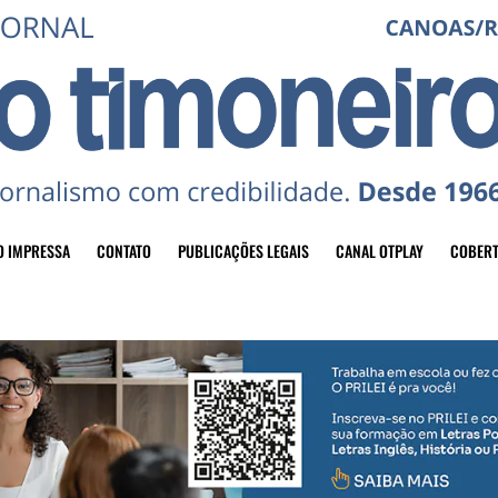
O IMPRESSA
CONTATO
PUBLICAÇÕES LEGAIS
CANAL OTPLAY
COBERT
header-top