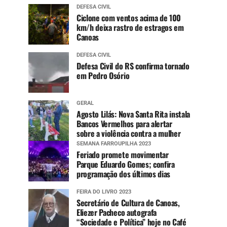
DEFESA CIVIL
Ciclone com ventos acima de 100
km/h deixa rastro de estragos em
Canoas
DEFESA CIVIL
Defesa Civil do RS confirma tornado
em Pedro Osório
GERAL
Agosto Lilás: Nova Santa Rita instala
Bancos Vermelhos para alertar
sobre a violência contra a mulher
SEMANA FARROUPILHA 2023
Feriado promete movimentar
Parque Eduardo Gomes; confira
programação dos últimos dias
FEIRA DO LIVRO 2023
Secretário de Cultura de Canoas,
Eliezer Pacheco autografa
“Sociedade e Política” hoje no Café