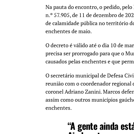
Na pauta do encontro, o pedido, pelo
n.º 57.905, de 11 de dezembro de 202
de calamidade pública no território d
enchentes de maio.
O decreto é válido até o dia 10 de ma
precisa ser prorrogado para que o Mu
causados pelas enchentes e que perm
O secretário municipal de Defesa Civi
reunião com o coordenador regional d
coronel Adriano Zanini. Marcos defe
assim como outros municípios gaúch
enchentes.
“A gente ainda est