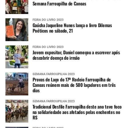
Semana Farroupilha de Canoas
FEIRA DO LIVRO 2023
Gaúcha Jaqueline Nunes lança o livro Dilemas
Poéticos no sábado, 21
FEIRA DO LIVRO 2023
Jovem expositor, Daniel começou a escrever após
descobrir doença do irmão
SEMANA FARROUPILHA 2023
Provas de Laço do 17º Rodeio Farroupilha de
Canoas reúnem mais de 500 laçadores em três
dias
SEMANA FARROUPILHA 2023
Tradicional Desfile Farroupilha deste ano teve foco
na solidariedade aos afetados pelas enchentes no
RS