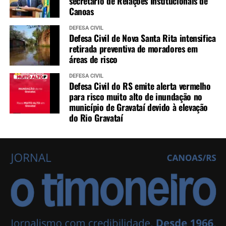
secretário de Relações Institucionais de
Canoas
DEFESA CIVIL
Defesa Civil de Nova Santa Rita intensifica
retirada preventiva de moradores em
áreas de risco
DEFESA CIVIL
Defesa Civil do RS emite alerta vermelho
para risco muito alto de inundação no
município de Gravataí devido à elevação
do Rio Gravataí