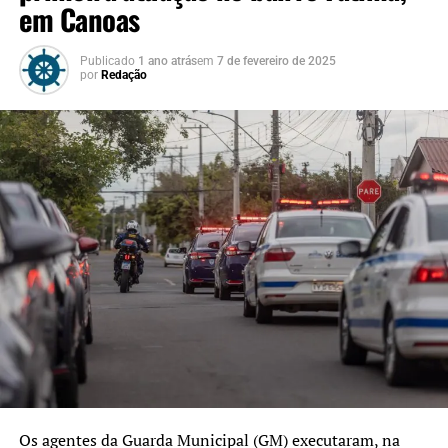
em Canoas
Publicado
1 ano atrás
em
7 de fevereiro de 2025
por
Redação
Os agentes da Guarda Municipal (GM) executaram, na