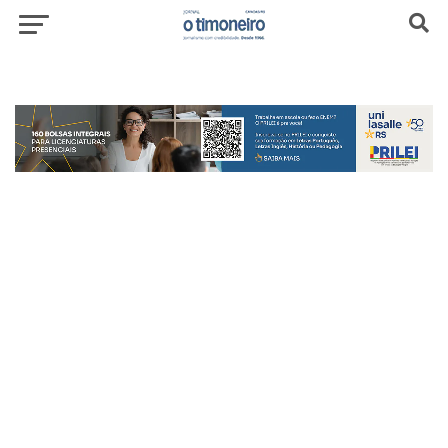
header-top