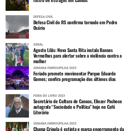
rastro de estragos em Canoas
DEFESA CIVIL
Defesa Civil do RS confirma tornado em Pedro
Osório
GERAL
Agosto Lilás: Nova Santa Rita instala Bancos
Vermelhos para alertar sobre a violência contra a
mulher
SEMANA FARROUPILHA 2023
Feriado promete movimentar Parque Eduardo
Gomes; confira programação dos últimos dias
FEIRA DO LIVRO 2023
Secretário de Cultura de Canoas, Eliezer Pacheco
autografa “Sociedade e Política” hoje no Café
Literário
SEMANA FARROUPILHA 2023
Chama Crioula é extinta e marca encerramento da