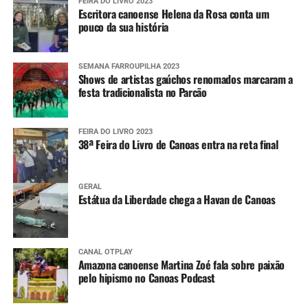
FEIRA DO LIVRO 2023
Escritora canoense Helena da Rosa conta um
pouco da sua história
SEMANA FARROUPILHA 2023
Shows de artistas gaúchos renomados marcaram a
festa tradicionalista no Parcão
FEIRA DO LIVRO 2023
38ª Feira do Livro de Canoas entra na reta final
GERAL
Estátua da Liberdade chega a Havan de Canoas
CANAL OTPLAY
Amazona canoense Martina Zoé fala sobre paixão
pelo hipismo no Canoas Podcast