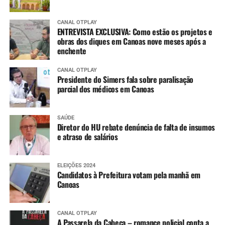
CANAL OTPLAY
ENTREVISTA EXCLUSIVA: Como estão os projetos e
obras dos diques em Canoas nove meses após a
enchente
CANAL OTPLAY
Presidente do Simers fala sobre paralisação
parcial dos médicos em Canoas
SAÚDE
Diretor do HU rebate denúncia de falta de insumos
e atraso de salários
ELEIÇÕES 2024
Candidatos à Prefeitura votam pela manhã em
Canoas
CANAL OTPLAY
A Passarela da Cabeça – romance policial conta a