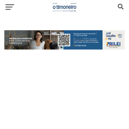
header-top