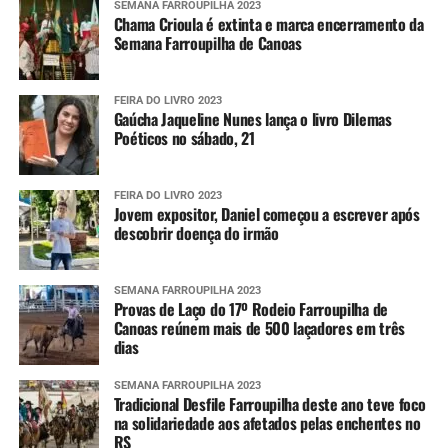
SEMANA FARROUPILHA 2023
Chama Crioula é extinta e marca encerramento da
Semana Farroupilha de Canoas
FEIRA DO LIVRO 2023
Gaúcha Jaqueline Nunes lança o livro Dilemas
Poéticos no sábado, 21
FEIRA DO LIVRO 2023
Jovem expositor, Daniel começou a escrever após
descobrir doença do irmão
SEMANA FARROUPILHA 2023
Provas de Laço do 17º Rodeio Farroupilha de
Canoas reúnem mais de 500 laçadores em três
dias
SEMANA FARROUPILHA 2023
Tradicional Desfile Farroupilha deste ano teve foco
na solidariedade aos afetados pelas enchentes no
RS