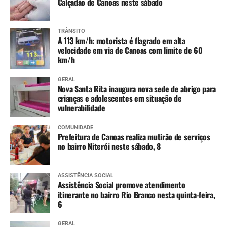
Calçadão de Canoas neste sábado
TRÂNSITO
A 113 km/h: motorista é flagrado em alta
velocidade em via de Canoas com limite de 60
km/h
GERAL
Nova Santa Rita inaugura nova sede de abrigo para
crianças e adolescentes em situação de
vulnerabilidade
COMUNIDADE
Prefeitura de Canoas realiza mutirão de serviços
no bairro Niterói neste sábado, 8
ASSISTÊNCIA SOCIAL
Assistência Social promove atendimento
itinerante no bairro Rio Branco nesta quinta-feira,
6
GERAL