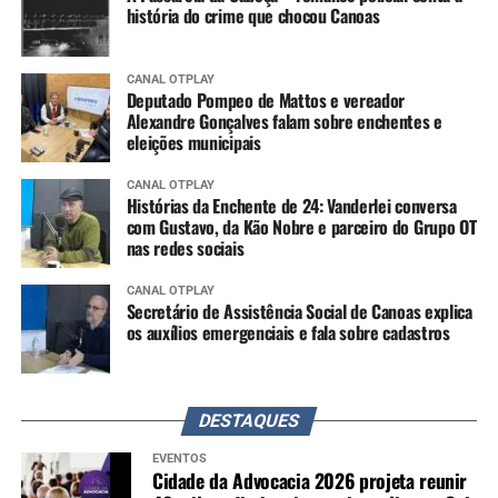
história do crime que chocou Canoas
CANAL OTPLAY
Deputado Pompeo de Mattos e vereador
Alexandre Gonçalves falam sobre enchentes e
eleições municipais
CANAL OTPLAY
Histórias da Enchente de 24: Vanderlei conversa
com Gustavo, da Kão Nobre e parceiro do Grupo OT
nas redes sociais
CANAL OTPLAY
Secretário de Assistência Social de Canoas explica
os auxílios emergenciais e fala sobre cadastros
DESTAQUES
EVENTOS
Cidade da Advocacia 2026 projeta reunir