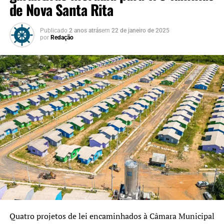
de Nova Santa Rita
Publicado
2 anos atrás
em
22 de janeiro de 2025
por
Redação
Quatro projetos de lei encaminhados à Câmara Municipal