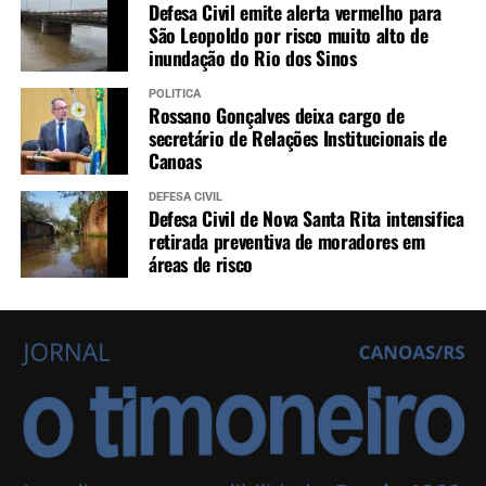
Defesa Civil emite alerta vermelho para
São Leopoldo por risco muito alto de
inundação do Rio dos Sinos
POLÍTICA
Rossano Gonçalves deixa cargo de
secretário de Relações Institucionais de
Canoas
DEFESA CIVIL
Defesa Civil de Nova Santa Rita intensifica
retirada preventiva de moradores em
áreas de risco